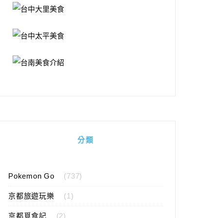
分類
Pokemon Go
(737)
京都旅遊玩樂
(1)
京都覓食記
(2)