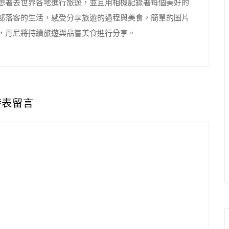
想著去世界各地進行旅遊，並且用相機記錄著每個美好的
部落客的生活，感受分享旅遊的過程與美食，簡單的圖片
，丹尼將持續旅遊與品嘗美食進行分享。
發表留言