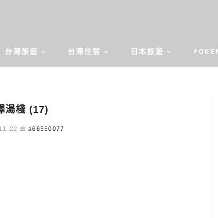
台灣旅遊
台灣住宿
日本旅遊
POKE
湯棧 (17)
11-22 由
a66550077