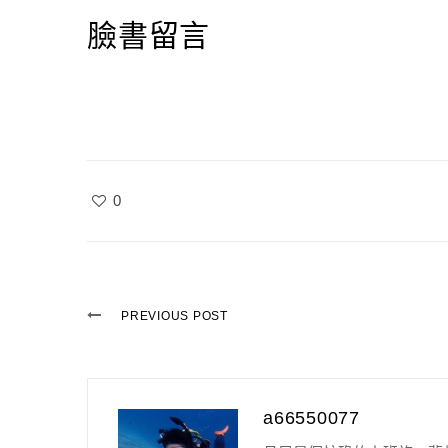
臉書留言
0
PREVIOUS POST
a66550077