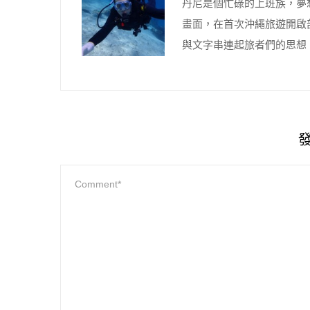
丹尼是個忙碌的上班族，夢
畫面，在首次沖繩旅遊開啟
與文字串連起旅者們的思想