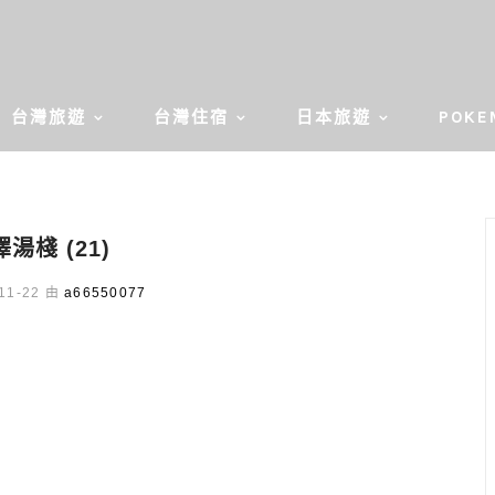
台灣旅遊
台灣住宿
日本旅遊
POKE
湯棧 (21)
11-22 由
a66550077