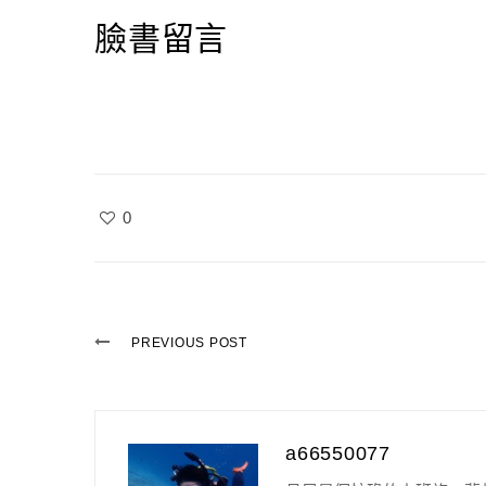
臉書留言
0
PREVIOUS POST
a66550077