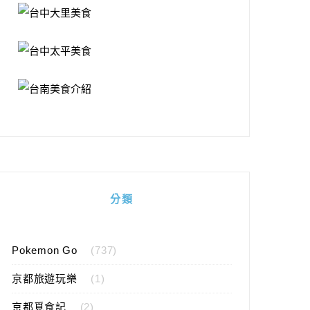
分類
Pokemon Go
(737)
京都旅遊玩樂
(1)
京都覓食記
(2)