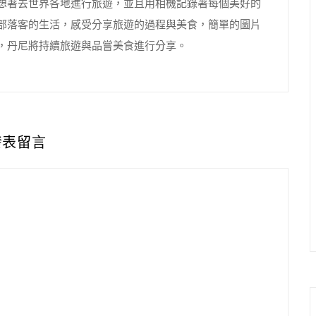
想著去世界各地進行旅遊，並且用相機記錄著每個美好的
部落客的生活，感受分享旅遊的過程與美食，簡單的圖片
，丹尼將持續旅遊與品嘗美食進行分享。
發表留言