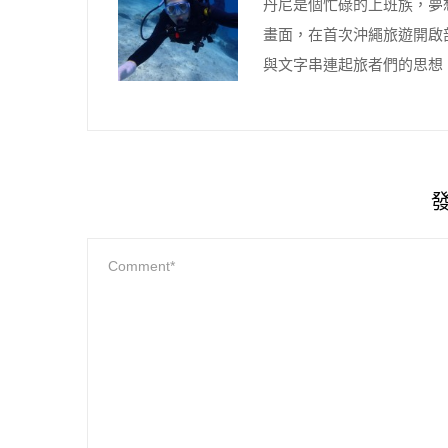
丹尼是個忙碌的上班族，夢
畫面，在首次沖繩旅遊開啟
與文字串連起旅者們的思想