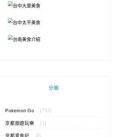
分類
Pokemon Go
(737)
京都旅遊玩樂
(1)
京都覓食記
(2)