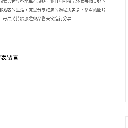
想著去世界各地進行旅遊，並且用相機記錄著每個美好的
部落客的生活，感受分享旅遊的過程與美食，簡單的圖片
，丹尼將持續旅遊與品嘗美食進行分享。
發表留言