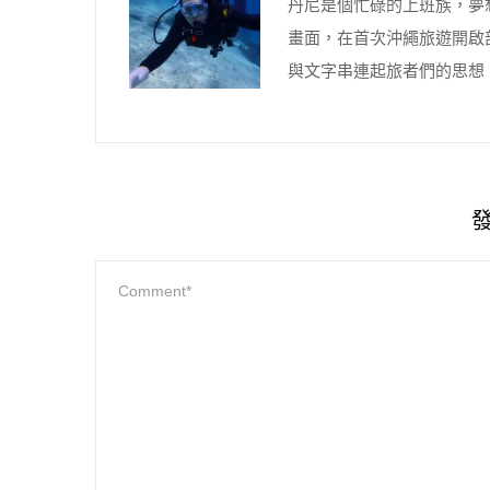
丹尼是個忙碌的上班族，夢
畫面，在首次沖繩旅遊開啟
與文字串連起旅者們的思想