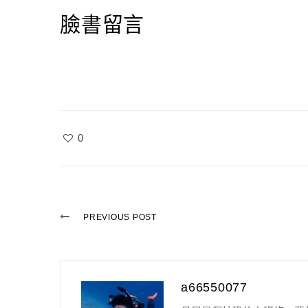
臉書留言
0
PREVIOUS POST
a66550077