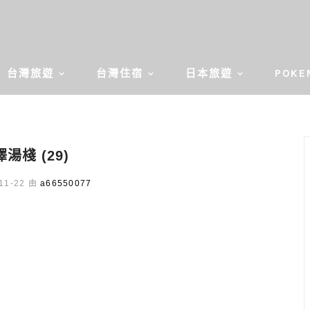
台灣旅遊
台灣住宿
日本旅遊
POKE
湯棧 (29)
11-22 由
a66550077