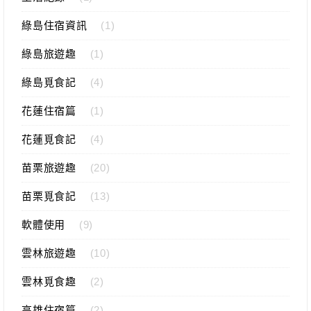
綠島住宿資訊
(1)
綠島旅遊趣
(1)
綠島覓食記
(4)
花蓮住宿篇
(1)
花蓮覓食記
(4)
苗栗旅遊趣
(20)
苗栗覓食記
(13)
軟體使用
(9)
雲林旅遊趣
(10)
雲林覓食趣
(2)
高雄住宿篇
(2)