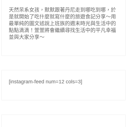
天然呆系女孩，默默跟著丹尼走到哪吃到哪，於
是就開始了吃什麼就寫什麼的旅遊食記分享～用
最單純的圖文述說上班族的週末時光與生活中的
點點滴滴！萱萱將會繼續尋找生活中的平凡幸福
並與大家分享～
[instagram-feed num=12 cols=3]