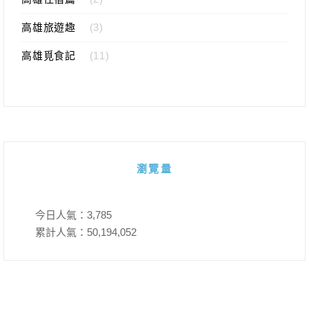
高雄旅遊趣
(3)
高雄覓食記
(11)
瀏覽量
今日人氣：
3,785
累計人氣：
50,194,052