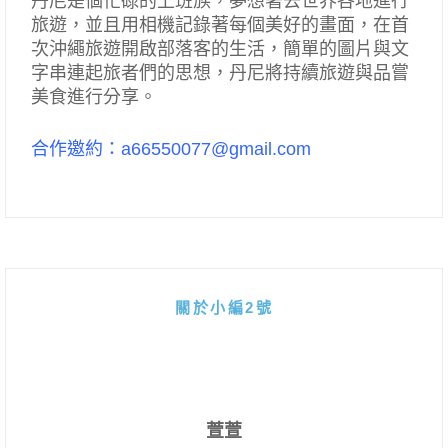
丹尼是個忙碌的上班族，夢想著去世界各地進行
旅遊，並且用相機記錄著每個美好的畫面，在首
次沖繩旅遊開啟部落客的生活，簡單的圖片與文
字串連起旅者們的思想，丹尼將持續旅遊與品嘗
美食進行分享。
合作邀約：a66550077@gmail.com
關於小編2號
萱萱