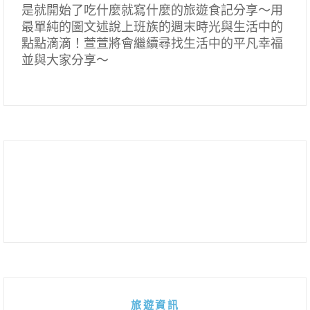
是就開始了吃什麼就寫什麼的旅遊食記分享～用
最單純的圖文述說上班族的週末時光與生活中的
點點滴滴！萱萱將會繼續尋找生活中的平凡幸福
並與大家分享～
旅遊資訊