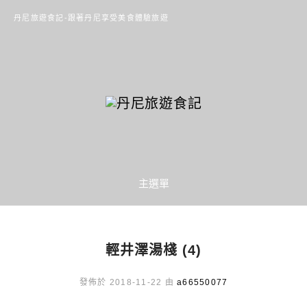
丹尼旅遊食記-跟著丹尼享受美食體驗旅遊
主選單
輕井澤湯棧 (4)
發佈於 2018-11-22 由
a66550077