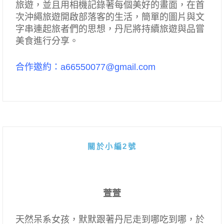
旅遊，並且用相機記錄著每個美好的畫面，在首
次沖繩旅遊開啟部落客的生活，簡單的圖片與文
字串連起旅者們的思想，丹尼將持續旅遊與品嘗
美食進行分享。
合作邀約：a66550077@gmail.com
關於小編2號
萱萱
天然呆系女孩，默默跟著丹尼走到哪吃到哪，於