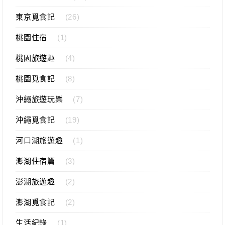
東京覓食記
(26)
桃園住宿
(1)
桃園旅遊趣
(4)
桃園覓食記
(8)
沖繩旅遊玩樂
(7)
沖繩覓食記
(19)
河口湖旅遊趣
(1)
澎湖住宿篇
(3)
澎湖旅遊趣
(2)
澎湖覓食記
(2)
生活紀錄
(1)