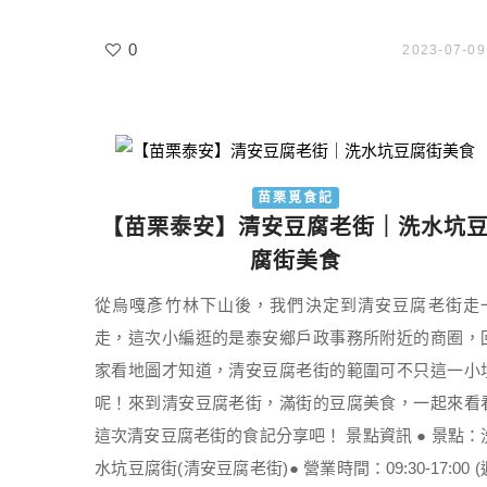
0
2023-07-09
苗栗覓食記
【苗栗泰安】清安豆腐老街｜洗水坑
腐街美食
從烏嘎彥竹林下山後，我們決定到清安豆腐老街走
走，這次小編逛的是泰安鄉戶政事務所附近的商圈，
家看地圖才知道，清安豆腐老街的範圍可不只這一小
呢！來到清安豆腐老街，滿街的豆腐美食，一起來看
這次清安豆腐老街的食記分享吧！ 景點資訊 ● 景點：
水坑豆腐街(清安豆腐老街)● 營業時間：09:30-17:00 (