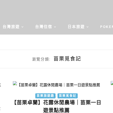
台灣旅遊
台灣住宿
日本旅遊
POKE
苗栗覓食記
瀏覽分類:
,
苗栗旅遊趣
苗栗覓食記
【苗栗卓蘭】花露休閒農場｜苗栗一日
巧
遊景點推薦