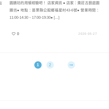
園膳坊的用餐經驗吧！ 店家資訊 ● 店家：棗莊古藝庭園
在
膳坊● 地點：苗栗縣公館鄉福星村43-6號● 營業時間：
11:00-14:30、17:00-19:30● […]
0
2020-05-27
1
2