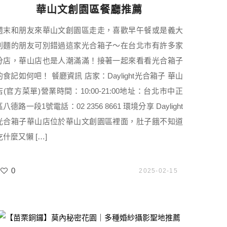
華山文創園區餐廳推薦
週末和朋友來華山文創園區走走，喜歡早午餐或是義大
利麵的朋友可別錯過這家光合箱子～在台北市有許多家
分店，華山店也是人潮滿滿！接著一起來看看光合箱子
的食記如何吧！ 餐廳資訊 店家：Daylight光合箱子 華山
店(官方菜單)營業時間：10:00-21:00地址：台北市中正
區八德路一段1號電話：02 2356 8661 環境分享 Daylight
光合箱子華山店位於華山文創園區裡面，肚子餓不知道
吃什麼又懶 […]
0
2025-02-15