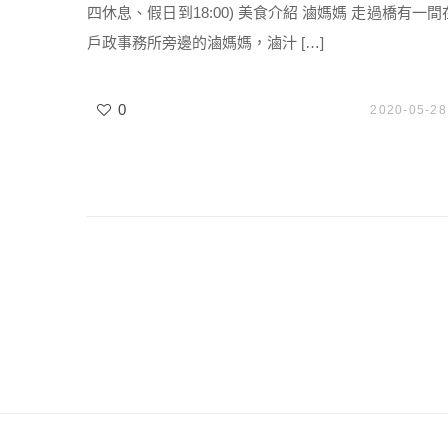
四休息、假日到18:00) 美食介紹 滷媽媽 走過橋有一間
戶政事務所旁邊的滷媽媽，滷汁 […]
0
2020-05-28