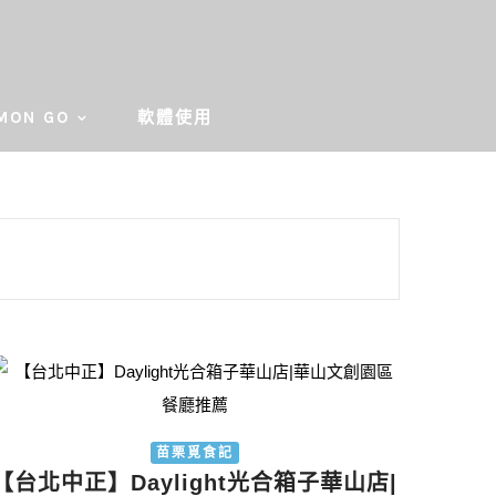
MON GO
軟體使用
苗栗覓食記
【台北中正】Daylight光合箱子華山店|