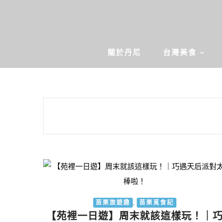
關於丹尼
台灣美食
,
苗栗旅遊趣
苗栗覓食記
【苑裡一日遊】周末就該這樣玩！｜