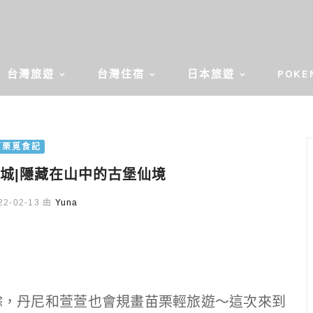
台灣旅遊
台灣住宿
日本旅遊
POKE
苗栗覓食記
城|隱藏在山中的古堡仙境
2-02-13 由
Yuna
餘，丹尼和萱萱也會規畫苗栗輕旅遊～這次來到