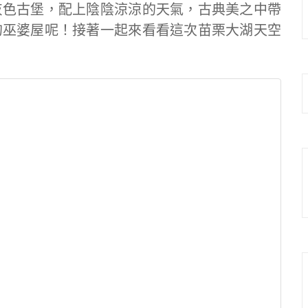
灰色古堡，配上陰陰涼涼的天氣，古典美之中帶
的巫婆屋呢！接著一起來看看這次苗栗大湖天空