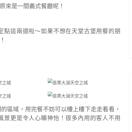
原來是一間義式餐廳呢！
定點這兩道啦～如果不想在天堂古堡用餐的朋
！
間的區域，用完餐不妨可以樓上樓下走走看看，
風景更是令人心曠神怡！很多內用的客人不用