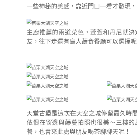
一些神秘的美感，靠近門口一看才發現，
主廚推薦的兩道菜色，萱萱和丹尼就決
友，往下走還有鳥人蔬食餐廳可以選擇呢
天堂古堡是這次在天空之城停留最久時
依偎在窗邊與藤蔓拍照也很美～三樓的
餐，也會來此處與朋友喝茶聊聊天呢！