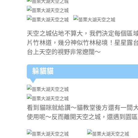
天空之城佔地不算大，我們決定每個區
片竹林道，幾分神似竹林秘境！星星露
台上天空的視野非常遼闊～
躲貓貓
看到貓咪就給讚～貓教堂後方還有一間
使用呢～反而離開天空之城，還遇到園區