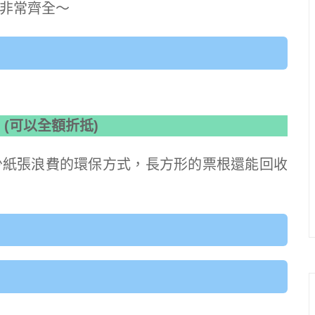
非常齊全～
0 (可以全額折抵)
少紙張浪費的環保方式，長方形的票根還能回收