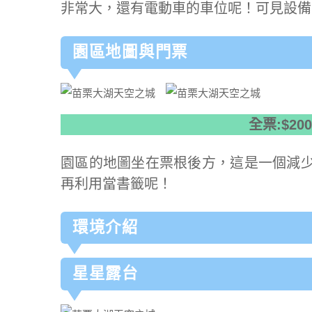
非常大，還有電動車的車位呢！可見設備
園區地圖與門票
全票:$20
園區的地圖坐在票根後方，這是一個減
再利用當書籤呢！
環境介紹
星星露台