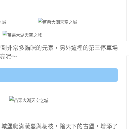
看到非常多貓咪的元素，另外這裡的第三停車場
亮呢～
，城堡爬滿藤蔓與樹枝，陰天下的古堡，增添了