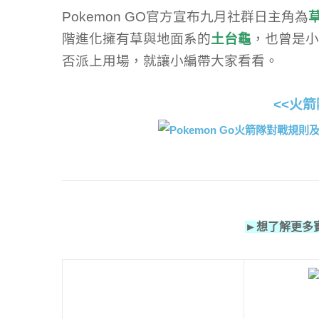
Pokemon GO官方宣布九月社群日主角為
階進化擁有草與地面系的
土台龜
，也曾是小
否派上用場，就讓小編帶大家看看。
<<火箭
►想了解更多