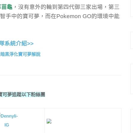
草苗龜
，沒有意外的輪到第四代御三家出場，第三
智手中的寶可夢，而在Pokemon GO的環境中能
隊系統介紹>>
寶可夢追蹤以下粉絲團