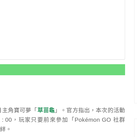
群日主角寶可夢「
草苗龜
」。官方指出，本次的活動
至 14 : 00，玩家只要前來參加「Pokémon GO 社群
絆。