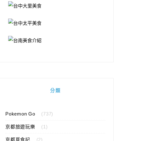
分類
Pokemon Go
(737)
京都旅遊玩樂
(1)
京都覓食記
(2)