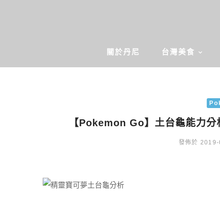
關於丹尼
台灣美食
Po
【Pokemon Go】土台龜能
發佈於 2019-