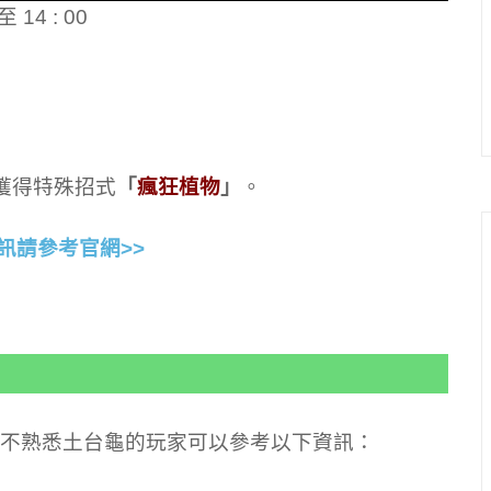
 14 : 00
獲得特殊招式
「
瘋狂植物
」
。
訊請參考官網>>
不熟悉土台龜的玩家可以參考以下資訊：