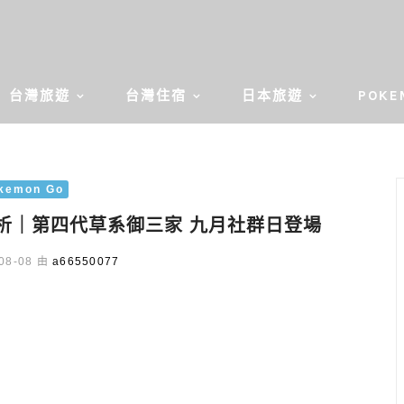
台灣旅遊
台灣住宿
日本旅遊
POKE
kemon Go
力分析｜第四代草系御三家 九月社群日登場
08-08 由
a66550077