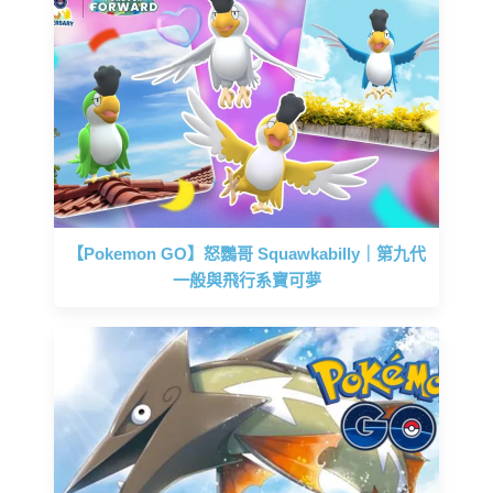
【Pokemon GO】怒鸚哥 Squawkabilly｜第九代
一般與飛行系寶可夢