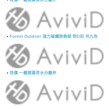
Forest Outdoor 強力磁鐵掛鉤組 附D扣 共九色
特價 一鍵開蓋茶水分離杯