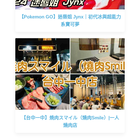
【Pokemon GO】迷唇姐 Jynx｜初代冰與超能力
系寶可夢
【台中一中】焼肉スマイル（燒肉Smile）|一人
燒肉店