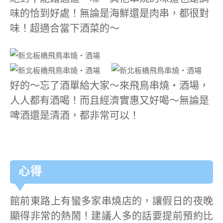
味的恰到好處！無論是海鮮還是肉串，都很對
味！超適合當下酒菜的～
好的～忘了酒單給大家～來飛鳥串燒‧酒場，
人人都有酒喝！而且經濟實惠又好喝～無論是
啤酒還是清酒，都非常可以！
心得
館前東路上有蠻多家串燒店的，讓假日的夜晚
顯得非常的熱鬧！建議人多的話要提前預約比