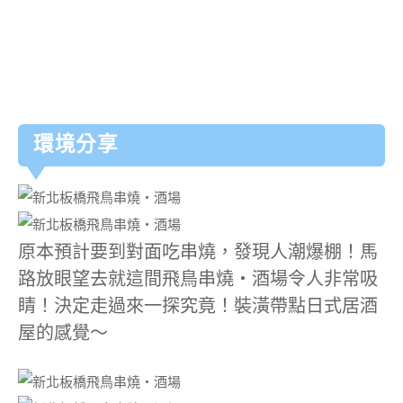
環境分享
原本預計要到對面吃串燒，發現人潮爆棚！馬
路放眼望去就這間飛鳥串燒‧酒場令人非常吸
睛！決定走過來一探究竟！裝潢帶點日式居酒
屋的感覺～