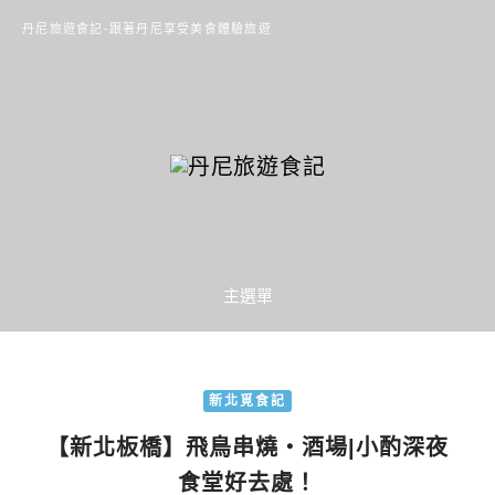
丹尼旅遊食記-跟著丹尼享受美食體驗旅遊
主選單
新北覓食記
【新北板橋】飛鳥串燒‧酒場|小酌深夜
食堂好去處！