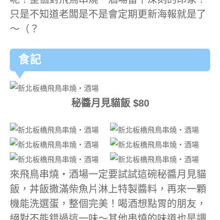
只是不知道老闆是不是會定期更新海報就是了
～（？
食記
秘醬月見貓飯 $80
來飛鳥串燒‧酒場一定要試試這碗秘醬月見貓
飯，丼飯撒滿柴魚片淋上特製醬料，再來一顆
機能洗選蛋，整個完美！喝酒想點胃的朋友，
絕對不能錯過這一味～其他串燒的味道也是調