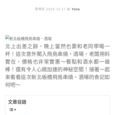
發佈於 2024-12-17 由
Yuna
北上出差之餘，晚上當然也要和老同學喝一
杯！這次意外闖入飛鳥串燒‧酒場，老闆用料
實在，價格也非常實惠～餐點和酒水都一級
棒！還有令人心跳加速的神秘空間！接著一起
來看看這次新北板橋飛鳥串燒‧酒場的食記如
何吧～
文章目錄