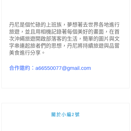
丹尼是個忙碌的上班族，夢想著去世界各地進行
旅遊，並且用相機記錄著每個美好的畫面，在首
次沖繩旅遊開啟部落客的生活，簡單的圖片與文
字串連起旅者們的思想，丹尼將持續旅遊與品嘗
美食進行分享。
合作邀約：a66550077@gmail.com
關於小編2號