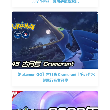
July News！寶可夢最新資訊
【Pokemon GO】古月鳥 Cramorant｜第八代水
與飛行系寶可夢