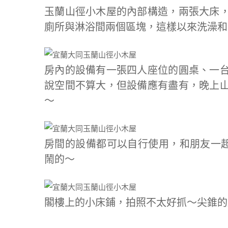
玉蘭山徑小木屋的內部構造，兩張大床
廁所與淋浴間兩個區塊，這樣以來洗澡和
房內的設備有一張四人座位的圓桌、一
說空間不算大，但設備應有盡有，晚上
～
房間的設備都可以自行使用，和朋友一起出
鬧的～
閣樓上的小床鋪，拍照不太好抓～尖錐的