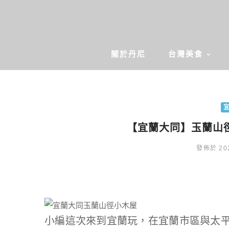
關於丹尼
台灣美食
【宜蘭大同】玉蘭山
發佈於 202
小編這次來到宜蘭玩，在宜蘭市區與太