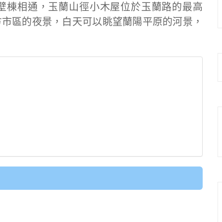
壁棟相通，玉蘭山徑小木屋位於玉蘭路的最高
方市區的夜景，白天可以眺望蘭陽平原的河景，