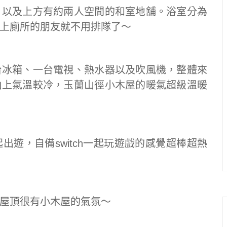
，以及上方有約兩人空間的和室地舖。浴室分為
上廁所的朋友就不用排隊了～
台冰箱、一台電視、熱水器以及吹風機，整體來
山上氣溫較冷，玉蘭山徑小木屋的暖氣超級溫暖
遊，自備switch一起玩遊戲的感覺超棒超熱
屋頂很有小木屋的氣氛～