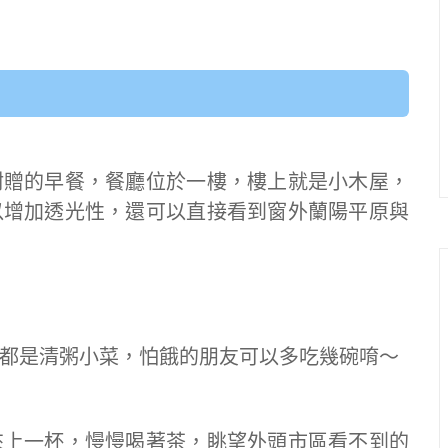
附贈的早餐，餐廳位於一樓，樓上就是小木屋，
以增加透光性，還可以直接看到窗外蘭陽平原與
都是清粥小菜，怕餓的朋友可以多吃幾碗唷～
來上一杯，慢慢喝著茶，眺望外頭市區看不到的