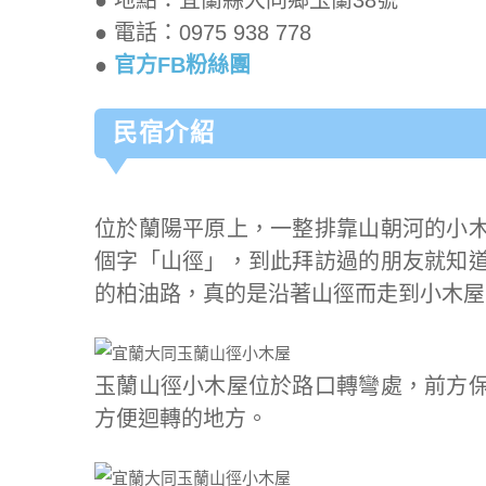
● 電話：0975 938 778
●
官方FB粉絲團
民宿介紹
位於蘭陽平原上，一整排靠山朝河的小
個字「山徑」，到此拜訪過的朋友就知
的柏油路，真的是沿著山徑而走到小木屋
玉蘭山徑小木屋位於路口轉彎處，前方
方便迴轉的地方。