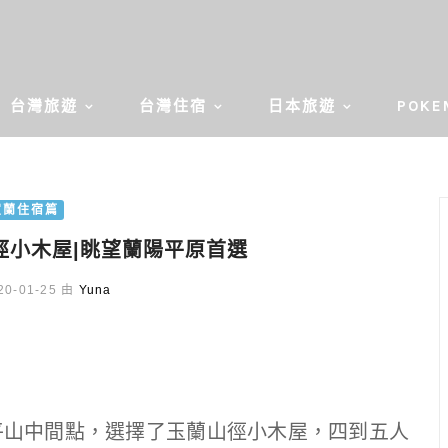
台灣旅遊
台灣住宿
日本旅遊
POKE
宜蘭住宿篇
徑小木屋|眺望蘭陽平原首選
0-01-25 由
Yuna
平山中間點，選擇了玉蘭山徑小木屋，四到五人