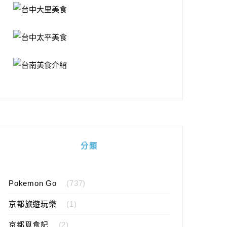
分類
Pokemon Go
(737)
京都旅遊玩樂
(1)
京都覓食記
(2)