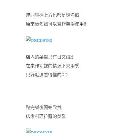
連同吧檯上方也都是簽名照
原來簽名照可以當作裝潢使用!!
店內的菜單只有日文(暈)
在未作功課的情況下來用餐
只好點選看得懂的XD
點完餐後開始欣賞
店家料理拉麵的英姿