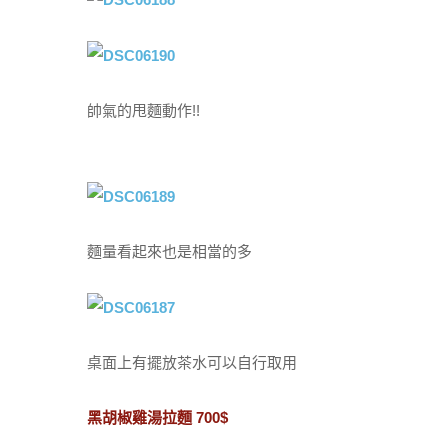
帥氣的甩麵動作!!
麵量看起來也是相當的多
桌面上有擺放茶水可以自行取用
黑胡椒雞湯拉麵 700$