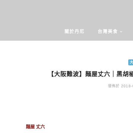
關於丹尼
台灣美食
【大阪難波】麺屋丈六｜黑胡椒
發佈於 2018-
麺屋 丈六