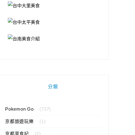
分類
Pokemon Go
(737)
京都旅遊玩樂
(1)
京都覓食記
(2)