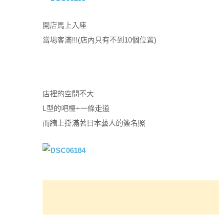
開店馬上入座
當場客滿!!!(店內只有不到10個位置)
店裡的空間不大
L型的吧檯+一條走道
而牆上掛滿著日本藝人的簽名照