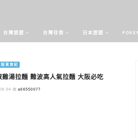
台灣旅遊
台灣住宿
日本旅遊
POKE
大阪覓食記
雞湯拉麵 難波高人氣拉麵 大阪必吃
09-04 由
a66550077