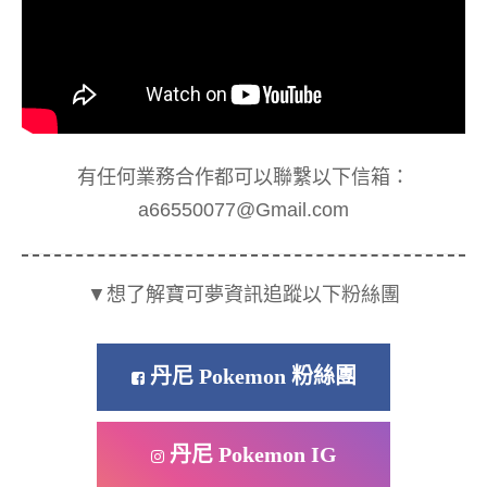
有任何業務合作都可以聯繫以下信箱：
a66550077@Gmail.com
▼想了解寶可夢資訊追蹤以下粉絲團
丹尼 Pokemon 粉絲團
丹尼 Pokemon IG