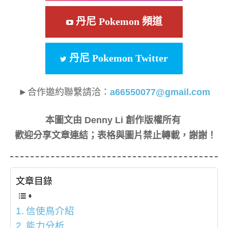
丹尼 Pokemon 頻道
丹尼 Pokemon Twitter
►合作邀約聯繫請洽：
a66550077@gmail.com
本圖文由 Denny Li 創作版權所有
歡迎分享文章連結；表格與圖片禁止轉載，謝謝！
文章目錄
信使鳥介紹
能力分析