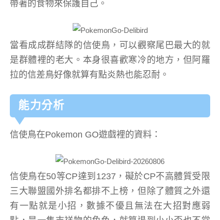
帶著的食物來保護自己。
當看成成群結隊的信使鳥，可以觀察尾巴最大的就
是群體裡的老大。本身很喜歡寒冷的地方，但阿羅
拉的信差鳥好像就算有點炎熱也能忍耐。
能力分析
信使鳥在Pokemon GO遊戲裡的資料：
信使鳥在50等CP達到1237，礙於CP不高體質受限
三大聯盟國外排名都排不上榜，但除了體質之外還
有一點就是小招，數據不優且無法在大招對應弱