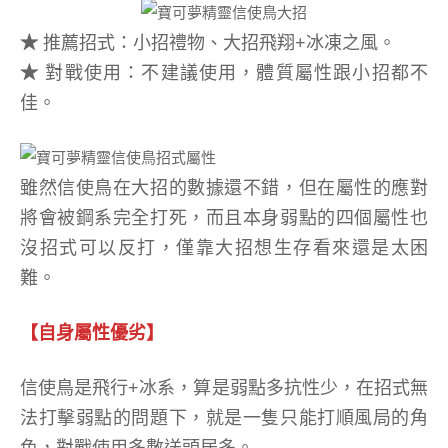
★
推薦招式：小招禮物、大招飛翔+冰凍之風。
★
對戰使用：不建議使用，體質屬性跟小招都不
佳。
雖然信使鳥在大招的數據還不錯，但在屬性的應對
將會被鋼系完全打死，而且本身弱點的四個屬性也
沒招式可以反打，僅靠大招想生存看來還是太困
難。
【自身屬性優劣】
信使鳥是飛行+冰系，算是弱點多抗性少，在招式無
法打擊弱點的問題下，就是一隻只能打順風局的角
色，對戰使用多數送頭居多。