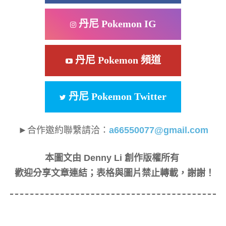
丹尼 Pokemon IG
丹尼 Pokemon 頻道
丹尼 Pokemon Twitter
►合作邀約聯繫請洽：
a66550077@gmail.com
本圖文由 Denny Li 創作版權所有
歡迎分享文章連結；表格與圖片禁止轉載，謝謝！