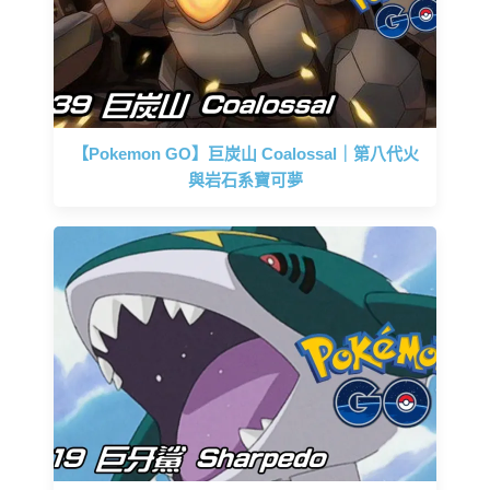
【Pokemon GO】巨炭山 Coalossal｜第八代火
與岩石系寶可夢