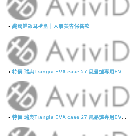
纖潤鮮銀耳禮盒｜人氣美容保養款
特價 瑞典Trangia EVA case 27 風暴爐專用EVA 防護外盒(小)-黑
特價 瑞典Trangia EVA case 27 風暴爐專用EVA 防護外盒(小)-黑