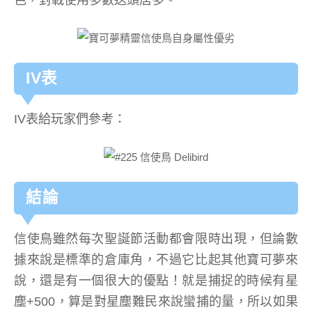
IV表
IV表給玩家們參考：
結論
信使鳥雖然每次聖誕節活動都會限時出現，但論數
據來說是標準的倉庫角，不過它比起其他寶可夢來
說，還是有一個很大的優點！就是捕捉的時候有星
塵+500，算是對星塵難民來說蠻捕的量，所以如果