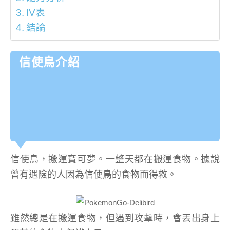
IV表
結論
信使鳥介紹
信使鳥，搬運寶可夢。一整天都在搬運食物。據說
曾有遇險的人因為信使鳥的食物而得救。
雖然總是在搬運食物，但遇到攻擊時，會丟出身上