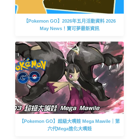
【Pokemon GO】2026年五月活動資料 2026
May News！寶可夢最新資訊
【Pokemon GO】超級大嘴娃 Mega Mawile｜第
六代Mega進化大嘴娃