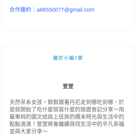
合作邀約：a66550077@gmail.com
關於小編2號
萱萱
天然呆系女孩，默默跟著丹尼走到哪吃到哪，於
是就開始了吃什麼就寫什麼的旅遊食記分享～用
最單純的圖文述說上班族的週末時光與生活中的
點點滴滴！萱萱將會繼續尋找生活中的平凡幸福
並與大家分享～