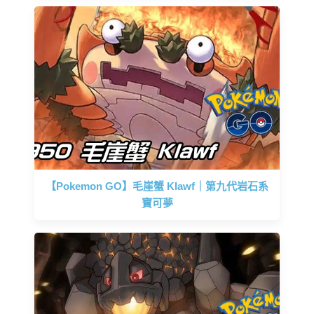
【Pokemon GO】毛崖蟹 Klawf｜第九代岩石系
寶可夢