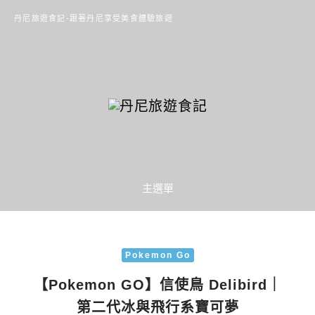
丹尼旅遊食記-跟著丹尼享受美食體驗旅遊
主選單
Pokemon Go
【Pokemon GO】信使鳥 Delibird｜
第二代冰與飛行系寶可夢