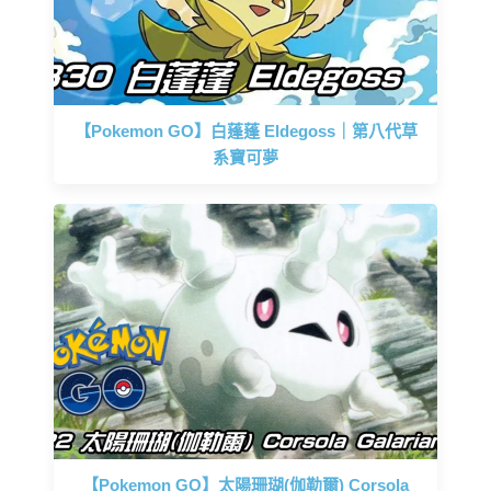
【Pokemon GO】白蓬蓬 Eldegoss｜第八代草
系寶可夢
【Pokemon GO】太陽珊瑚(伽勒爾) Corsola