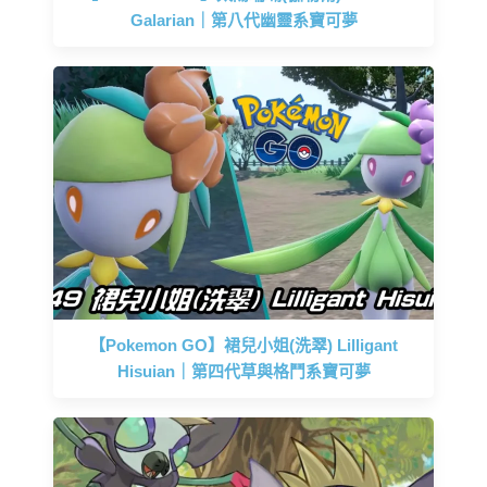
Galarian｜第八代幽靈系寶可夢
【Pokemon GO】裙兒小姐(洗翠) Lilligant
Hisuian｜第四代草與格鬥系寶可夢