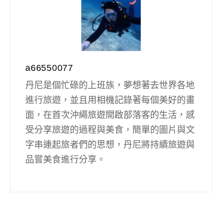
a66550077
丹尼是個忙碌的上班族，夢想著去世界各地
進行旅遊，並且用相機記錄著每個美好的畫
面，在首次沖繩旅遊開啟部落客的生活，感
受分享旅遊的過程與美食，簡單的圖片與文
字串連起旅者們的思想，丹尼將持續旅遊與
品嘗美食進行分享。