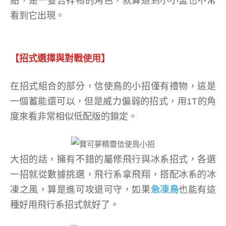
點，是一隻吉祥物的角色，就算退到小小盃也不常
看到它出現。
【招式選擇與對戰使用】
在招式組合的部分，信使鳥的小招僅有禮物，這是
一個蓄能還可以，但是威力偏弱的招式，用1T的角
度來看非常相似低配版的鎖定。
大招的話，擁有不錯的屬修飛行與冰系招式，各選
一招就從數據挑選，飛行系拿飛翔，搭配冰系的冰
凍之風，算是進可攻退可守，如果
急凍鳥
也能有這
種好用飛行系招式就好了。