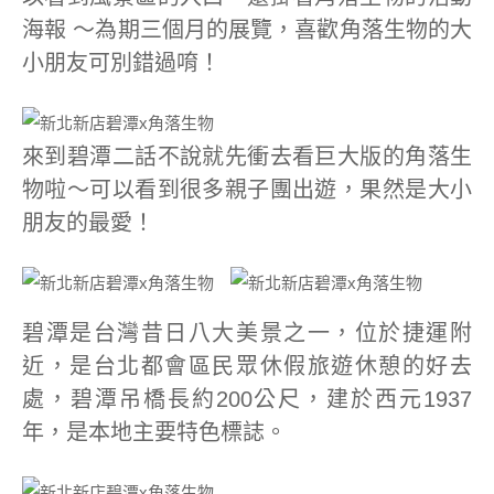
海報 ～為期三個月的展覽，喜歡角落生物的大
小朋友可別錯過唷！
來到碧潭二話不說就先衝去看巨大版的角落生
物啦～可以看到很多親子團出遊，果然是大小
朋友的最愛！
碧潭是台灣昔日八大美景之一，位於捷運附
近，是台北都會區民眾休假旅遊休憩的好去
處，碧潭吊橋長約200公尺，建於西元1937
年，是本地主要特色標誌。