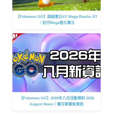
【Pokemon GO】超級雷丘XY Mega Raichu XY
｜初代Mega進化雷丘
【Pokemon GO】2026年八月活動資料 2026
August News！寶可夢最新資訊