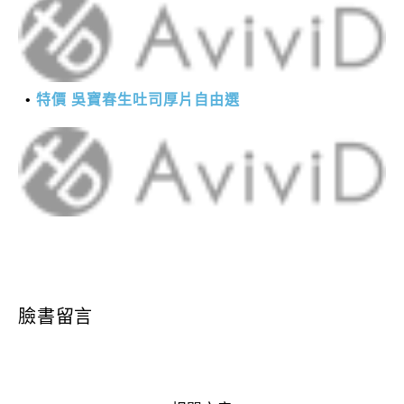
特價 吳寶春生吐司厚片自由選
臉書留言