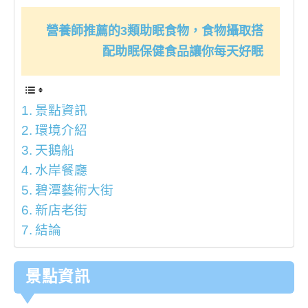
營養師推薦的3類助眠食物，食物攝取搭
配助眠保健食品讓你每天好眠
景點資訊
環境介紹
天鵝船
水岸餐廳
碧潭藝術大街
新店老街
結論
景點資訊