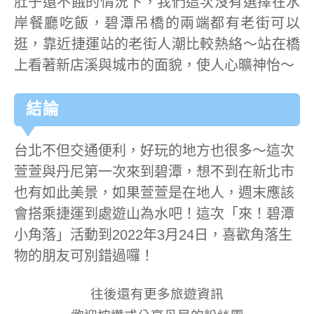
肚子還不餓的情況下，我們這次沒有選擇在水
岸餐廳吃飯，碧潭吊橋的兩端都有老街可以
逛，靠近捷運站的老街人潮比較熱絡～站在橋
上看著新店溪與城市的面貌，使人心曠神怡～
結論
台北不但交通便利，好玩的地方也很多～這次
萱萱與丹尼第一次來到碧潭，想不到在新北市
也有如此美景，如果萱萱是在地人，週末應該
會搭乘捷運到處遊山為水吧！這次「來！碧潭
小角落」活動到2022年3月24日，喜歡角落生
物的朋友可別錯過囉！
往後還有更多旅遊資訊