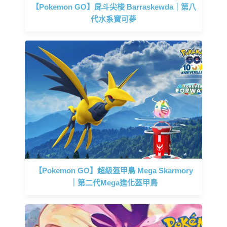
【Pokemon GO】戽斗尖梭 Barraskewda｜第八
代水系寶可夢
【Pokemon GO】超級盔甲鳥 Mega Skarmory
｜第二代Mega進化盔甲鳥