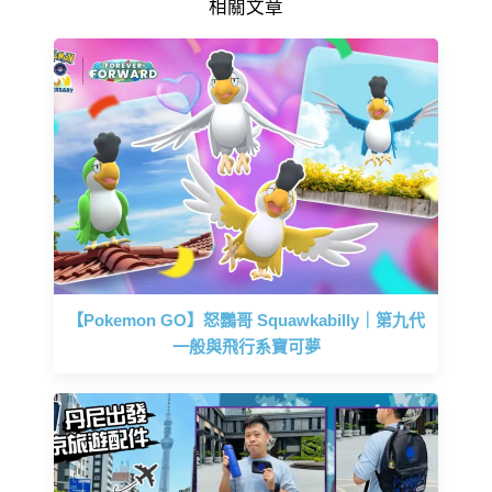
相關文章
【Pokemon GO】怒鸚哥 Squawkabilly｜第九代
一般與飛行系寶可夢