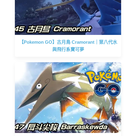
【Pokemon GO】古月鳥 Cramorant｜第八代水
與飛行系寶可夢