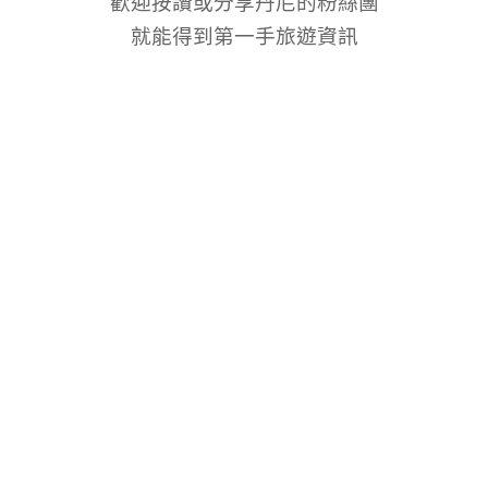
歡迎按讚或分享丹尼的粉絲團
就能得到第一手旅遊資訊