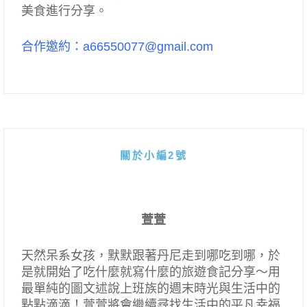
美食進行分享。
合作邀約：a66550077@gmail.com
關於小編2號
萱萱
天然呆系女孩，默默跟著丹尼走到哪吃到哪，於
是就開始了吃什麼就寫什麼的旅遊食記分享～用
最單純的圖文述說上班族的週末時光與生活中的
點點滴滴！萱萱將會繼續尋找生活中的平凡幸福