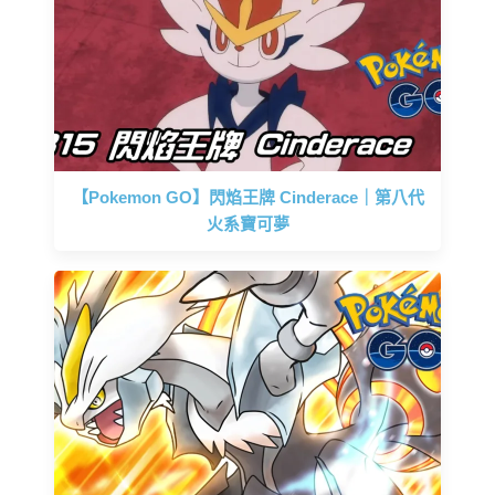
【Pokemon GO】閃焰王牌 Cinderace｜第八代
火系寶可夢