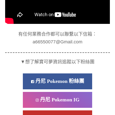
有任何業務合作都可以聯繫以下信箱：
a66550077@Gmail.com
▼想了解寶可夢資訊追蹤以下粉絲團
丹尼 Pokemon 粉絲團
丹尼 Pokemon IG