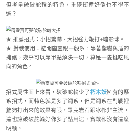
但考量破破舵輪的特色，重磅衝撞好像也不得不
選？
★ 推薦招式：小招驚嚇、大招強力鞭打+暗影球。
★ 對戰使用：避開幽靈跟一般系，靠著驚嚇與盾的
掩護，幾乎可以靠單點解決一切，算是一隻挺吃風
向的角色。
招式屬性面上來看，破破舵輪少了
朽木妖
擁有的惡
系招式，而特色就是多了鋼系，但是鋼系在對戰裡
能夠打出來的效果有限，畢竟岩石跟冰都非主流，
這也讓破破舵輪好像多了點用途，實戰卻沒有這麼
明顯。