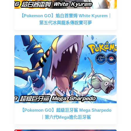
【Pokemon GO】焰白酋雷姆 White Kyurem｜
第五代冰與龍系傳說寶可夢
【Pokemon GO】超級巨牙鯊 Mega Sharpedo
｜第六代Mega進化巨牙鯊