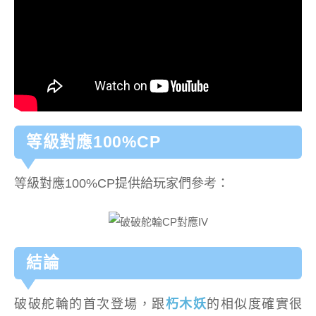
等級對應100%CP
等級對應100%CP提供給玩家們參考：
結論
破破舵輪的首次登場，跟
朽木妖
的相似度確實很