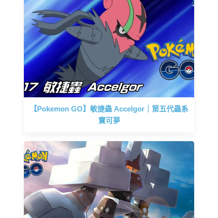
【Pokemon GO】敏捷蟲 Accelgor｜第五代蟲系
寶可夢