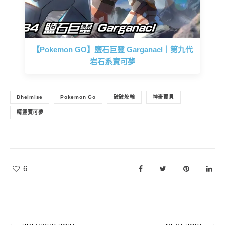
【Pokemon GO】鹽石巨靈 Garganacl｜第九代
岩石系寶可夢
Dhelmise
Pokemon Go
破破舵輪
神奇寶貝
精靈寶可夢
6