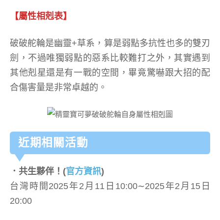
【屬性相剋表】
破破舵輪是幽靈+草系，算是弱點多抗性也多的雙刃
劍，不過唯獨弱點的惡系比較難打之外，其實遇到
其他剋星還是有一戰的空間，畢竟驚嚇跟大招的配
合傷害量是非常卓越的。
近期相關活動
．共生夥伴！
(
官方資訊
)
台灣時間2025年2月11日10:00∼2025年2月15日
20:00