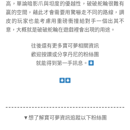
高，單論暗影爪與坦度的優越性，破破舵輪很難有
贏的空間，藉此才會需要用驚嚇走不同的路線，調
皮的玩家也能考慮用重磅衝撞給對手一個出其不
意，大概就是破破舵輪在遊戲裡會出現的用途。
往後還有更多寶可夢相關資訊
歡迎按讚或分享丹尼的粉絲團
就能得到第一手訊息。
▼想了解寶可夢資訊追蹤以下粉絲團