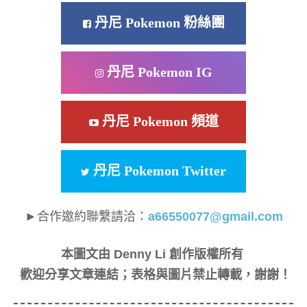
丹尼 Pokemon 粉絲團
丹尼 Pokemon IG
丹尼 Pokemon 頻道
丹尼 Pokemon Twitter
►合作邀約聯繫請洽：
a66550077@gmail.com
本圖文由 Denny Li 創作版權所有
歡迎分享文章連結；表格與圖片禁止轉載，謝謝！