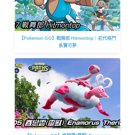
【Pokemon GO】戰舞郎 Hitmontop｜初代格鬥
系寶可夢