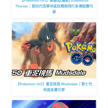
【Pokemon GO】眷戀雲(靈獸) Enamorus
Therian｜第四代洗翠地區妖精與飛行系傳說寶可
夢
【Pokemon GO】重泥挽馬 Mudsdale｜第七代
地面系寶可夢