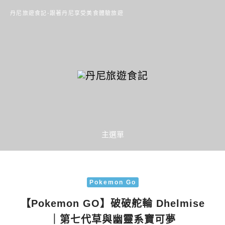
丹尼旅遊食記-跟著丹尼享受美食體驗旅遊
主選單
Pokemon Go
【Pokemon GO】破破舵輪 Dhelmise
｜第七代草與幽靈系寶可夢