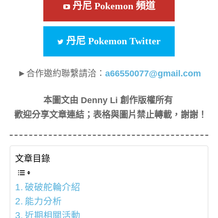
丹尼 Pokemon 頻道
丹尼 Pokemon Twitter
►合作邀約聯繫請洽：
a66550077@gmail.com
本圖文由 Denny Li 創作版權所有
歡迎分享文章連結；表格與圖片禁止轉載，謝謝！
文章目錄
破破舵輪介紹
能力分析
近期相關活動