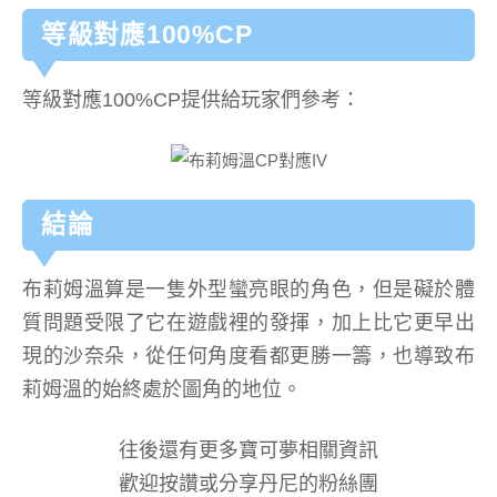
等級對應100%CP
等級對應100%CP提供給玩家們參考：
結論
布莉姆溫算是一隻外型蠻亮眼的角色，但是礙於體
質問題受限了它在遊戲裡的發揮，加上比它更早出
現的沙奈朵，從任何角度看都更勝一籌，也導致布
莉姆溫的始終處於圖角的地位。
往後還有更多寶可夢相關資訊
歡迎按讚或分享丹尼的粉絲團