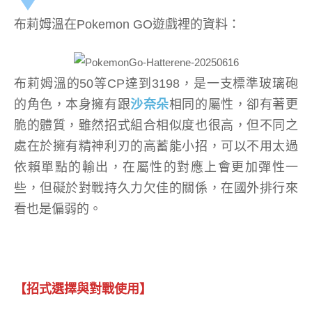
布莉姆溫在Pokemon GO遊戲裡的資料：
布莉姆溫的50等CP達到3198，是一支標準玻璃砲
的角色，本身擁有跟
沙奈朵
相同的屬性，卻有著更
脆的體質，雖然招式組合相似度也很高，但不同之
處在於擁有精神利刃的高蓄能小招，可以不用太過
依賴單點的輸出，在屬性的對應上會更加彈性一
些，但礙於對戰持久力欠佳的關係，在國外排行來
看也是偏弱的。
【招式選擇與對戰使用】