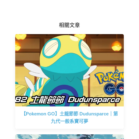
相關文章
【Pokemon GO】土龍節節 Dudunsparce｜第
九代一般系寶可夢