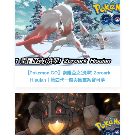
【Pokemon GO】索羅亞克(洗翠) Zoroark
Hisuian｜第四代一般與幽靈系寶可夢