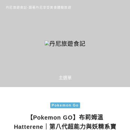
丹尼旅遊食記-跟著丹尼享受美食體驗旅遊
主選單
Pokemon Go
【Pokemon GO】布莉姆溫
Hatterene｜第八代超能力與妖精系寶