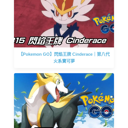
【Pokemon GO】閃焰王牌 Cinderace｜第八代
火系寶可夢