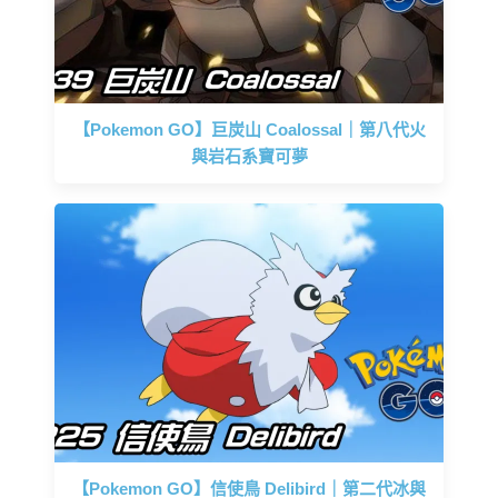
【Pokemon GO】巨炭山 Coalossal｜第八代火
與岩石系寶可夢
【Pokemon GO】信使鳥 Delibird｜第二代冰與