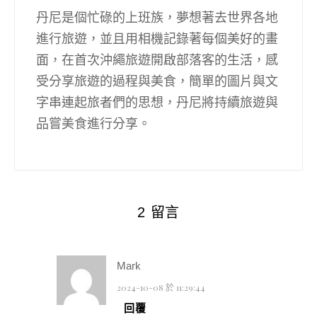
丹尼是個忙碌的上班族，夢想著去世界各地
進行旅遊，並且用相機記錄著每個美好的畫
面，在首次沖繩旅遊開啟部落客的生活，感
受分享旅遊的過程與美食，簡單的圖片與文
字串連起旅者們的思想，丹尼將持續旅遊與
品嘗美食進行分享。
2 留言
Mark
2024-10-08 於 11:29:44
回覆