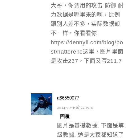
大哥，你调用的攻击 防御 耐
力数据是哪里来的啊，比例
跟别人差不多，实际数据却
不一样，你看看你
https://dennyli.com/blog/po
st/hatterene这里，图片里面
是攻击237，下面又写211.7
a66550077
2024-10-15 於 22:39:31
回覆
圖片是基礎數據, 下面是等
級數據, 這是大家都知道了