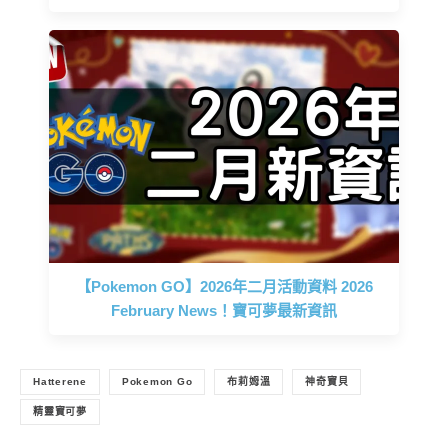
【Pokemon GO】2026年二月活動資料 2026
February News！寶可夢最新資訊
Hatterene
Pokemon Go
布莉姆溫
神奇寶貝
精靈寶可夢