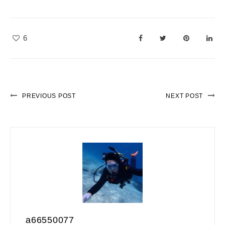
6
PREVIOUS POST
NEXT POST
a66550077