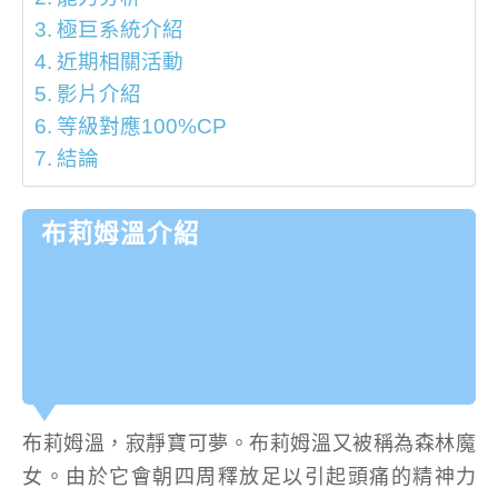
極巨系統介紹
近期相關活動
影片介紹
等級對應100%CP
結論
布莉姆溫介紹
布莉姆溫，寂靜寶可夢。布莉姆溫又被稱為森林魔
女。由於它會朝四周釋放足以引起頭痛的精神力