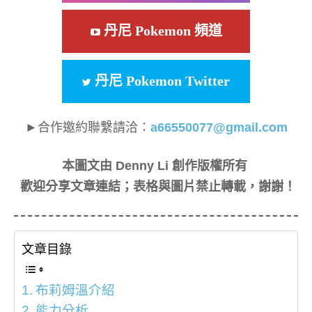
丹尼 Pokemon 頻道
丹尼 Pokemon Twitter
►合作邀約聯繫請洽：
a66550077@gmail.com
本圖文由 Denny Li 創作版權所有
歡迎分享文章連結；表格與圖片禁止轉載，謝謝！
文章目錄
布莉姆溫介紹
能力分析