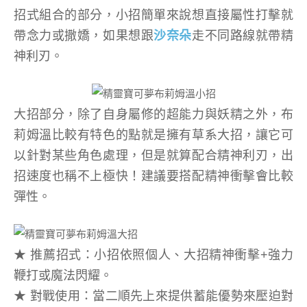
招式組合的部分，小招簡單來說想直接屬性打擊就
帶念力或撒嬌，如果想跟
沙奈朵
走不同路線就帶精
神利刃。
大招部分，除了自身屬修的超能力與妖精之外，布
莉姆溫比較有特色的點就是擁有草系大招，讓它可
以針對某些角色處理，但是就算配合精神利刃，出
招速度也稱不上極快！建議要搭配精神衝擊會比較
彈性。
★ 推薦招式：小招依照個人、大招精神衝擊+強力
鞭打或魔法閃耀。
★ 對戰使用：當二順先上來提供蓄能優勢來壓迫對