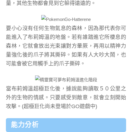
量，其他生物都會見到它躲得遠遠的。
要小心沒有任何生物氣息的森林，因為那代表你可
能進入了布莉姆溫的地盤。若有誰踏進它所棲息的
森林，它就會放出光束讓對方暈厥，再用以精神力
量強化後的爪子將其撕碎。如果有人大吵大鬧，也
可能會被它用觸手上的爪子撕碎。
當布莉姆溫超極巨化後，據說能夠讀取５０公里之
外的生物的情感。只要感受到敵意，就會立刻開始
攻擊。(超極巨化尚未登場於GO遊戲中)
能力分析