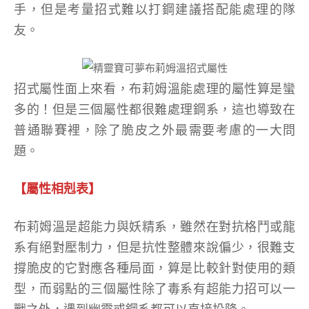
手，但是考量招式難以打鋼建議搭配能處理的隊
友。
招式屬性面上來看，布莉姆溫能處理的屬性算是蠻
多的！但是三個屬性都很難處理鋼系，這也導致在
普通聯賽裡，除了脆皮之外最需要考慮的一大問
題。
【屬性相剋表】
布莉姆溫是超能力與妖精系，雖然在對抗格鬥或龍
系有絕對壓制力，但是抗性整體來說偏少，很難支
撐脆皮的它對應各種局面，算是比較針對使用的類
型，而弱點的三個屬性除了毒系有超能力招可以一