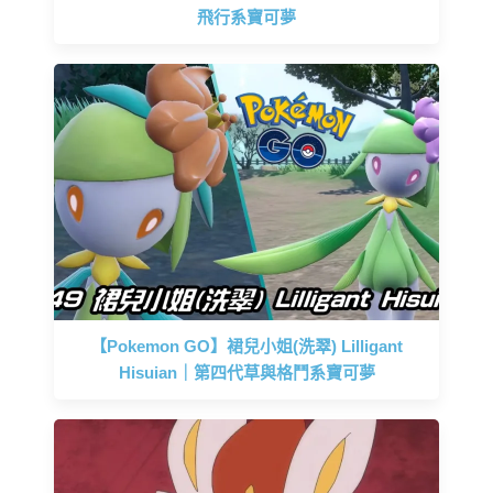
飛行系寶可夢
【Pokemon GO】裙兒小姐(洗翠) Lilligant
Hisuian｜第四代草與格鬥系寶可夢