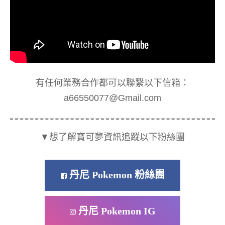
有任何業務合作都可以聯繫以下信箱：
a66550077@Gmail.com
▼想了解寶可夢資訊追蹤以下粉絲團
丹尼 Pokemon 粉絲團
丹尼 Pokemon IG