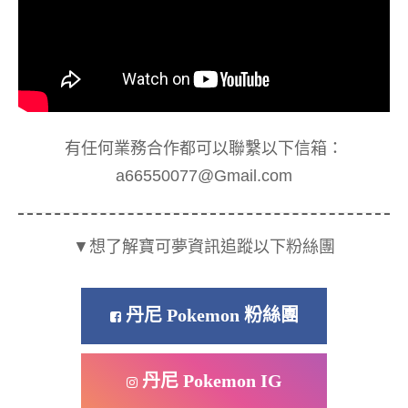
有任何業務合作都可以聯繫以下信箱：
a66550077@Gmail.com
▼想了解寶可夢資訊追蹤以下粉絲團
丹尼 Pokemon 粉絲團
丹尼 Pokemon IG