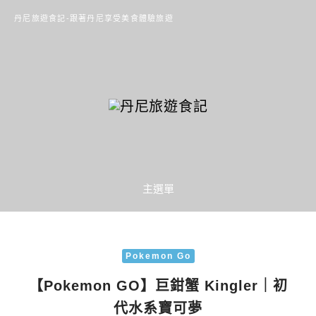
丹尼旅遊食記-跟著丹尼享受美食體驗旅遊
主選單
Pokemon Go
【Pokemon GO】巨鉗蟹 Kingler｜初
代水系寶可夢