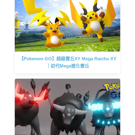
【Pokemon GO】超級雷丘XY Mega Raichu XY
｜初代Mega進化雷丘