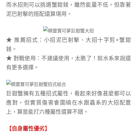
而水招則可以挑選蟹鉗錘，雖然能量不低，但靠著
泥巴射擊的搭配還算堪用。
★
推薦招式：小招泥巴射擊、大招十字剪+蟹鉗
錘。
★
對戰使用：不建議使用，太脆了！就水系來說還
有更多選擇。
巨鉗蟹擁有五種招式屬性，看起來好像甚麼都可以
應對，但實質傷害會圍繞在水跟蟲系的大招配置
上，算是能打六種屬性還算不錯。
【自身屬性優劣】