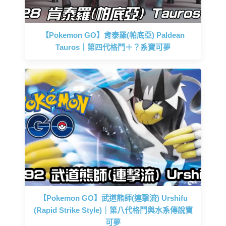
【Pokemon GO】肯泰羅(帕底亞) Paldean
Tauros｜第四代格鬥＋？系寶可夢
【Pokemon GO】武道熊師(連擊流) Urshifu
(Rapid Strike Style)｜第八代格鬥與水系傳說寶
可夢