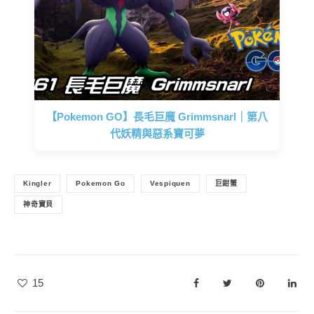
【Pokemon GO】長毛巨魔 Grimmsnarl｜第八
代妖精與惡系寶可夢
Kingler
Pokemon Go
Vespiquen
巨鉗蟹
神奇寶貝
15