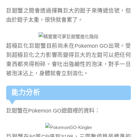
巨鉗蟹之間會透過揮舞巨大的鉗子來傳遞信號，但
由於鉗子太重，很快就會累了。
超極巨化巨鉗蟹目前尚未在Pokemon GO出現。受
到超極巨化之力影響而變得巨大的左鉗可以把任何
東西都夾得粉碎。會吐出強鹼性的泡沫，對手一旦
被泡沫沾上，身體就會立刻溶化。
能力分析
巨鉗蟹在Pokemon GO遊戲裡的資料：
巨鉗蟹在50等CP達到3198，三圍數值算是標準的