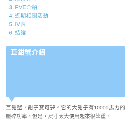
PVE介紹
近期相關活動
IV表
結論
巨鉗蟹介紹
巨鉗蟹，鉗子寶可夢。它的大鉗子有10000馬力的
壓碎功率。但是，尺寸太大使用起來很笨重。