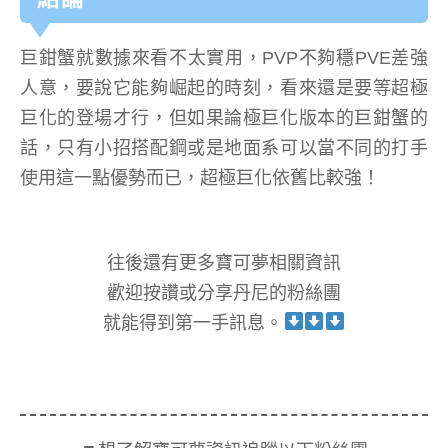
巨鉗蟹就數據來看不太實用，PVP不夠穩PVE差強
人意，要說它能夠崛起的時刻，看來還是要等超極
巨化的登場才行，但如果論極巨化版本的巨鉗蟹的
話，只有小招搭配鋼或是地面系可以當不同的打手
使用這一點優勢而已，超極巨化依舊比較強！
往後還有更多寶可夢相關資訊
歡迎按讚或分享丹尼的粉絲團
就能得到第一手訊息。