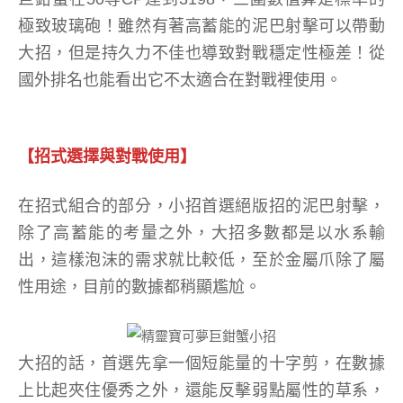
極致玻璃砲！雖然有著高蓄能的泥巴射擊可以帶動
大招，但是持久力不佳也導致對戰穩定性極差！從
國外排名也能看出它不太適合在對戰裡使用。
【招式選擇與對戰使用】
在招式組合的部分，小招首選絕版招的泥巴射擊，
除了高蓄能的考量之外，大招多數都是以水系輸
出，這樣泡沫的需求就比較低，至於金屬爪除了屬
性用途，目前的數據都稍顯尷尬。
大招的話，首選先拿一個短能量的十字剪，在數據
上比起夾住優秀之外，還能反擊弱點屬性的草系，