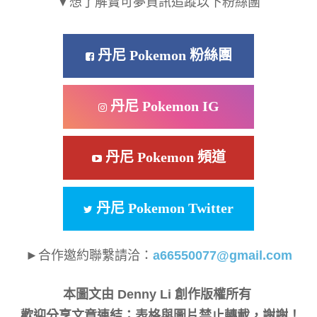
▼想了解寶可夢資訊追蹤以下粉絲團
丹尼 Pokemon 粉絲團
丹尼 Pokemon IG
丹尼 Pokemon 頻道
丹尼 Pokemon Twitter
►合作邀約聯繫請洽：
a66550077@gmail.com
本圖文由 Denny Li 創作版權所有
歡迎分享文章連結；表格與圖片禁止轉載，謝謝！