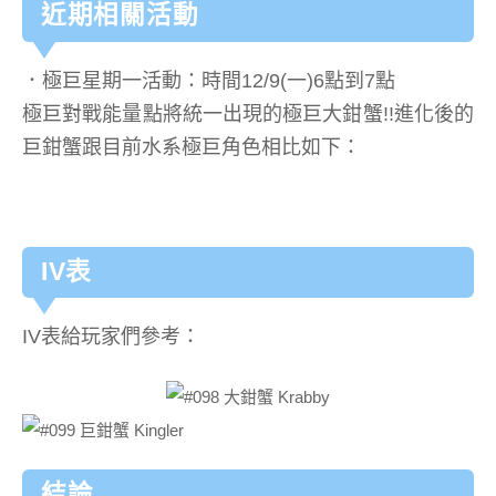
近期相關活動
．極巨星期一活動：時間12/9(一)6點到7點
極巨對戰能量點將統一出現的極巨大鉗蟹!!進化後的
巨鉗蟹跟目前水系極巨角色相比如下：
IV表
IV表給玩家們參考：
結論