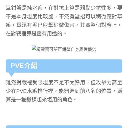
巨鉗蟹是純水系，在對抗上算是弱點少抗性多，要
不是本身坦度比較脆，不然有蟲招可以稍微應對草
系，電還有泥巴射擊稍微傷害，其實整個對應上，
在對戰裡算是蠻有用途的。
PVE介紹
雖然對戰裡受限坦度不足不太好用，但攻擊力高至
少在PVE水系排行裡，能夠進到前八名的位置，還
算是一隻鍛鍊起來堪用的角色。