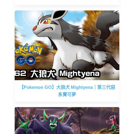
【Pokemon GO】大狼犬 Mightyena｜第三代惡
系寶可夢