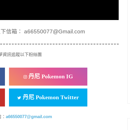
： a66550077@Gmail.com
夢資訊追蹤以下粉絲團
丹尼 Pokemon IG
丹尼 Pokemon Twitter
洽：
a66550077@gmail.com