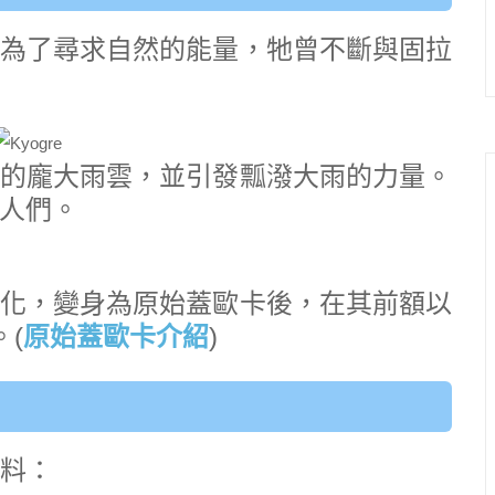
為了尋求自然的能量，牠曾不斷與固拉
的龐大雨雲，並引發瓢潑大雨的力量。
人們。
化，變身為原始蓋歐卡後，在其前額以
(
原始蓋歐卡介紹
)
資料：