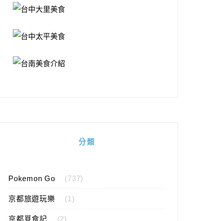
分類
Pokemon Go
(737)
京都旅遊玩樂
(1)
京都覓食記
(2)