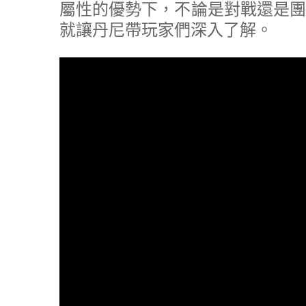
屬性的優勢下，不論是對戰還是團
就讓丹尼帶玩家們深入了解。