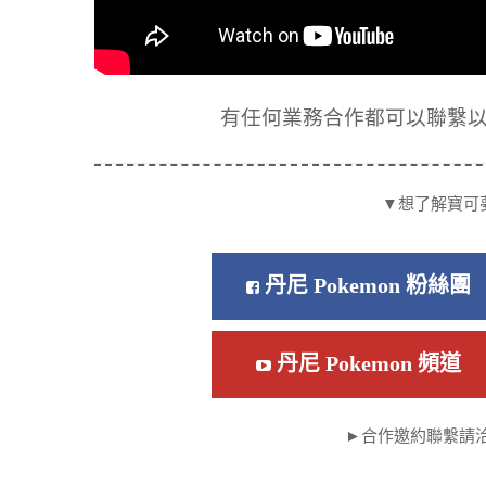
有任何業務合作都可以聯繫以下信箱
▼想了解寶可
丹尼 Pokemon 粉絲團
丹尼 Pokemon 頻道
►合作邀約聯繫請