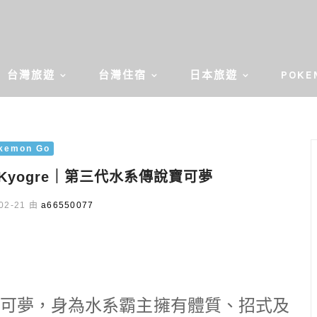
台灣旅遊
台灣住宿
日本旅遊
POKE
kemon Go
 Kyogre｜第三代水系傳說寶可夢
02-21 由
a66550077
可夢，身為水系霸主擁有體質、招式及