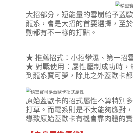
大招部分，短能量的雪崩給予蓋歐
龍系，會是大招的首要選擇，至於
動都有不一樣的打點。
★
推薦招式：小招攀瀑、第一招
★
對戰使用：屬性壓制成功時，
到龍系寶可夢，除此之外蓋歐卡都
原始蓋歐卡的招式屬性不算特別多
打草。而電系則是不太能夠應對，
導致原始蓋歐卡有機會靠肉體的實