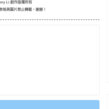
nny Li 創作版權所有
表格與圖片禁止轉載，謝謝！