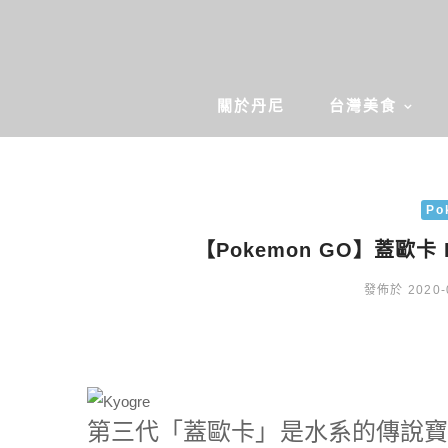
關於丹尼
台灣美食
Po
【Pokemon GO】蓋歐卡
發佈於 2020-
第三代「蓋歐卡」是水系的傳說寶