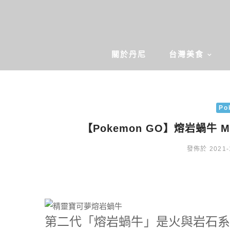
關於丹尼
台灣美食
Po
【Pokemon GO】熔岩蝸牛 
發佈於 2021-
第二代「熔岩蝸牛」是火與岩石系