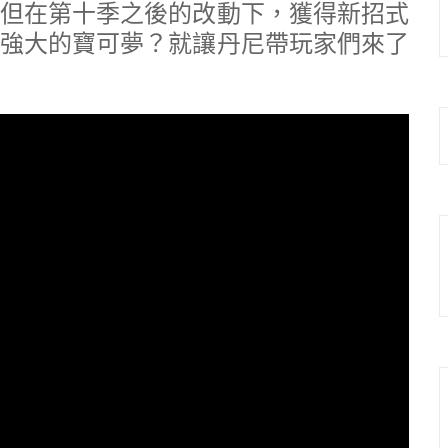
但在第十季之後的改動下，獲得新招式
強大的寶可夢？就讓丹尼帶玩家們來了