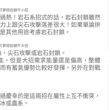
過熱！岩石系招式的話，岩石封鎖雖然
力上跟尖石攻擊落差很大！如果單論拚
是其他用途考慮岩石封鎖。
熱、尖石攻擊或岩石封鎖。
能，但是大招需求能量還是偏高，整體
而有蓄氣優勢比較好發揮，另外在對戰
過慶幸的是這兩招在屬性上互不衝突，
冰或蟲系。