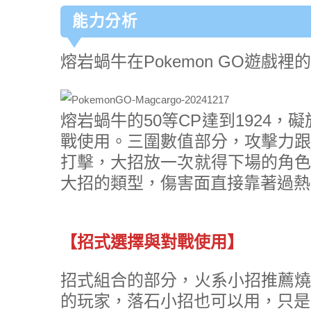
能力分析
熔岩蝸牛在Pokemon GO遊戲裡
熔岩蝸牛的50等CP達到1924
戰使用。三圍數值部分，攻擊力跟
打擊，大招放一次就得下場的角色
大招的類型，傷害面直接靠著過熱
【招式選擇與對戰使用】
招式組合的部分，火系小招推薦燒
的玩家，落石小招也可以用，只是