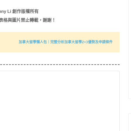
nny Li 創作版權所有
表格與圖片禁止轉載，謝謝！
加拿大留學懶人包｜完整分析加拿大留學2+3優勢及申請條件