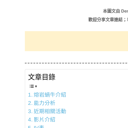
本圖文由 De
歡迎分享文章連結；
文章目錄
熔岩蝸牛介紹
能力分析
近期相關活動
影片介紹
IV表