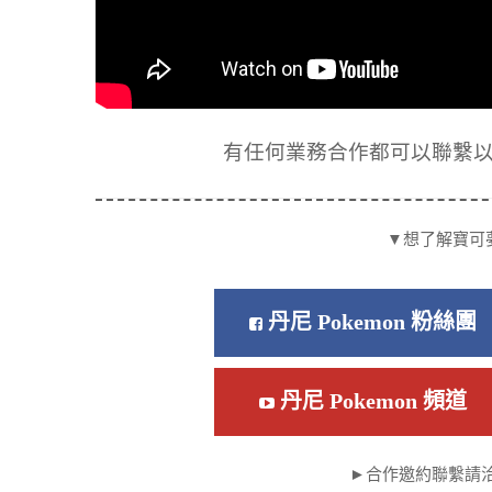
有任何業務合作都可以聯繫以下信箱
▼想了解寶可
丹尼 Pokemon 粉絲團
丹尼 Pokemon 頻道
►合作邀約聯繫請