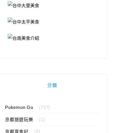
分類
Pokemon Go
(737)
京都旅遊玩樂
(1)
京都覓食記
(2)