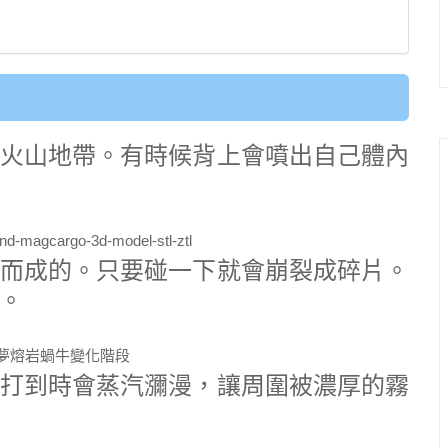
火山地帶。有時候背上會噴出自己體內
而成的。只要碰一下就會崩裂成碎片。
。
打到時會蒸汽瀰漫，讓周圍被濃厚的霧