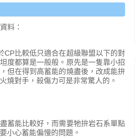
的資料：
，礙於CP比較低只適合在超級聯盟以下的對
坦度都算是一般般。原先是一隻靠小招
，但在得到高蓄能的燒盡後，改成能拚
火燒對手，殺傷力可是非常驚人的。
盡蓄能比較好，而需要牠拚岩石系單點
要小心蓄能偏慢的問題。