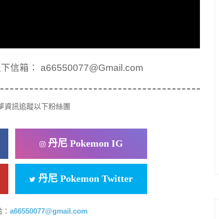
： a66550077@Gmail.com
夢資訊追蹤以下粉絲團
丹尼 Pokemon IG
丹尼 Pokemon Twitter
洽：
a66550077@gmail.com