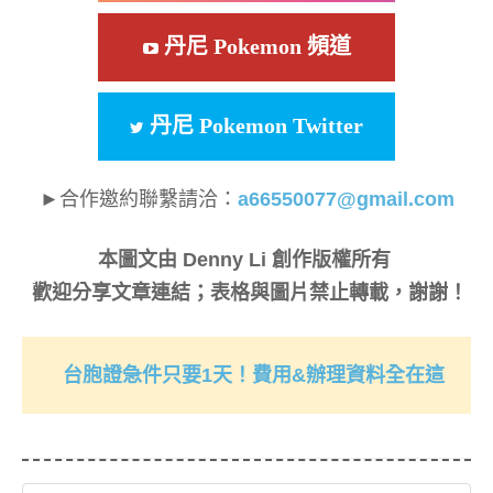
丹尼 Pokemon 頻道
丹尼 Pokemon Twitter
►合作邀約聯繫請洽：
a66550077@gmail.com
本圖文由 Denny Li 創作版權所有
歡迎分享文章連結；表格與圖片禁止轉載，謝謝！
台胞證急件只要1天！費用&辦理資料全在這