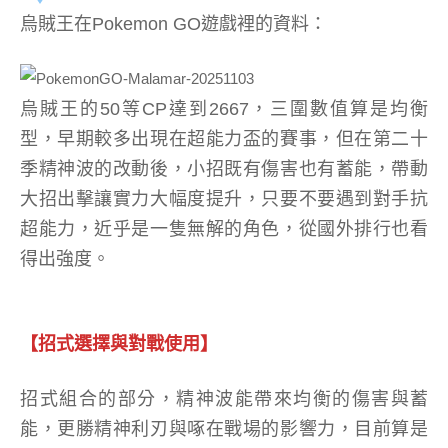
烏賊王在Pokemon GO遊戲裡的資料：
烏賊王的50等CP達到2667，三圍數值算是均衡
型，早期較多出現在超能力盃的賽事，但在第二十
季精神波的改動後，小招既有傷害也有蓄能，帶動
大招出擊讓實力大幅度提升，只要不要遇到對手抗
超能力，近乎是一隻無解的角色，從國外排行也看
得出強度。
【招式選擇與對戰使用】
招式組合的部分，精神波能帶來均衡的傷害與蓄
能，更勝精神利刃與啄在戰場的影響力，目前算是