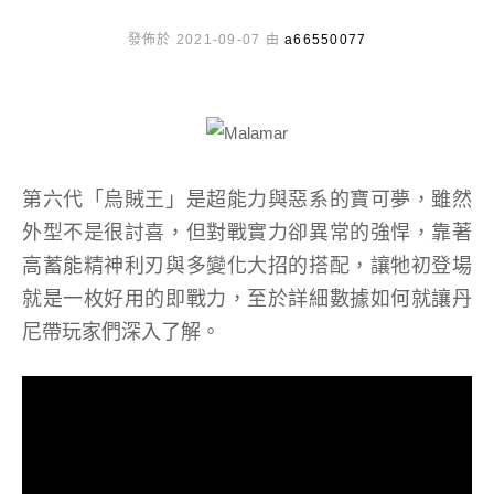
發佈於 2021-09-07 由
a66550077
第六代「烏賊王」是超能力與惡系的寶可夢，雖然
外型不是很討喜，但對戰實力卻異常的強悍，靠著
高蓄能精神利刃與多變化大招的搭配，讓牠初登場
就是一枚好用的即戰力，至於詳細數據如何就讓丹
尼帶玩家們深入了解。