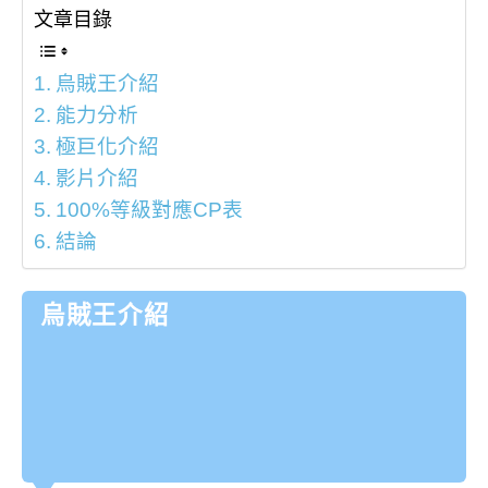
文章目錄
烏賊王介紹
能力分析
極巨化介紹
影片介紹
100%等級對應CP表
結論
烏賊王介紹