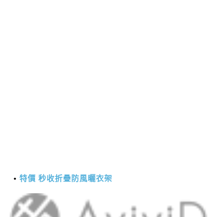
特價 秒收折疊防風曬衣架