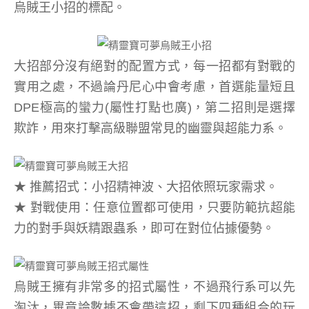
烏賊王小招的標配。
大招部分沒有絕對的配置方式，每一招都有對戰的
實用之處，不過論丹尼心中會考慮，首選能量短且
DPE極高的蠻力(屬性打點也廣)，第二招則是選擇
欺詐，用來打擊高級聯盟常見的幽靈與超能力系。
★ 推薦招式：小招精神波、大招依照玩家需求。
★ 對戰使用：任意位置都可使用，只要防範抗超能
力的對手與妖精跟蟲系，即可在對位佔據優勢。
烏賊王擁有非常多的招式屬性，不過飛行系可以先
淘汰，畢竟論數據不會帶這招，剩下四種組合的玩