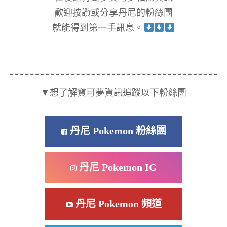
歡迎按讚或分享丹尼的粉絲團
就能得到第一手訊息。
▼想了解寶可夢資訊追蹤以下粉絲團
丹尼 Pokemon 粉絲團
丹尼 Pokemon IG
丹尼 Pokemon 頻道