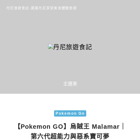
丹尼旅遊食記-跟著丹尼享受美食體驗旅遊
主選單
Pokemon Go
【Pokemon GO】烏賊王 Malamar｜
第六代超能力與惡系寶可夢