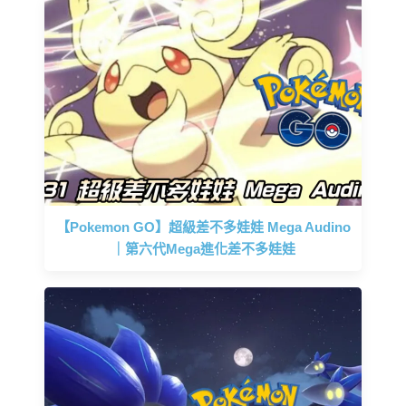
【Pokemon GO】超級差不多娃娃 Mega Audino
｜第六代Mega進化差不多娃娃