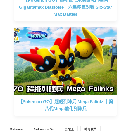
【Pokemon GO】超極巨化水箭龜戰鬥指南
Gigantamax Blastoise｜六星極巨對戰 Six-Star
Max Battles
【Pokemon GO】超級列陣兵 Mega Falinks｜第
八代Mega進化列陣兵
Malamar
Pokemon Go
烏賊王
神奇寶貝