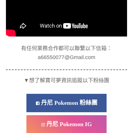
有任何業務合作都可以聯繫以下信箱：
a66550077@Gmail.com
▼想了解寶可夢資訊追蹤以下粉絲團
丹尼 Pokemon 粉絲團
丹尼 Pokemon IG