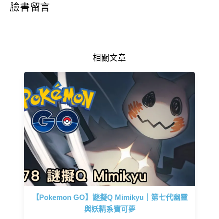
臉書留言
相關文章
【Pokemon GO】謎擬Q Mimikyu｜第七代幽靈
與妖精系寶可夢