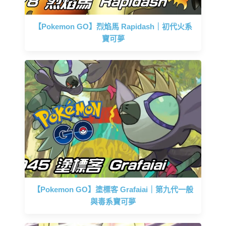
【Pokemon GO】烈焰馬 Rapidash｜初代火系
寶可夢
【Pokemon GO】塗標客 Grafaiai｜第九代一般
與毒系寶可夢