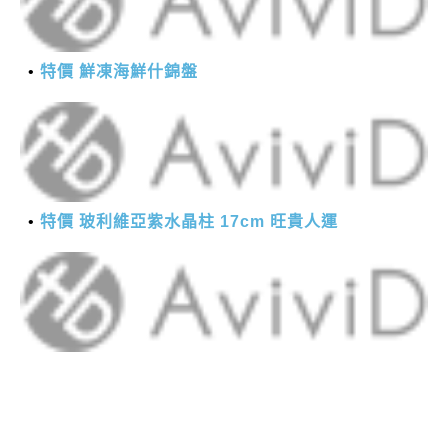
特價 鮮凍海鮮什錦盤
特價 玻利維亞紫水晶柱 17cm 旺貴人運