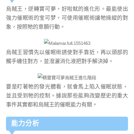
烏賊王，逆轉寶可夢，好啦鱿的進化形。最能使出
強力催眠術的宝可梦，可使用催眠術讓牠操縱的對
象，按照牠的意願行動。
烏賊王習慣先以催眠術誘使對手靠近，再以頭部的
觸手纏住對方，並潑灑消化液把對手解決掉。
要是盯著牠的發光體看，就會馬上陷入催眠狀態，
並且受到牠的控制。據說那些能夠改變歷史的重大
事件其實都和烏賊王的催眠能力有關。
能力分析