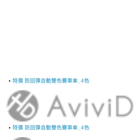
特價 防回彈自動雙色賽車傘_4色
特價 防回彈自動雙色賽車傘_4色