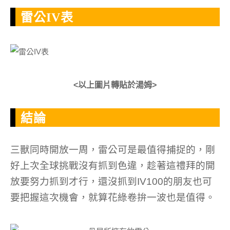
雷公IV表
<以上圖片轉貼於湯姆>
結論
三獸同時開放一周，雷公可是最值得捕捉的，剛
好上次全球挑戰沒有抓到色違，趁著這禮拜的開
放要努力抓到才行，還沒抓到IV100的朋友也可
要把握這次機會，就算花綠卷拚一波也是值得。