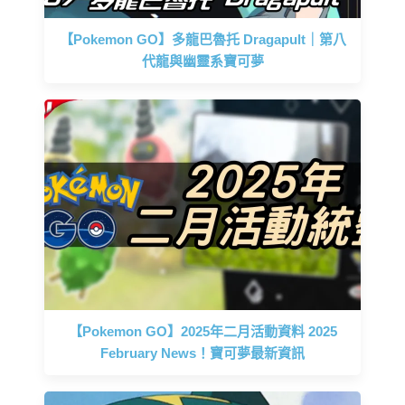
【Pokemon GO】多龍巴魯托 Dragapult｜第八
代龍與幽靈系寶可夢
【Pokemon GO】2025年二月活動資料 2025
February News！寶可夢最新資訊