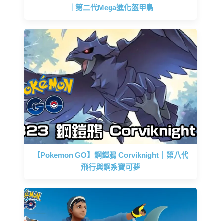
｜第二代Mega進化盔甲鳥
【Pokemon GO】鋼鎧鴉 Corviknight｜第八代
飛行與鋼系寶可夢