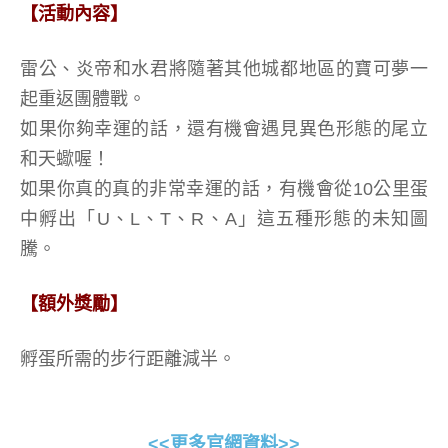
【活動內容】
雷公、炎帝和水君將隨著其他城都地區的寶可夢一
起重返團體戰。
如果你夠幸運的話，還有機會遇見異色形態的尾立
和天蠍喔！
如果你真的真的非常幸運的話，有機會從10公里蛋
中孵出「U、L、T、R、A」這五種形態的未知圖
騰。
【額外獎勵】
孵蛋所需的步行距離減半。
<<更多官網資料>>