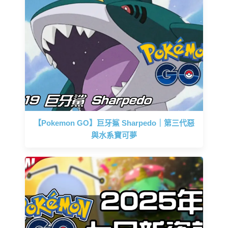
【Pokemon GO】巨牙鯊 Sharpedo｜第三代惡
與水系寶可夢