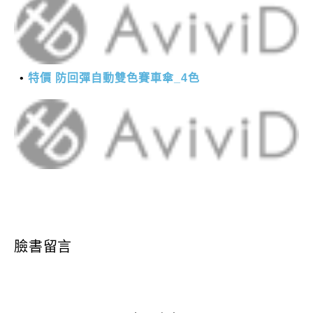
特價 防回彈自動雙色賽車傘_4色
臉書留言