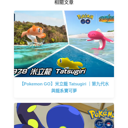
相關文章
【Pokemon GO】米立龍 Tatsugiri ｜第九代水
與龍系寶可夢