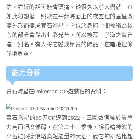
信，靠近的話可能會頭痛。從很久以前人們就一直
如此幻想著，照映在平靜海面上的夜空裡的星星改
變外形而變成寶石海星。它位於身體中間被稱為核
心的部分會發出七彩光芒，所以被冠上了海之寶石
這一別名。有人將它變成昂貴的飾品，在暗地裡偷
偷地買賣。
能力分析
寶石海星在Pokemon GO遊戲裡的資料：
寶石海星的50等CP達到2922，三圍數值屬於攻擊
力高而坦度偏弱，在第二十一季後，獲得精神波的
高蓄能與衝浪略為短能量的大招，讓它的排名比起