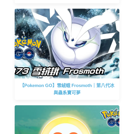
【Pokemon GO】雪絨蛾 Frosmoth｜第八代冰
與蟲系寶可夢