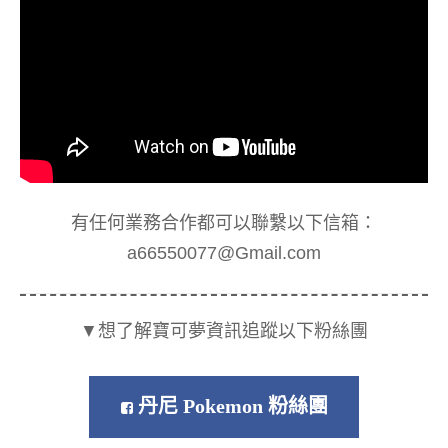
有任何業務合作都可以聯繫以下信箱：
a66550077@Gmail.com
▼想了解寶可夢資訊追蹤以下粉絲團
丹尼 Pokemon 粉絲團