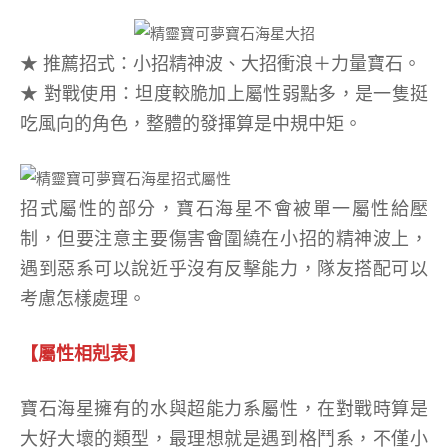
★ 推薦招式：小招精神波、大招衝浪＋力量寶石。
★ 對戰使用：坦度較脆加上屬性弱點多，是一隻挺
吃風向的角色，整體的發揮算是中規中矩。
招式屬性的部分，寶石海星不會被單一屬性給壓
制，但要注意主要傷害會圍繞在小招的精神波上，
遇到惡系可以說近乎沒有反擊能力，隊友搭配可以
考慮怎樣處理。
【屬性相剋表】
寶石海星擁有的水與超能力系屬性，在對戰時算是
大好大壞的類型，最理想就是遇到格鬥系，不僅小