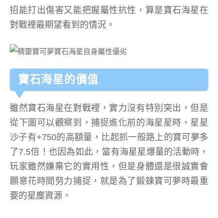
招能打出傷害又能把握屬性抗性，算是寶石海星在
對戰裡最期望看到的情況。
寶石海星的價值
雖然寶石海星在對戰裡，實力沒有特別突出，但是
從下圖可以觀察到，捕捉進化前的海星星時，星星
沙子有+750的高額量，比起抓一般路上的寶可夢多
了7.5倍！也因為如此，當有海星星爆量的活動時，
玩家雖然嫌棄它的實用性，但是身體還是很誠實會
願意花時間努力捕捉，就是為了鍛鍊寶可夢時最重
要的星塵資源。