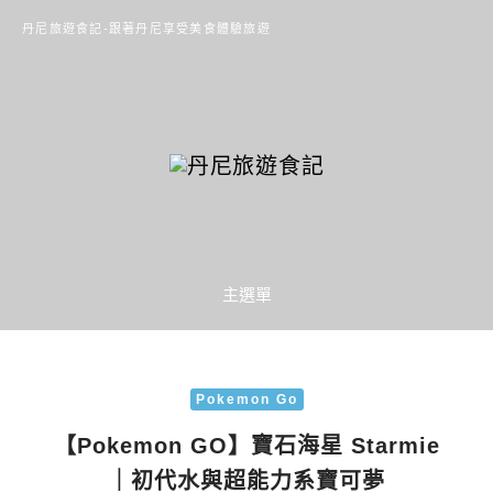
丹尼旅遊食記-跟著丹尼享受美食體驗旅遊
主選單
Pokemon Go
【Pokemon GO】寶石海星 Starmie
｜初代水與超能力系寶可夢