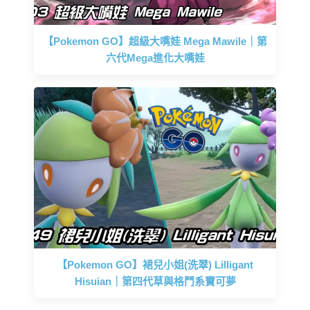
【Pokemon GO】超級大嘴娃 Mega Mawile｜第
六代Mega進化大嘴娃
【Pokemon GO】裙兒小姐(洗翠) Lilligant
Hisuian｜第四代草與格鬥系寶可夢