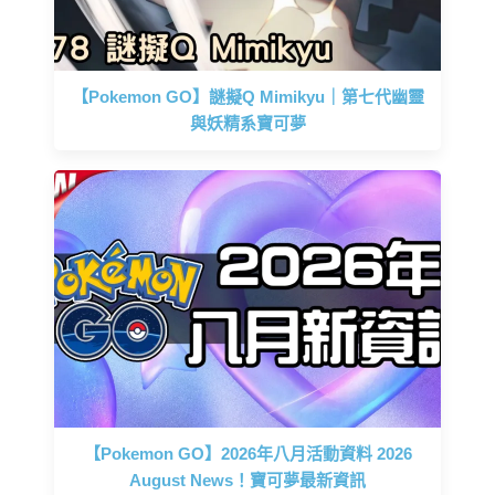
【Pokemon GO】謎擬Q Mimikyu｜第七代幽靈
與妖精系寶可夢
【Pokemon GO】2026年八月活動資料 2026
August News！寶可夢最新資訊