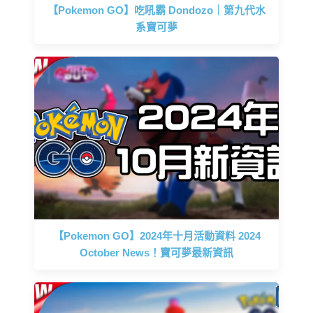
【Pokemon GO】吃吼霸 Dondozo｜第九代水
系寶可夢
【Pokemon GO】2024年十月活動資料 2024
October News！寶可夢最新資訊