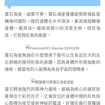
寶石海星，謎寶可夢。寶石海星像螺旋槳那樣能旋
轉幾何圖形一樣的身體在水中游泳，會高速旋轉著
身體一邊游泳一邊吸收微小的浮遊生物。但在海
底，它是霓虹魚的最愛。
寶石海星無論在什麼環境下都可以生長出巨大的左
右對稱的幾何形態的身體。因為身體外形很抽象的
緣故，被當地的人謠傳為來自宇宙的侵略者。
當它釋放強烈的精神力量時，被稱為核心的器官就
會發出七彩的光芒。它會從位於身體中間的紅色核
心那裡向夜空發射神秘的電波，好像在進行某種通