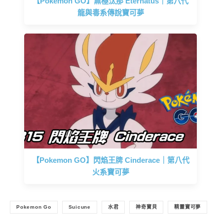
【Pokemon GO】無極汰那 Eternatus｜第八代
龍與毒系傳說寶可夢
【Pokemon GO】閃焰王牌 Cinderace｜第八代
火系寶可夢
Pokemon Go
Suicune
水君
神奇寶貝
精靈寶可夢