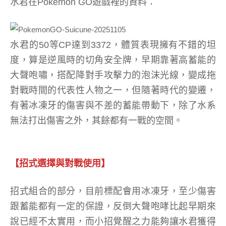
水君在Pokemon GO遊戲裡的資料：
水君的50等CP達到3372，體質表現擁有不錯的坦
度，算是逆風時的切角安全牌，早期靠著高蓄能的
大聲咆嘯，搭配降對手攻擊力的泡沫光線，變成拖
對戰時間的代表性人物之一，但隨著時代的變遷，
有著冰凍牙的傷害與不差的蓄能帶動下，除了水系
無法打出傷害之外，其餘都有一戰的空間。
【招式選擇與對戰使用】
招式組合的部分，目前標配會用冰凍牙，至少傷害
跟蓄能都有一定的保證，反倒大聲咆哮比起早期來
說已經不太實用，而小招覺醒之力能夠讓水君獲得