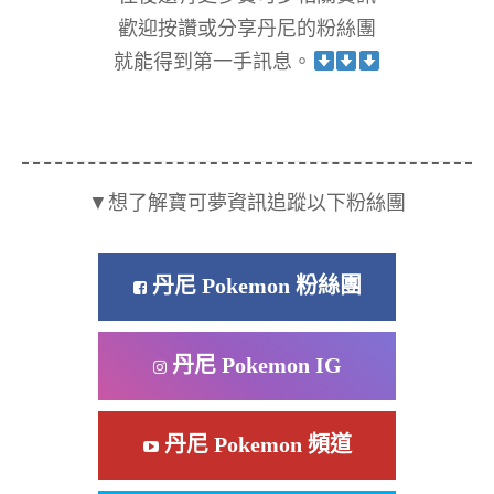
歡迎按讚或分享丹尼的粉絲團
就能得到第一手訊息。
▼想了解寶可夢資訊追蹤以下粉絲團
丹尼 Pokemon 粉絲團
丹尼 Pokemon IG
丹尼 Pokemon 頻道