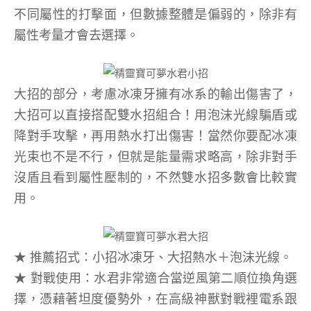
不同屬性的打擊面，但數據整體是偏弱的，除非有
屬性考量才會去選擇。
大招的部分，考慮冰凍牙擁有冰系的輸出傷害了，
大招可以直接搭配雙水招組合！用泡沫光線騙盾或
降對手攻擊，再用熱水打出傷害！當然你要配冰凍
光束也不是不行，但就是能量需求略高，除非對手
沒盾且看到屬性壓制的，不然雙水招多數會比較實
用。
★ 推薦招式：小招冰凍牙、大招熱水＋泡沫光線。
★ 對戰使用：水君非常適合當逆風第二順位換角選
擇，憑藉著坦度優勢外，在高級神獸對戰裡電系跟