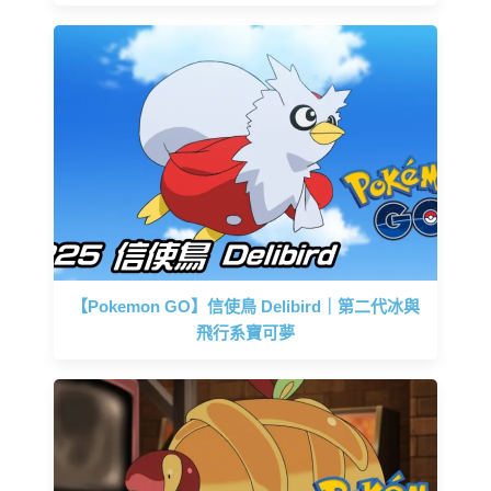
【Pokemon GO】信使鳥 Delibird｜第二代冰與
飛行系寶可夢