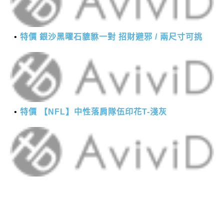
特價 銀沙黑曜石貔貅一對 招財避邪 / 兩尺寸可挑
特價 【NFL】中性落肩隊伍印花T-淺灰