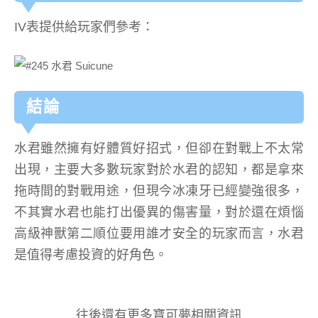
IV表提供給玩家們參考：
結論
水君雖然擁有好體質好招式，但卻在對戰上不太常
出現，主要大多數玩家對於水君的認知，都是拿來
拖時間的對戰用途，但現今冰凍牙已經變強很多，
不其實水君也能打出優異的傷害量，對於還在煩惱
高級神獸第二順位要用誰才安全的玩家而言，水君
是值得考慮投資的好角色。
往後還有更多寶可夢相關資訊