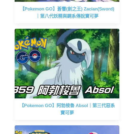
【Pokemon GO】蒼響(劍之王) Zacian(Sword)
｜第八代妖精與鋼系傳說寶可夢
【Pokemon GO】阿勃梭魯 Absol｜第三代惡系
寶可夢