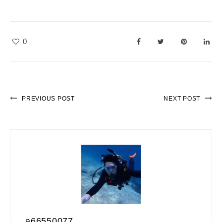
0
PREVIOUS POST
NEXT POST
a66550077