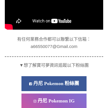
有任何業務合作都可以聯繫以下信箱：
a66550077@Gmail.com
▼想了解寶可夢資訊追蹤以下粉絲團
丹尼 Pokemon 粉絲團
丹尼 Pokemon IG