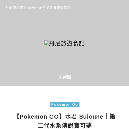
丹尼旅遊食記-跟著丹尼享受美食體驗旅遊
主選單
Pokemon Go
【Pokemon GO】水君 Suicune｜第
二代水系傳說寶可夢