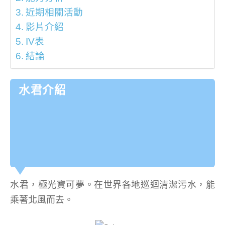
近期相關活動
影片介紹
IV表
結論
水君介紹
水君，極光寶可夢。在世界各地巡迴清潔污水，能
乘著北風而去。