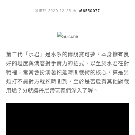
發佈於 2020-12-25 由
a66550077
第二代「水君」是水系的傳說寶可夢，本身擁有良
好的坦度與消磨對手實力的招式，以至於水君在對
戰裡，常常會扮演著拖延時間戰術的核心，算是另
類打不贏對方就拖時間到，至於是否還有其他對戰
用途？分就讓丹尼帶玩家們深入了解。