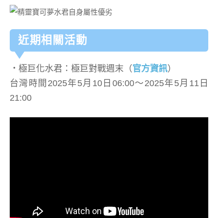
近期相關活動
．
極巨化水君：極巨對戰週末（
官方資訊
）
台灣時間2025年5月10日06:00～2025年5月11日
21:00