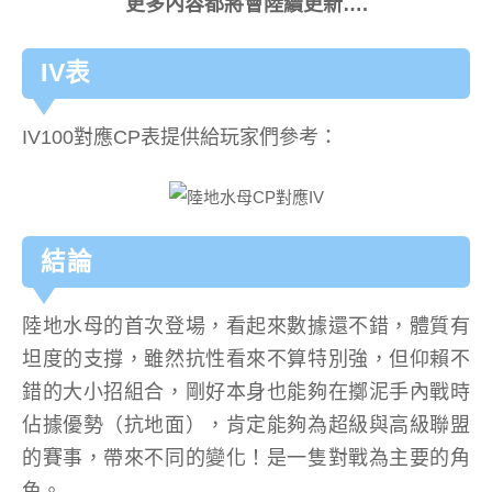
更多內容都將會陸續更新….
IV表
IV100對應CP表提供給玩家們參考：
結論
陸地水母的首次登場，看起來數據還不錯，體質有
坦度的支撐，雖然抗性看來不算特別強，但仰賴不
錯的大小招組合，剛好本身也能夠在擲泥手內戰時
佔據優勢（抗地面），肯定能夠為超級與高級聯盟
的賽事，帶來不同的變化！是一隻對戰為主要的角
色。