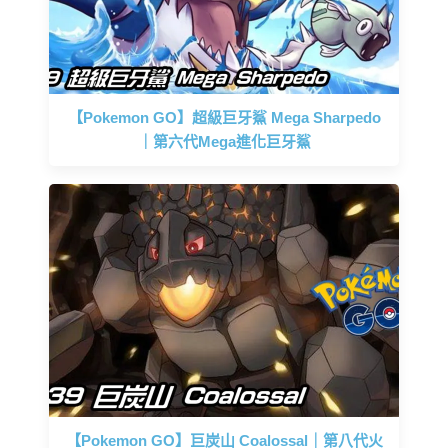
【Pokemon GO】超級巨牙鯊 Mega Sharpedo
｜第六代Mega進化巨牙鯊
【Pokemon GO】巨炭山 Coalossal｜第八代火