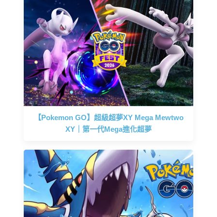
【Pokemon GO】超級超夢XY Mega Mewtwo
XY｜第一代Mega進化超夢