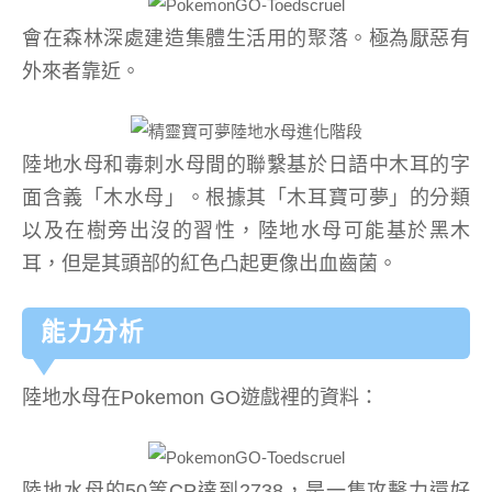
會在森林深處建造集體生活用的聚落。極為厭惡有
外來者靠近。
陸地水母和毒刺水母間的聯繫基於日語中木耳的字
面含義「木水母」。根據其「木耳寶可夢」的分類
以及在樹旁出沒的習性，陸地水母可能基於黑木
耳，但是其頭部的紅色凸起更像出血齒菌。
能力分析
陸地水母在Pokemon GO遊戲裡的資料：
陸地水母的50等CP達到2738，是一隻攻擊力還好