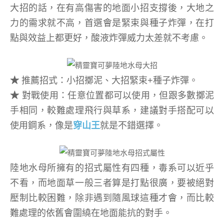
大招的話，在有高傷害的地面小招支撐後，大地之
力的需求就不高，首選會是緊束與種子炸彈，在打
點與效益上都更好，酸液炸彈威力太差就不考慮。
★
推薦招式：小招擲泥、大招緊束+種子炸彈。
★
對戰使用：任意位置都可以使用，但跟多數擲泥
手相同，較難處理飛行與草系，建議對手搭配可以
使用鋼系，像是
穿山王
就是不錯選擇。
陸地水母所擁有的招式屬性有四種，毒系可以近乎
不看，而地面草一般三者算是打點很廣，要被絕對
壓制比較困難，除非遇到隨風球這種才會，而比較
難處理的依舊會圍繞在地面能抗的對手。