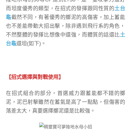
而坦度優秀的類型，在招式的發揮跟同性質的
土台
龜
截然不同，有著優秀的擲泥的高傷害，加上蓄能
也不差能帶動大招出擊，除非遇到飛行系的角色，
不然整體的發揮比想像中還強，而體質的話還比
土
台龜
還坦(如下)。
【招式選擇與對戰使用】
在招式組合的部分，首選威力跟蓄能都不錯的擲
泥，泥巴射擊雖然在蓄氣是高了一點點，但傷害的
落差太大，真要選擇擲泥還是比較強。