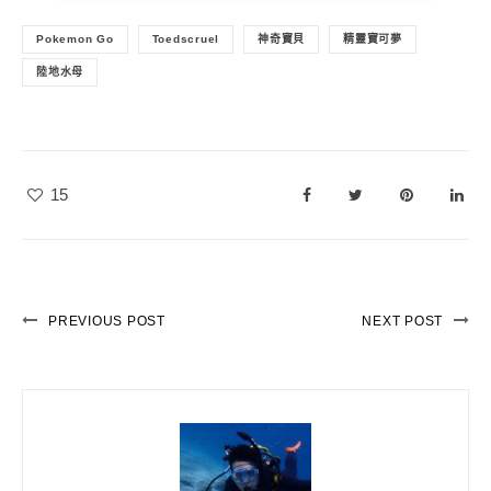
Pokemon Go
Toedscruel
神奇寶貝
精靈寶可夢
陸地水母
15
PREVIOUS POST
NEXT POST