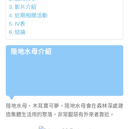
影片介紹
近期相關活動
IV表
結論
陸地水母介紹
陸地水母，木耳寶可夢。陸地水母會在森林深處建
造集體生活用的聚落，非常厭惡有外來者靠近。