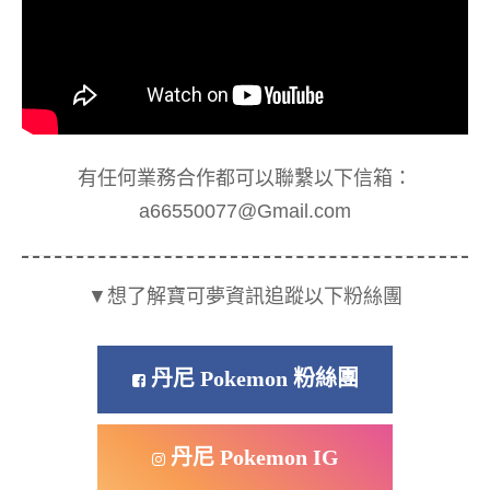
有任何業務合作都可以聯繫以下信箱：
a66550077@Gmail.com
▼想了解寶可夢資訊追蹤以下粉絲團
丹尼 Pokemon 粉絲團
丹尼 Pokemon IG