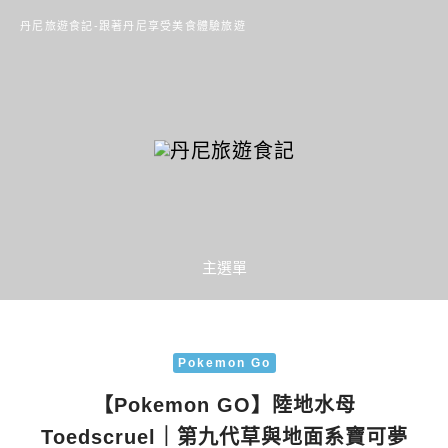
丹尼旅遊食記-跟著丹尼享受美食體驗旅遊
主選單
Pokemon Go
【Pokemon GO】陸地水母
Toedscruel｜第九代草與地面系寶可夢