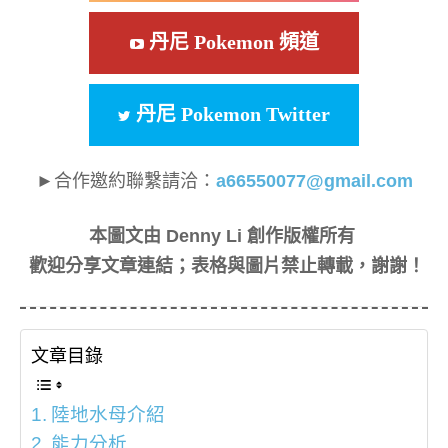
丹尼 Pokemon 頻道
丹尼 Pokemon Twitter
►合作邀約聯繫請洽：
a66550077@gmail.com
本圖文由 Denny Li 創作版權所有
歡迎分享文章連結；表格與圖片禁止轉載，謝謝！
文章目錄
陸地水母介紹
能力分析