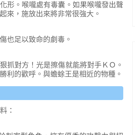
化形。喉嚨處有毒囊。如果喉嚨發出聲
起來，施放出來將非常很強大。
傷也足以致命的劇毒。
狠抓對方！光是擦傷就能將對手ＫＯ。
勝利的歡呼。與蟾蜍王是相近的物種。
資料：