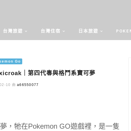
台灣旅遊
台灣住宿
日本旅遊
POKE
kemon Go
oxicroak｜第四代毒與格鬥系寶可夢
02-10 由
a66550077
，牠在Pokemon GO遊戲裡，是一隻