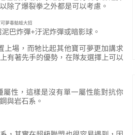
以除了爆裂拳之外都是可以考慮。
招泥巴炸彈+汙泥炸彈或暗影球。
置上場，而牠比起其他寶可夢更加講求
上有著先手的優勢，在隊友選擇上可以
種屬性，這樣是沒有單一屬性能對抗你
鋼與岩石系。
系，其實在超級聯盟也很容易遇到，因