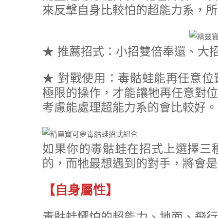
來反擊自身比較怕的超能力系，所
★ 推薦招式：小招雙倍奉還、大
★ 對戰使用：毒骷蛙能再任意位
極限的操作，才能讓牠再任意對位
考慮能處理超能力系的會比較好。
如果你的毒骷蛙在招式上選擇三
的，而牠最想遇到的對手，將會是
【自身屬性】
毒骷蛙懼怕的超能力、地面、飛行