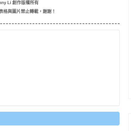
nny Li 創作版權所有
表格與圖片禁止轉載，謝謝！