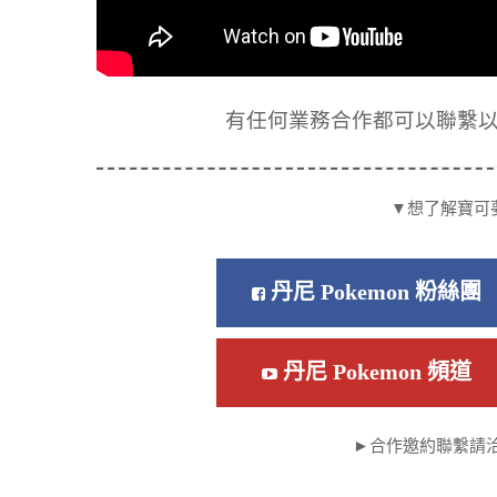
有任何業務合作都可以聯繫以下信箱
▼想了解寶可
丹尼 Pokemon 粉絲團
丹尼 Pokemon 頻道
►合作邀約聯繫請