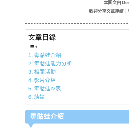
本圖文由 De
歡迎分享文章連結；
文章目錄
毒骷蛙介紹
毒骷蛙能力分析
相關活動
影片介紹
毒骷蛙IV表
結論
毒骷蛙介紹