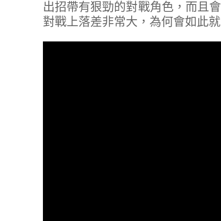
出招帶有狠勁的對戰角色，而且會
對戰上落差非常大，為何會如此就