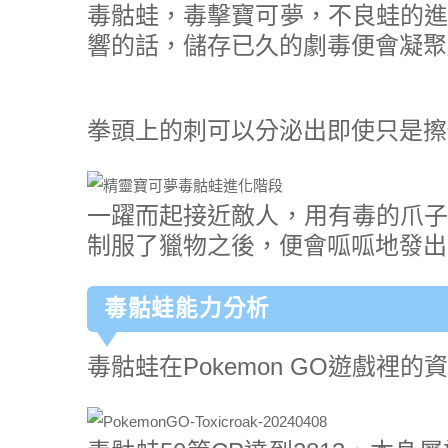
毒骷蛙，毒擊寶可夢，不良蛙的進
響的話，儲存已久的劇毒便會凝聚
拳頭上的刺可以分泌出即使只是擦
一躍而起接近敵人，用有毒的爪子
制服了獵物之後，便會呱呱地發出
毒骷蛙能力分析
毒骷蛙在Pokemon GO遊戲裡的