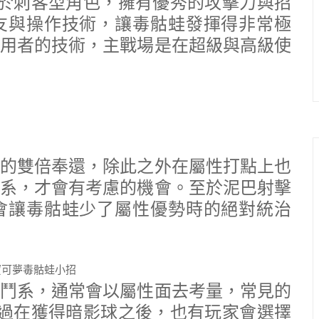
身屬於刺客型角色，擁有優秀的攻擊力與招
友與操作技術，讓毒骷蛙發揮得非常極
用者的技術，主戰場是在超級與高級使
的雙倍奉還，除此之外在屬性打點上也
系，才會有考慮的機會。至於泥巴射擊
會讓毒骷蛙少了屬性優勢時的絕對統治
鬥系，通常會以屬性面去考量，常見的
過在獲得暗影球之後，也有玩家會選擇