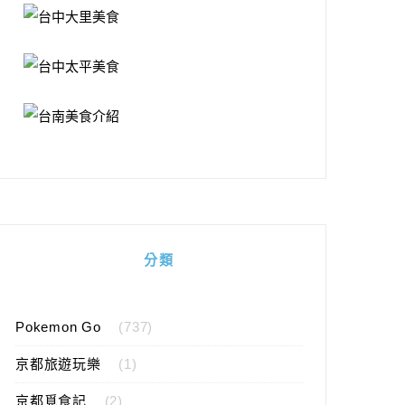
分類
Pokemon Go
(737)
京都旅遊玩樂
(1)
京都覓食記
(2)