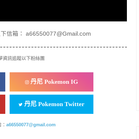
： a66550077@Gmail.com
夢資訊追蹤以下粉絲團
丹尼 Pokemon IG
丹尼 Pokemon Twitter
洽：
a66550077@gmail.com