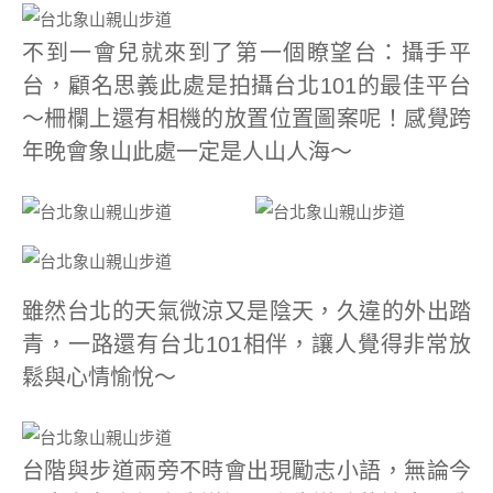
不到一會兒就來到了第一個瞭望台：攝手平
台，顧名思義此處是拍攝台北101的最佳平台
～柵欄上還有相機的放置位置圖案呢！感覺跨
年晚會象山此處一定是人山人海～
雖然台北的天氣微涼又是陰天，久違的外出踏
青，一路還有台北101相伴，讓人覺得非常放
鬆與心情愉悅～
台階與步道兩旁不時會出現勵志小語，無論今