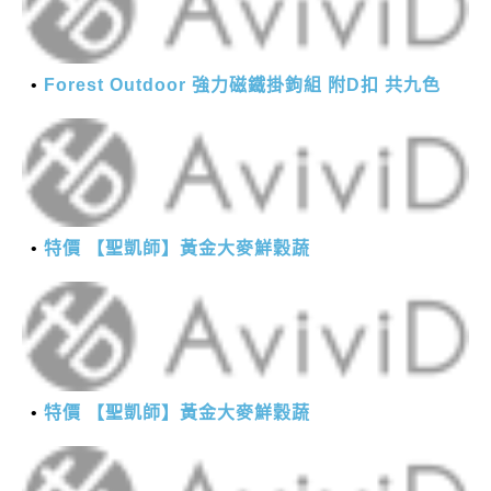
Forest Outdoor 強力磁鐵掛鉤組 附D扣 共九色
特價 【聖凱師】黃金大麥鮮穀蔬
特價 【聖凱師】黃金大麥鮮穀蔬