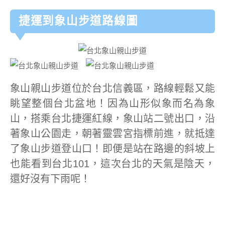
捷運到象山步道路線圖
象山親山步道位於台北信義區，路線輕鬆又能
眺望整個台北盆地！因為山形似象而名為象
山，搭乘台北捷運紅線，象山站二號出口，沿
著象山公園走，朝著靈雲宮指標前進，就抵達
了象山步道登山口！即便是站在路邊的斜坡上
也能看到台北101，這次台北的天氣是陰天，
還好沒有下雨呢！