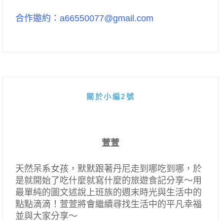
合作邀約：a66550077@gmail.com
關於小編2號
萱萱
天然呆系女孩，默默跟著丹尼走到哪吃到哪，於
是就開始了吃什麼就寫什麼的旅遊食記分享～用
最單純的圖文述說上班族的週末時光與生活中的
點點滴滴！萱萱將會繼續尋找生活中的平凡幸福
並與大家分享～