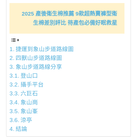
2025 產後衛生棉推薦 9款超熱賣褲型衛
生棉差別評比 待產包必備好眠救星
捷運到象山步道路線圖
四獸山步道路線圖
象山步道路線分享
登山口
攝手平台
六巨石
象山崗
象山峯
涼亭
結論