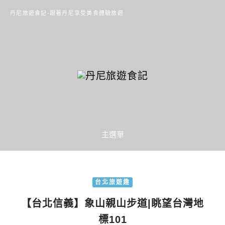
丹尼旅遊食記-跟著丹尼享受美食體驗旅遊
主選單
台北旅遊趣
【台北信義】象山親山步道|眺望台灣地
標101