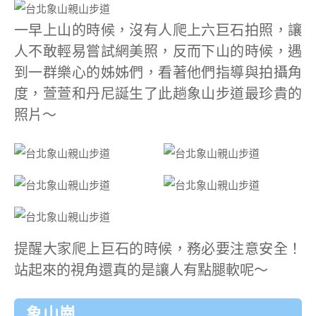
一早上山的時候，沒有人爬上六巨石拍照，讓
人不敢輕易嘗試網美照，反而下山的時候，遇
到一群樂心的姊姊們，看著他們指導與拍攝角
度，萱萱和丹尼誕生了此趟象山步道最珍貴的
照片～
提醒大家爬上巨石的時候，務必要注意安全！
站起來的視角還真的是讓人有點腿軟呢～
象山崗