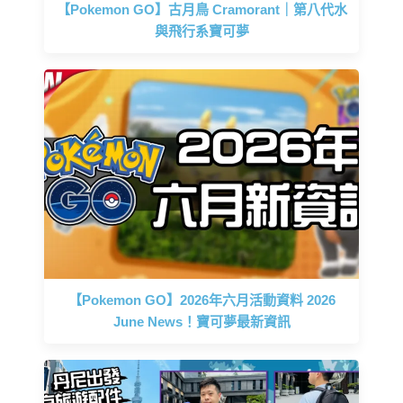
【Pokemon GO】古月鳥 Cramorant｜第八代水
與飛行系寶可夢
【Pokemon GO】2026年六月活動資料 2026
June News！寶可夢最新資訊