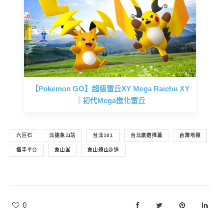
【Pokemon GO】超級雷丘XY Mega Raichu XY
｜初代Mega進化雷丘
六巨石
北捷象山站
台北101
台北旅遊推薦
台灣地標
攝手平台
象山峯
象山親山步道
0