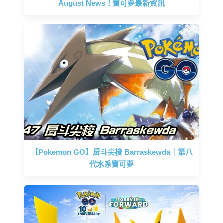
August News！寶可夢最新資訊
【Pokemon GO】戽斗尖梭 Barraskewda｜第八
代水系寶可夢