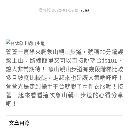
發佈於 2022-01-12 由
Yuna
萱萱一直想來爬象山親山步道，號稱20分鐘輕
鬆上山，路線簡單又可以直接眺望台北101，
讓人非常期待！ 象山親山步道有幾段階梯比較
多且坡度比較陡，走起來也是讓人氣喘吁吁！
萱萱光是走到攝手平台就脫了兩件衣服呢！接
著一起來看看這次象山親山步道的心得分享
吧！
文章目錄