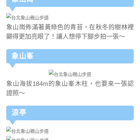
象山崗佈滿著黃綠色的青苔，在秋冬的樹林裡
顯得更加亮眼了！讓人想停下腳步拍一張～
象山峯
象山海拔184m的象山峯木柱，也要來一張認
證照～
涼亭