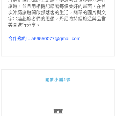
丹尼是個忙碌的上班族，夢想著去世界各地進行
旅遊，並且用相機記錄著每個美好的畫面，在首
次沖繩旅遊開啟部落客的生活，簡單的圖片與文
字串連起旅者們的思想，丹尼將持續旅遊與品嘗
美食進行分享。
合作邀約：a66550077@gmail.com
關於小編2號
萱萱