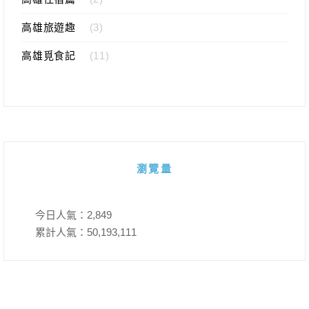
高雄旅遊趣
(3)
高雄覓食記
(11)
瀏覽量
今日人氣：
2,849
累計人氣：
50,193,111