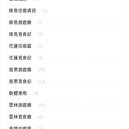
綠島住宿資訊
(1)
綠島旅遊趣
(1)
綠島覓食記
(4)
花蓮住宿篇
(1)
花蓮覓食記
(4)
苗栗旅遊趣
(20)
苗栗覓食記
(13)
軟體使用
(9)
雲林旅遊趣
(10)
雲林覓食趣
(2)
高雄住宿篇
(2)