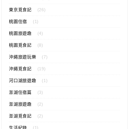
東京覓食記
(26)
桃園住宿
(1)
桃園旅遊趣
(4)
桃園覓食記
(8)
沖繩旅遊玩樂
(7)
沖繩覓食記
(19)
河口湖旅遊趣
(1)
澎湖住宿篇
(3)
澎湖旅遊趣
(2)
澎湖覓食記
(2)
生活紀錄
(1)