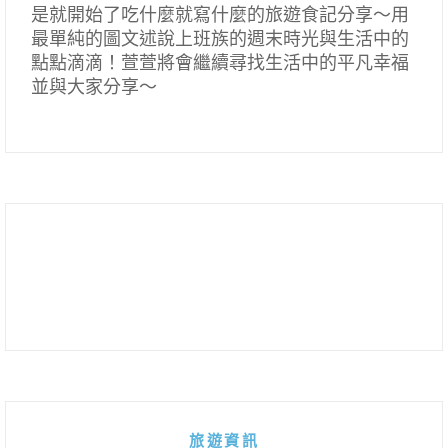
是就開始了吃什麼就寫什麼的旅遊食記分享～用
最單純的圖文述說上班族的週末時光與生活中的
點點滴滴！萱萱將會繼續尋找生活中的平凡幸福
並與大家分享～
旅遊資訊