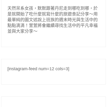
天然呆系女孩，默默跟著丹尼走到哪吃到哪，於
是就開始了吃什麼就寫什麼的旅遊食記分享～用
最單純的圖文述說上班族的週末時光與生活中的
點點滴滴！萱萱將會繼續尋找生活中的平凡幸福
並與大家分享～
[instagram-feed num=12 cols=3]