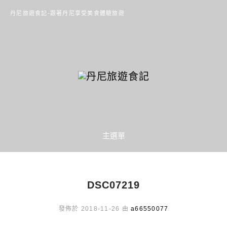
丹尼旅遊食記-跟著丹尼享受美食體驗旅遊
主選單
DSC07219
發佈於 2018-11-26 由
a66550077