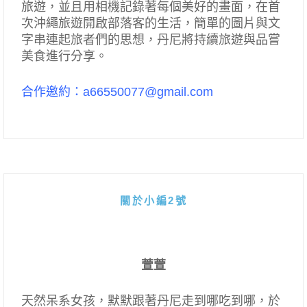
旅遊，並且用相機記錄著每個美好的畫面，在首
次沖繩旅遊開啟部落客的生活，簡單的圖片與文
字串連起旅者們的思想，丹尼將持續旅遊與品嘗
美食進行分享。
合作邀約：a66550077@gmail.com
關於小編2號
萱萱
天然呆系女孩，默默跟著丹尼走到哪吃到哪，於