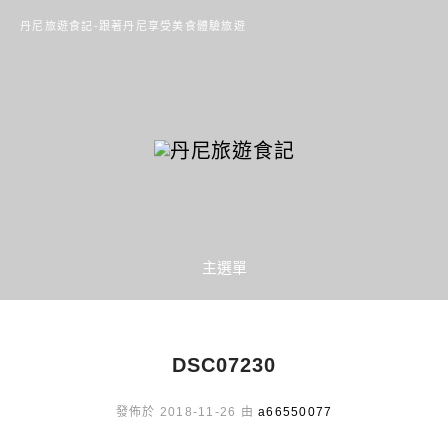
丹尼旅遊食記-跟著丹尼享受美食體驗旅遊
主選單
DSC07230
發佈於 2018-11-26 由
a66550077