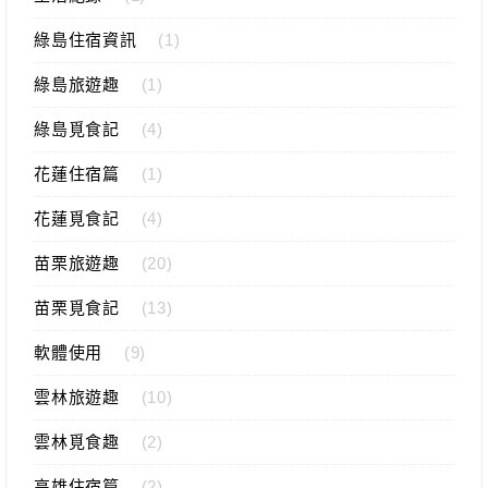
綠島住宿資訊
(1)
綠島旅遊趣
(1)
綠島覓食記
(4)
花蓮住宿篇
(1)
花蓮覓食記
(4)
苗栗旅遊趣
(20)
苗栗覓食記
(13)
軟體使用
(9)
雲林旅遊趣
(10)
雲林覓食趣
(2)
高雄住宿篇
(2)