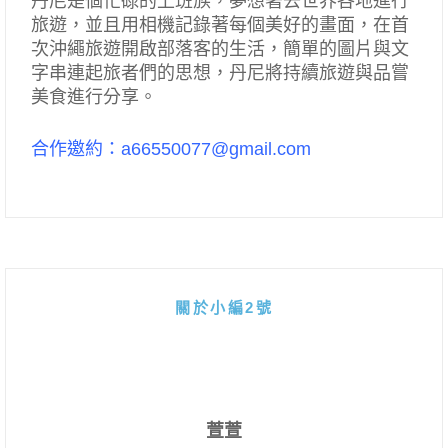
丹尼是個忙碌的上班族，夢想著去世界各地進行
旅遊，並且用相機記錄著每個美好的畫面，在首
次沖繩旅遊開啟部落客的生活，簡單的圖片與文
字串連起旅者們的思想，丹尼將持續旅遊與品嘗
美食進行分享。
合作邀約：a66550077@gmail.com
關於小編2號
萱萱