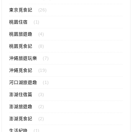
東京覓食記
(26)
桃園住宿
(1)
桃園旅遊趣
(4)
桃園覓食記
(8)
沖繩旅遊玩樂
(7)
沖繩覓食記
(19)
河口湖旅遊趣
(1)
澎湖住宿篇
(3)
澎湖旅遊趣
(2)
澎湖覓食記
(2)
生活紀錄
(1)