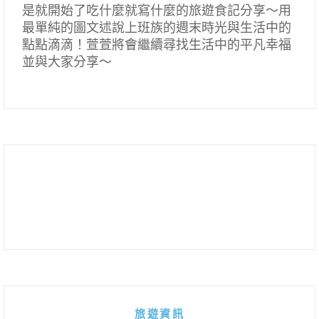
是就開始了吃什麼就寫什麼的旅遊食記分享～用
最單純的圖文述說上班族的週末時光與生活中的
點點滴滴！萱萱將會繼續尋找生活中的平凡幸福
並與大家分享～
旅遊資訊