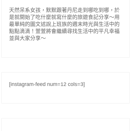
天然呆系女孩，默默跟著丹尼走到哪吃到哪，於
是就開始了吃什麼就寫什麼的旅遊食記分享～用
最單純的圖文述說上班族的週末時光與生活中的
點點滴滴！萱萱將會繼續尋找生活中的平凡幸福
並與大家分享～
[instagram-feed num=12 cols=3]