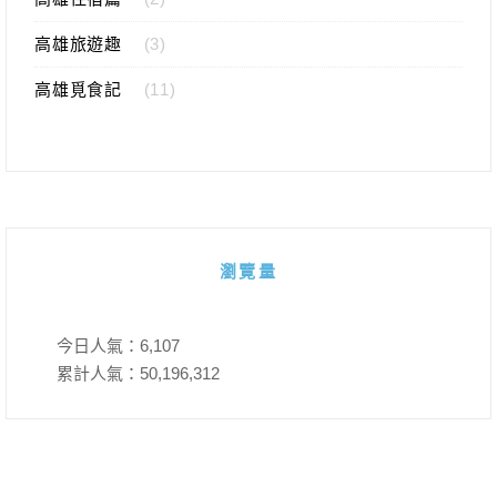
高雄旅遊趣
(3)
高雄覓食記
(11)
瀏覽量
今日人氣：
6,107
累計人氣：
50,196,312