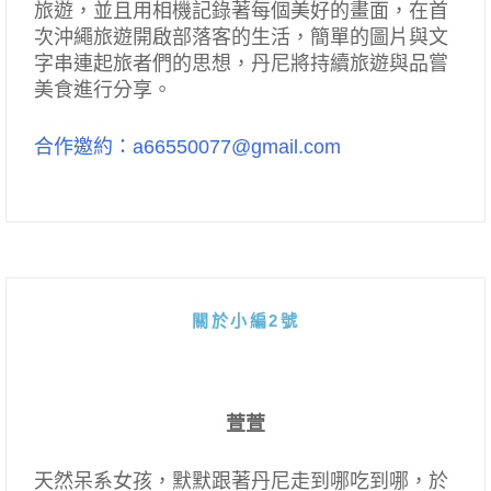
旅遊，並且用相機記錄著每個美好的畫面，在首
次沖繩旅遊開啟部落客的生活，簡單的圖片與文
字串連起旅者們的思想，丹尼將持續旅遊與品嘗
美食進行分享。
合作邀約：a66550077@gmail.com
關於小編2號
萱萱
天然呆系女孩，默默跟著丹尼走到哪吃到哪，於