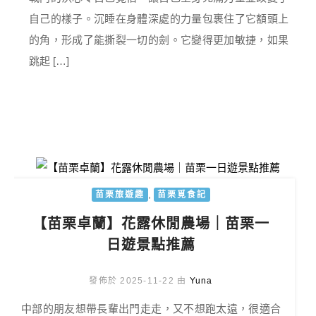
自己的樣子。沉睡在身體深處的力量包裹住了它額頭上
的角，形成了能撕裂一切的劍。它變得更加敏捷，如果
跳起 […]
,
苗栗旅遊趣
苗栗覓食記
【苗栗卓蘭】花露休閒農場｜苗栗一
日遊景點推薦
發佈於 2025-11-22 由
Yuna
中部的朋友想帶長輩出門走走，又不想跑太遠，很適合