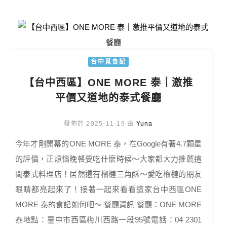
台中覓食記
【台中西區】ONE MORE 泰｜激推
平價又道地的泰式餐廳
發佈於 2025-11-19 由
Yuna
今年才剛開幕的ONE MORE 泰，在Google有著4.7顆星
的評價，正煩惱晚餐要吃什麼時候～大家都大力推薦這
間泰式料理店！居然還有榴槤三角酥～愛吃榴槤的朋友
眼睛都亮起來了！接著一起來看看這家台中西區ONE
MORE 泰的食記如何吧～ 餐廳資訊 餐廳：ONE MORE
泰地點：臺中市西區梅川西路一段95號電話：04 2301