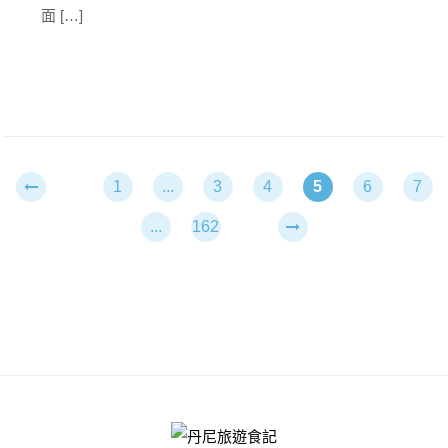
面 […]
1
...
3
4
5
6
7
...
162