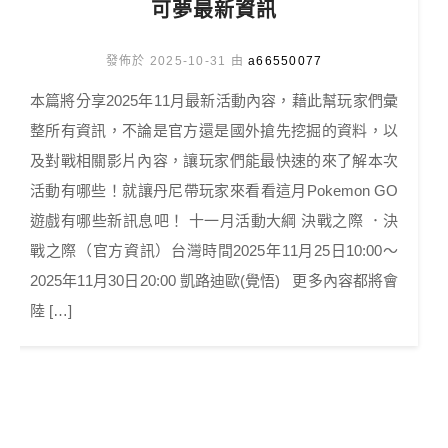
可夢最新資訊
發佈於 2025-10-31 由
a66550077
本篇將分享2025年11月最新活動內容，藉此幫玩家們彙
整所有資訊，不論是官方還是國外搶先挖掘的資料，以
及對戰相關影片內容，讓玩家們能最快速的來了解本次
活動有哪些！就讓丹尼帶玩家來看看這月Pokemon GO
遊戲有哪些新訊息吧！ 十一月活動大綱 決戰之際 ．決
戰之際（官方資訊）台灣時間2025年11月25日10:00～
2025年11月30日20:00 凱路迪歐(覺悟) 更多內容都將會
陸 […]