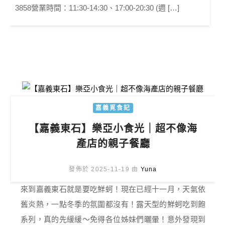
3858營業時間：11:30-14:30、17:00-20:30 (週 […]
嘉義覓食記
【嘉義東石】樂亞小食光｜超不像海
產店的親子餐廳
發佈於 2025-11-19 由
Yuna
來到嘉義東石就是要吃鮮蚵！現在已經十一月，天氣依
舊炎熱，一點冬季的氛圍都沒有！露天型的鮮蚵吃到飽
系列，真的先緩緩～免得各位姊妹們曬暈！意外發現到