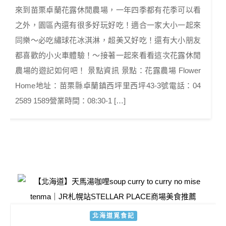
來到苗栗卓蘭花露休閒農場，一年四季都有花季可以看
之外，園區內還有很多好玩好吃！適合一家大小一起來
同樂～必吃繡球花冰淇淋，超美又好吃！還有大小朋友
都喜歡的小火車體驗！～接著一起來看看這次花露休閒
農場的遊記如何吧！ 景點資訊 景點：花露農場 Flower
Home地址：苗栗縣卓蘭鎮西坪里西坪43-3號電話：04
2589 1589營業時間：08:30-1 […]
北海道覓食記