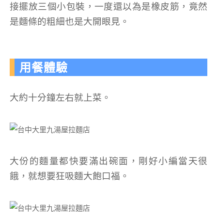
接擺放三個小包裝，一度還以為是橡皮筋，竟然
是麵條的粗細也是大開眼見。
用餐體驗
大約十分鐘左右就上菜。
大份的麵量都快要滿出碗面，剛好小編當天很
餓，就想要狂吸麵大飽口福。