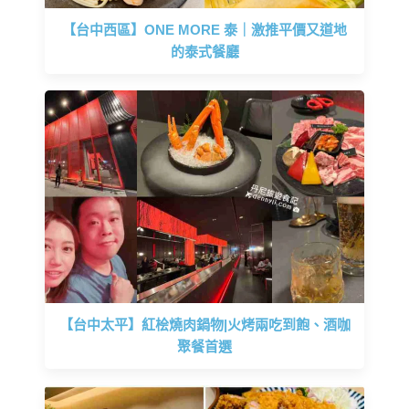
【台中西區】ONE MORE 泰｜激推平價又道地
的泰式餐廳
【台中太平】紅桧燒肉鍋物|火烤兩吃到飽、酒咖
聚餐首選