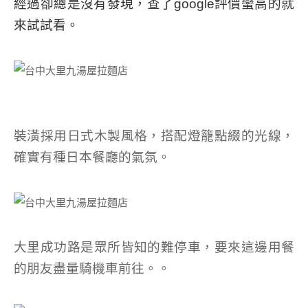
經過卻總是沒有發現，查了google評價蠻高的就
來試試看。
裝潢採用日式木製風格，搭配燈籠點綴的光線，
確實有種日本餐廳的氣氛。
大里成功路是眾所皆知的難停車，要來這邊用餐
的朋友盡量騎機車前往。。