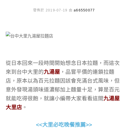
發佈於 2019-07-19 由
a66550077
從日本回來一段時間開始想念日本拉麵，而這次
來到台中大里的
九湯屋
，品嘗平價的連鎖拉麵
店，原本以為百元拉麵因該會充滿台式風味，但
意外發現湯頭味道濃郁加上麵量十足，算是百元
就能吃得很飽，就讓小編帶大家看看這間
九湯屋
大里店
。
<<大里必吃晚餐推薦>>