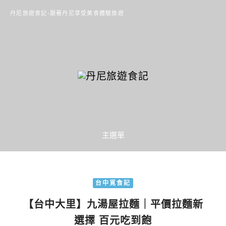
丹尼旅遊食記-跟著丹尼享受美食體驗旅遊
主選單
台中覓食記
【台中大里】九湯屋拉麵｜平價拉麵新
選擇 百元吃到飽