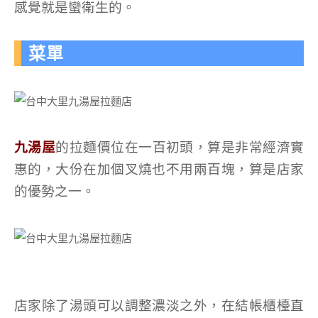
感覺就是蠻衛生的。
菜單
九湯屋
的拉麵價位在一百初頭，算是非常經濟實
惠的，大份在加個叉燒也不用兩百塊，算是店家
的優勢之一。
店家除了湯頭可以調整濃淡之外，在結帳櫃檯直