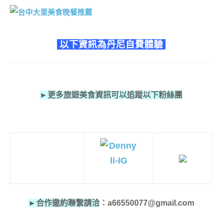
以下資訊為丹尼自費體驗
►更多旅遊美食資訊可以追蹤以下粉絲團
►合作邀約聯繫請洽
：a66550077@gmail.com