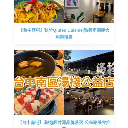
【台中西屯】秋分Qiūfēn Cuisine|勤美商圈義大
利麵推薦
【台中南屯】湯棧|輕井澤品牌系列-公益路美食推