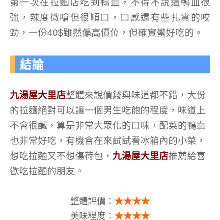
第一次在拉麵店吃到鴨血，不得不說這鴨血很
強，辣度微嗆但很順口，口感還有些扎實的咬
勁，一份40$雖然偏高價位，但確實蠻好吃的。
結論
九湯屋大里店
整體來說價錢與味道都不錯，大份
的拉麵絕對可以讓一個男生吃飽的程度，味道上
不會很鹹，算是非常大眾化的口味，配菜的鴨血
也非常好吃，有機會在來試試看冰箱內的小菜，
想吃拉麵又不想傷荷包，
九湯屋大里店
推薦給喜
歡吃拉麵的朋友。
整體評價：
★★★★
美味程度：
★★★★