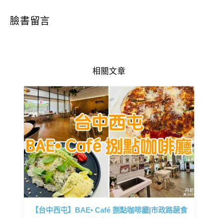
臉書留言
相關文章
【台中西屯】BAE• Café 捌點咖啡廳|市政路蔬食