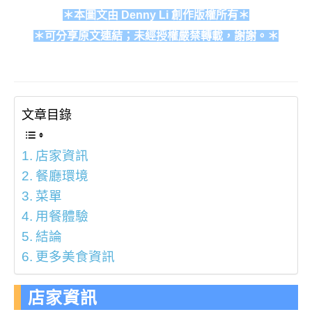
＊本圖文由 Denny Li 創作版權所有＊
＊可分享原文連結；未經授權嚴禁轉載，謝謝。＊
文章目錄
店家資訊
餐廳環境
菜單
用餐體驗
結論
更多美食資訊
店家資訊