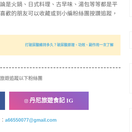
論是火鍋、日式料理、古早味、湯包等等都是平
喜歡的朋友可以收藏或到小編粉絲團按讚追蹤，
打玻尿酸維持多久？玻尿酸原理、功效、副作用一次了解
旅遊追蹤以下粉絲團
丹尼旅遊食記 IG
洽：
a66550077@gmail.com