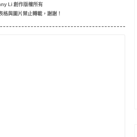
ny Li 創作版權所有
表格與圖片禁止轉載，謝謝！