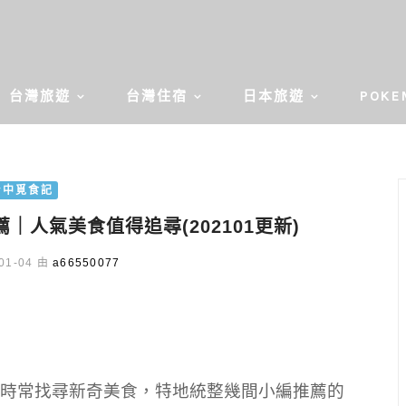
台灣旅遊
台灣住宿
日本旅遊
POKE
台中覓食記
人氣美食值得追尋(202101更新)
01-04 由
a66550077
時常找尋新奇美食，特地統整幾間小編推薦的