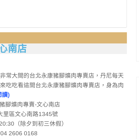
心南店
非常大間的台北永康豬腳爌肉專賣店，丹尼每天
來吃吃看這間台北永康豬腳爌肉專賣店，身為肉
閱讀)
豬腳爌肉專賣-文心南店
大里區文心南路1345號
0-20:30（除夕到初三休假）
4 2606 0168