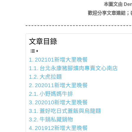
本圖文由 Den
歡迎分享文章連結；
文章目錄
202101新增大里晚餐
台北永康豬腳爌肉專賣文心南店
大虎拉麵
202011新增大里晚餐
小野媽媽牛排
202010新增大里晚餐
蓋好吃日式蓋飯與烏龍麵
牛鍋私藏鍋物
201912新增大里晚餐