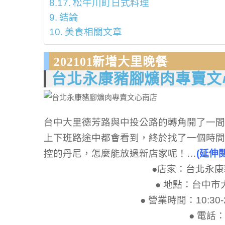
松牛川町日式料理
結論
美食相關文章
202101新增大里晚餐
台北永康豬腳爌肉專賣文
台中大里德芳路與中投公路的轉角開了一間
上下班路途中都會看到，終於找了一個時間
控的丹尼，怎麼能放過新店家呢！…
(延伸
●店家：台北永康
● 地點：台中市
● 營業時間：10:3
● 電話：0