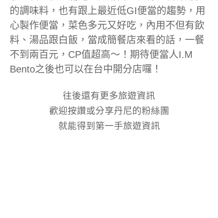
的調味料，也有跟上最近低GI便當的趨勢，用
心製作便當，菜色多元又好吃，內用不但有飲
料、湯品跟白飯，當成簡餐店來看的話，一餐
不到兩百元，CP值超高～！期待便當人I.M
Bento之後也可以在台中開分店囉！
往後還有更多旅遊資訊
歡迎按讚或分享丹尼的粉絲團
就能得到第一手旅遊資訊