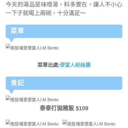
今天的湯品是味噌湯，料多實在，讓人不小心
一下子就喝上兩碗，十分滿足～
菜單
菜單出處:
便當人紛絲團
食記
泰泰打拋豬飯 $109