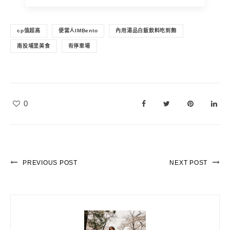
cp值超高
便當人IMBento
內用湯品白飯飲料吃到飽
南投埔里美食
有停車場
0
PREVIOUS POST
NEXT POST