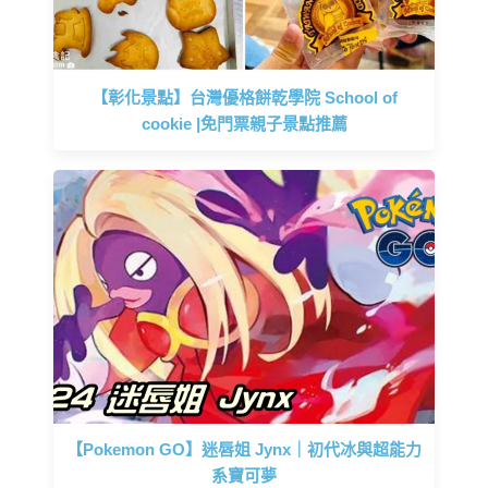
【彰化景點】台灣優格餅乾學院 School of
cookie |免門票親子景點推薦
【Pokemon GO】迷唇姐 Jynx｜初代冰與超能力
系寶可夢