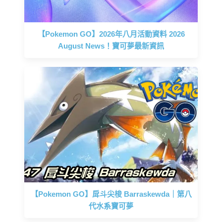
【Pokemon GO】2026年八月活動資料 2026
August News！寶可夢最新資訊
【Pokemon GO】戽斗尖梭 Barraskewda｜第八
代水系寶可夢