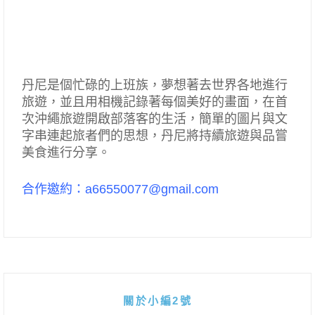
丹尼是個忙碌的上班族，夢想著去世界各地進行
旅遊，並且用相機記錄著每個美好的畫面，在首
次沖繩旅遊開啟部落客的生活，簡單的圖片與文
字串連起旅者們的思想，丹尼將持續旅遊與品嘗
美食進行分享。
合作邀約：a66550077@gmail.com
關於小編2號