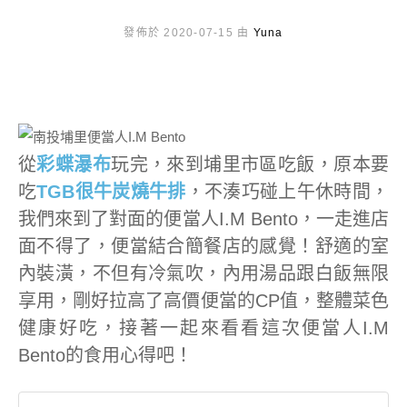
發佈於 2020-07-15 由
Yuna
從
彩蝶瀑布
玩完，來到埔里市區吃飯，原本要
吃
TGB很牛炭燒牛排
，不湊巧碰上午休時間，
我們來到了對面的便當人I.M Bento，一走進店
面不得了，便當結合簡餐店的感覺！舒適的室
內裝潢，不但有冷氣吹，內用湯品跟白飯無限
享用，剛好拉高了高價便當的CP值，整體菜色
健康好吃，接著一起來看看這次便當人I.M
Bento的食用心得吧！