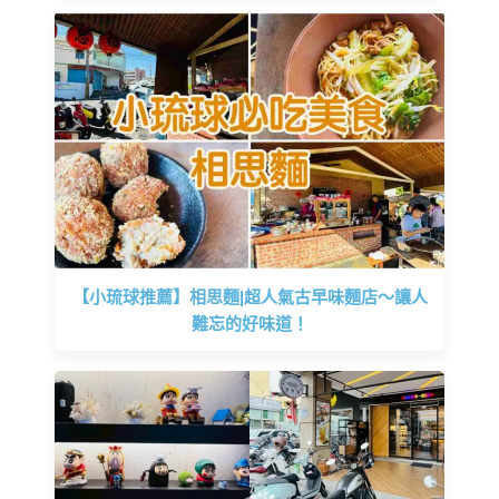
【小琉球推薦】相思麵|超人氣古早味麵店～讓人
難忘的好味道！