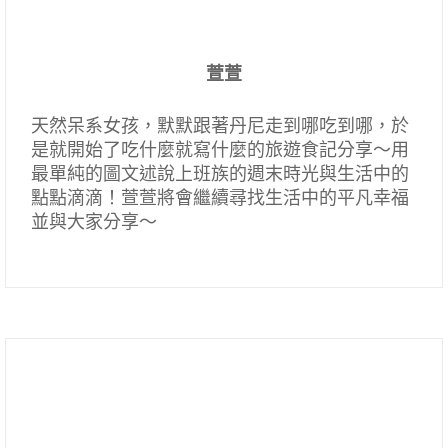
萱萱
天然呆系女孩，默默跟著丹尼走到哪吃到哪，於
是就開始了吃什麼就寫什麼的旅遊食記分享～用
最單純的圖文述說上班族的週末時光與生活中的
點點滴滴！萱萱將會繼續尋找生活中的平凡幸福
並與大家分享～