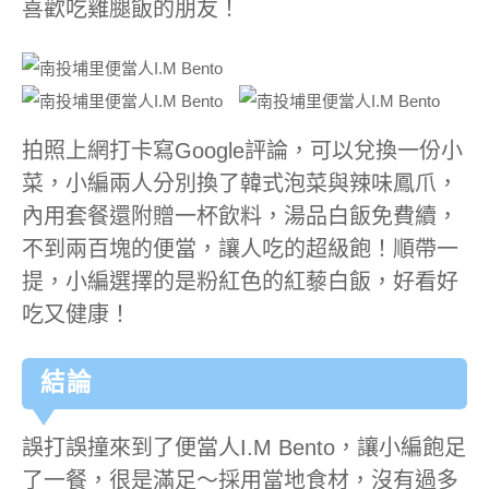
喜歡吃雞腿飯的朋友！
拍照上網打卡寫Google評論，可以兌換一份小
菜，小編兩人分別換了韓式泡菜與辣味鳳爪，
內用套餐還附贈一杯飲料，湯品白飯免費續，
不到兩百塊的便當，讓人吃的超級飽！順帶一
提，小編選擇的是粉紅色的紅藜白飯，好看好
吃又健康！
結論
誤打誤撞來到了便當人I.M Bento，讓小編飽足
了一餐，很是滿足～採用當地食材，沒有過多