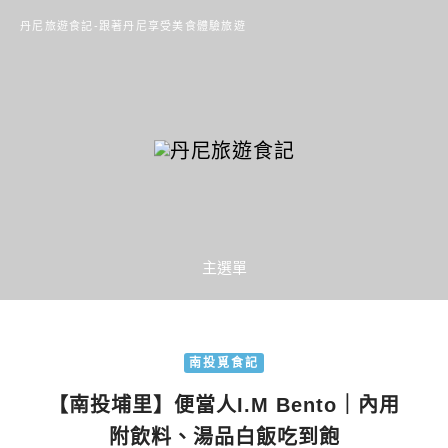
丹尼旅遊食記-跟著丹尼享受美食體驗旅遊
主選單
南投覓食記
【南投埔里】便當人I.M Bento｜內用
附飲料、湯品白飯吃到飽