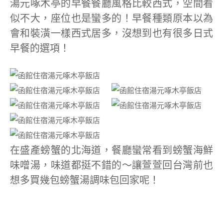
湯元啄木亭的早餐餐廳風格比較西式，空間看
似不大，座位也是蠻多的！早餐種類原本以為
會和裝潢一樣西式居多，沒想到也有很多日式
早餐的選項！
在盛產螃蟹的北海道，餐廳蠻常看到螃蟹海鮮
味噌湯，味道都挺不錯的～讓萱萱回台灣前也
想多買幾包螃蟹湯調味包回家呢！