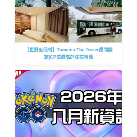
【星野度假村】Tomamu The Tower房間開
箱|CP值最高的住宿推薦