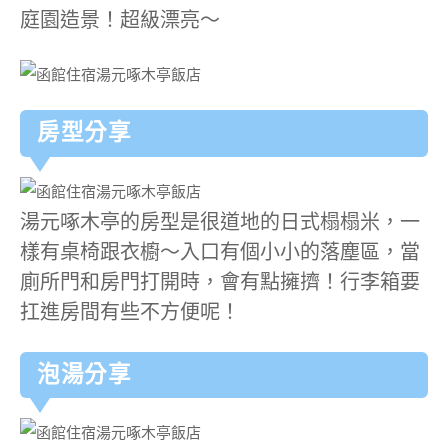
庭園造景！超級漂亮～
房型分享
湯元啄木亭的房型是很道地的日式榻榻米，一
樣有桌椅跟衣櫥～入口有個小小的落塵區，當
廁所門和房門打開時，會有點擁擠！行李箱要
扛進房間有些不方便呢！
泡湯分享