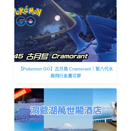
【Pokemon GO】古月鳥 Cramorant｜第八代水
與飛行系寶可夢