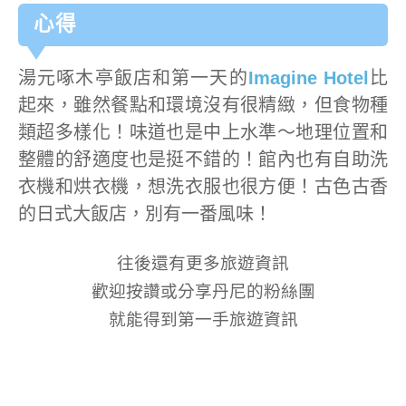
心得
湯元啄木亭飯店和第一天的
Imagine Hotel
比
起來，雖然餐點和環境沒有很精緻，但食物種
類超多樣化！味道也是中上水準～地理位置和
整體的舒適度也是挺不錯的！館內也有自助洗
衣機和烘衣機，想洗衣服也很方便！古色古香
的日式大飯店，別有一番風味！
往後還有更多旅遊資訊
歡迎按讚或分享丹尼的粉絲團
就能得到第一手旅遊資訊