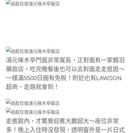
湯元啄木亭門面非常寬長，正對面有一家鶴羽
藥妝店，吃完晚餐後也可以去對面走走逛逛～
一樣滿5500日圓有免稅！附近也有LAWSON
超商，走路就會到！
走進館內，才驚覺迎賓大廳超大～座位非常
多！晚上入住時沒發現，透明窗外是一片日式