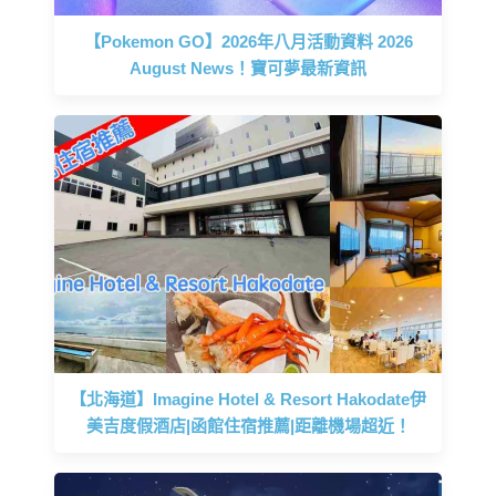
【Pokemon GO】2026年八月活動資料 2026
August News！寶可夢最新資訊
【北海道】Imagine Hotel & Resort Hakodate伊
美吉度假酒店|函館住宿推薦|距離機場超近！