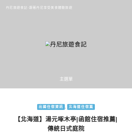
丹尼旅遊食記-跟著丹尼享受美食體驗旅遊
主選單
,
出國住宿資訊
北海道住宿篇
【北海道】湯元啄木亭|函館住宿推薦|
傳統日式庭院