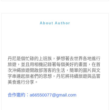
About Author
丹尼是個忙碌的上班族，夢想著去世界各地進行
旅遊，並且用相機記錄著每個美好的畫面，在首
次沖繩旅遊開啟部落客的生活，簡單的圖片與文
字串連起旅者們的思想，丹尼將持續旅遊與品嘗
美食進行分享。
合作邀約：a66550077@gmail.com