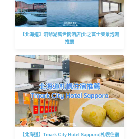
【北海道】洞爺湖萬世閣酒店|北之富士美景泡湯
推薦
【北海道】Tmark City Hotel Sapporo|札幌住宿