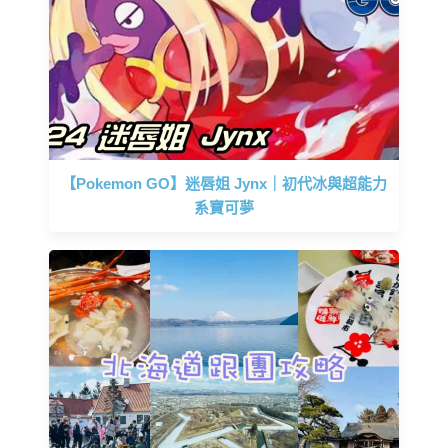
【Pokemon GO】迷唇姐 Jynx｜初代冰與超能力
系寶可夢