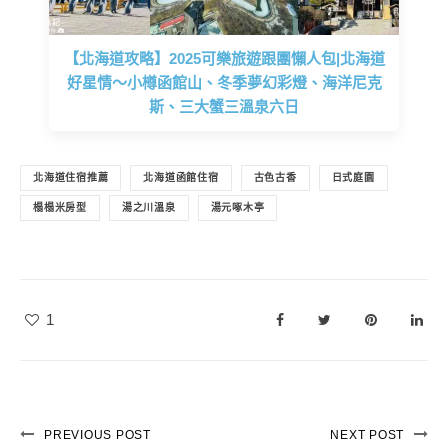
【北海道攻略】2025可樂旅遊跟團懶人包|北海道
好星情～小樽函館山、冬季夢幻彩燈、海洋尼克
斯、三大蟹三溫泉六日
北海道住宿推薦
北海道函館住宿
古色古香
日式庭園
榻榻米房型
湯之川溫泉
湯元啄木亭
1
PREVIOUS POST
NEXT POST