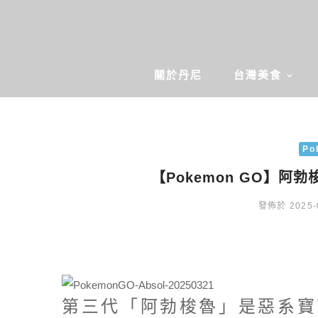
關於丹尼
台灣美食
Po
【Pokemon GO】阿勃
發佈於 2025-
第三代「阿勃梭魯」是惡系寶