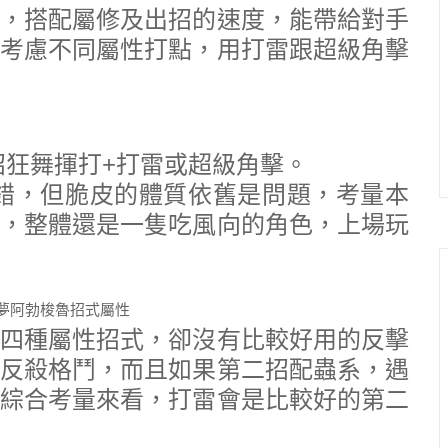
，搭配屬修及出招的速度，能帶給對手
考慮不同屬性打點，用打雷跟超級角擊
招狂舞揮打+打雷或超級角擊。
錯，但脆皮的體質依舊是問題，考量本
，整體還是一隻吃風向的角色，上場玩
四種屬性招式，卻沒有比較好用的反擊
反殺格鬥，而且如果第二招配蟲系，遇
綜合考量來看，打雷會是比較好的第二