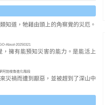
類知道，牠藉由頭上的角察覺的災厄。
覺，擁有能預知災害的能力。是能活上
來災禍而遭到厭惡，並被趕到了深山中