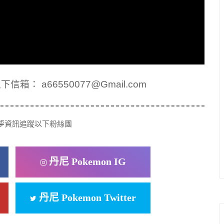
： a66550077@Gmail.com
夢資訊追蹤以下粉絲團
丹尼 Pokemon IG
丹尼 Pokemon Twitter