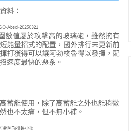
的資料：
，三圍數值屬於攻擊高的玻璃砲，雖然擁有
短能量招式的配置，國外排行未更新前
揮打獲得可以讓阿勃梭魯得以發揮，配
招速度最快的惡系。
高蓄能使用，除了高蓄能之外也能稍微
然也不太痛，但不無小補。