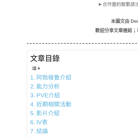
►合作邀約聯繫請
本圖文由 De
歡迎分享文章連結；
文章目錄
阿勃梭魯介紹
能力分析
PVE介紹
近期相關活動
影片介紹
IV表
結論