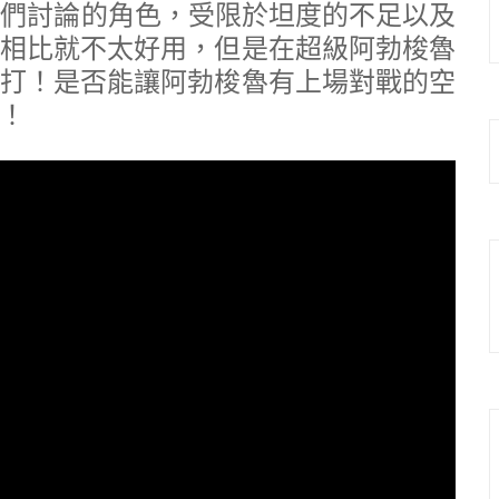
是玩家們討論的角色，受限於坦度的不足以及
相比就不太好用，但是在超級阿勃梭魯
打！是否能讓阿勃梭魯有上場對戰的空
！