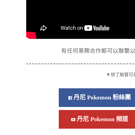
有任何業務合作都可以聯繫以下信箱
▼想了解寶可
丹尼 Pokemon 粉絲團
丹尼 Pokemon 頻道