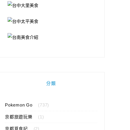
分類
Pokemon Go
(737)
京都旅遊玩樂
(1)
京都覓食記
(2)