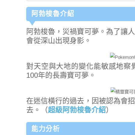
阿勃梭魯介紹
阿勃梭魯，災禍寶可夢。為了讓人
會從深山出現身影。
對天空與大地的變化能敏感地察
100年的長壽寶可夢。
在迷信橫行的過去，因被認為會招
去。（
超級阿勃梭魯介紹
）
能力分析