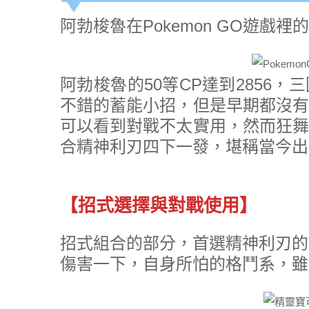
阿勃梭魯在Pokemon GO遊戲裡
阿勃梭魯的50等CP達到2856
不錯的蓄能小招，但是早期都沒有
可以看到對戰不太實用，然而狂舞
合精神利刃四下一發，堪稱當今出
【招式選擇與對戰使用】
招式組合的部分，首選精神利刃的
傷害一下，自身所怕的格鬥系，雖