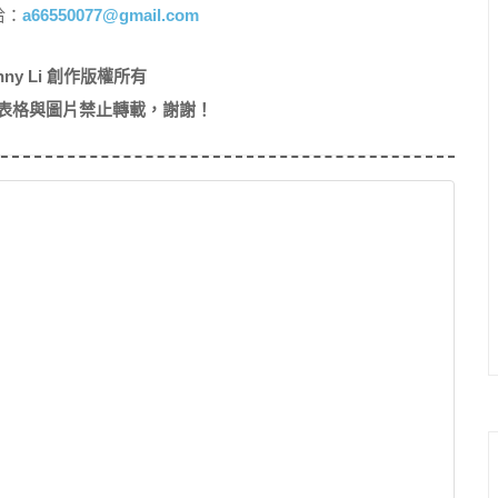
洽：
a66550077@gmail.com
nny Li 創作版權所有
表格與圖片禁止轉載，謝謝！