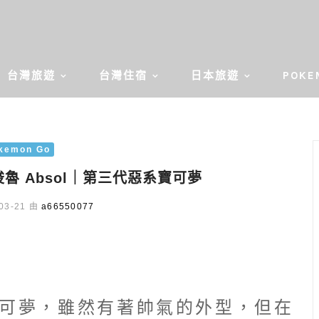
台灣旅遊
台灣住宿
日本旅遊
POKE
kemon Go
梭魯 Absol｜第三代惡系寶可夢
03-21 由
a66550077
可夢，雖然有著帥氣的外型，但在