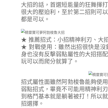
大招的話，首選短能量的狂舞揮打
很大的壓迫利，至於第二招則可以
都是可以。
★ 推薦招式：小招精神利刃、大
★ 對戰使用：雖然出招很快是沒
身也沒有反擊弱點屬性的大招搭配
玩可以而爬分就算了。
招式屬性面雖然阿勃梭魯能夠使用
弱點招式，畢竟不可能用精神利刃
到格鬥基本就是躺著被打！所以就
招選擇。