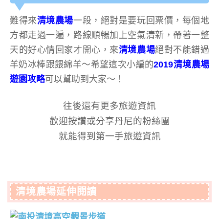
難得來
清境農場
一段，絕對是要玩回票價，每個地
方都走過一遍，路線順暢加上空氣清新，帶著一整
天的好心情回家才開心，來
清境農場
絕對不能錯過
羊奶冰棒跟餵綿羊～希望這次小編的
2019清境農場
遊園攻略
可以幫助到大家～！
往後還有更多旅遊資訊
歡迎按讚或分享丹尼的粉絲團
就能得到第一手旅遊資訊
清境農場延伸閱讀