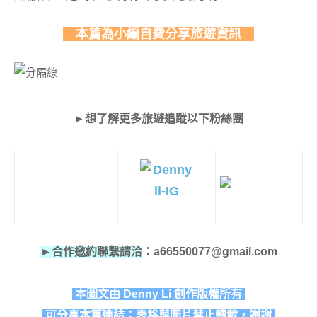
本篇為小編自費分享旅遊資訊
►想了解更多旅遊追蹤以下粉絲團
►合作邀約聯繫請洽
：a66550077@gmail.com
本圖文由 Denny Li 創作版權所有
可分享本篇連結；表格與圖片禁止轉載，謝謝