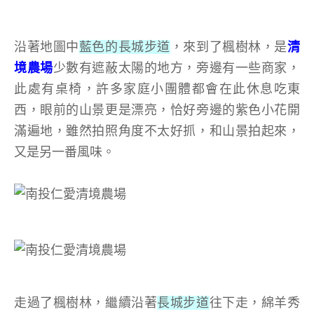
沿著地圖中
藍色的長城步道
，來到了楓樹林，是
清
境農場
少數有遮蔽太陽的地方，旁邊有一些商家，
此處有桌椅，許多家庭小團體都會在此休息吃東
西，眼前的山景更是漂亮，恰好旁邊的紫色小花開
滿遍地，雖然拍照角度不太好抓，和山景拍起來，
又是另一番風味。
走過了楓樹林，繼續沿著
長城步道
往下走，綿羊秀