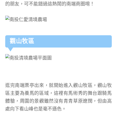
的朋友，可不能錯過這熱鬧的南端商圈唷！
觀山牧區
逛完南端票亭出來，就開始進入觀山牧區，觀山牧
區主要為養馬的區域，這裡有馬術秀的舞台跟騎馬
體驗，周圍的景觀雖然沒有青青草原遼闊，但由高
處向下看山峰也是毫不遜色。