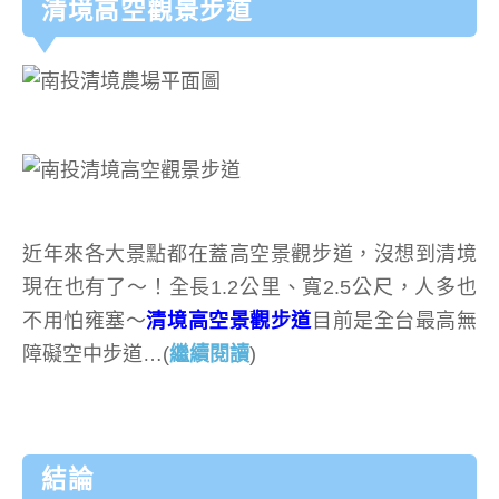
清境高空觀景步道
近年來各大景點都在蓋高空景觀步道，沒想到清境
現在也有了～！全長1.2公里、寬2.5公尺，人多也
不用怕雍塞～
清境高空景觀步道
目前是全台最高無
障礙空中步道…(
繼續閱讀
)
結論