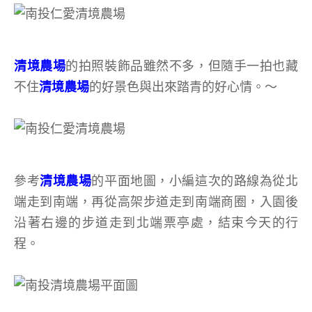
清境農場
的拍照裝飾品雖然不多，但隨手一拍也藏
不住
清境農場
的好景色與出來踏青的好心情。～
參考
清境農場
的平面地圖，小編這次的路線為從北
端走到南端，再從高架步道走到南端商圈，入園後
沿著右邊的步道走到北端票亭處，結束今天的行
程。