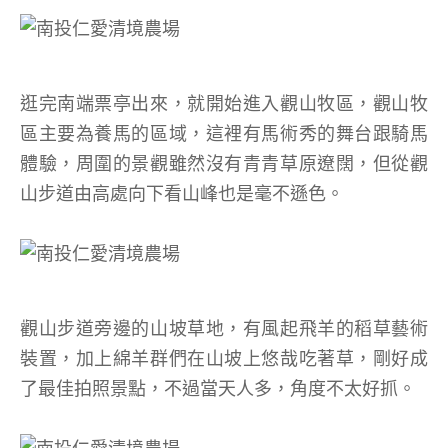
逛完南端票亭出來，就開始進入觀山牧區，觀山牧
區主要為養馬的區域，這裡有馬術秀的舞台跟騎馬
體驗，周圍的景觀雖然沒有青青草原遼闊，但從觀
山步道由高處向下看山峰也是毫不遜色。
觀山步道旁邊的山坡草地，有風起飛羊的稻草藝術
裝置，加上綿羊群們在山坡上悠哉吃著草，剛好成
了最佳拍照景點，不過當天人多，角度不太好抓。