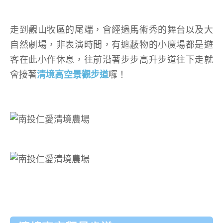
走到觀山牧區的尾端，會經過馬術秀的舞台以及大
自然劇場，非表演時間，有遮蔽物的小廣場都是遊
客在此小作休息，往前沿著步步高升步道往下走就
會接著
清境高空景觀步道
囉！