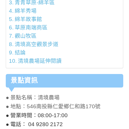
青青草原-綿羊區
綿羊秀場
綿羊故事館
草原南端商區
觀山牧區
清境高空觀景步道
結論
清境農場延伸閱讀
景點資訊
● 景點名稱：清境農場
● 地點：
546南投縣仁愛鄉仁和路170號
● 營業時間：08:00-17:00
● 電話： 04 9280 2172