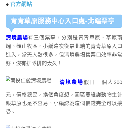
●
官方網站
青青草原服務中心入口處-北端票亭
清境農場
有三個票亭，分別是青青草原、草原南
端、觀山牧區，小編這次從最北端的青青草原入口
進入，當天人數很多，但清境農場售票口效率非常
好，沒有排隊排的太久！
清境農場
假日一個人200
元，價格親民，換個角度想，園區要維護動物生計
跟草原也是不容易，小編認為這個價錢完全可以接
受。