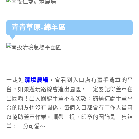
青青草原-綿羊區
一走進
清境農場
，會看到入口處有蓋手背章的平
台，如果遊玩路線會進出園區，一定要記得蓋章在
出園唷！出入園認手章不限次數，錯過這處手章平
台的朋友也沒有關係，每個入口都會有工作人員可
以協助蓋章作業。順帶一提，印章的圖飾是一隻綿
羊，十分可愛～！