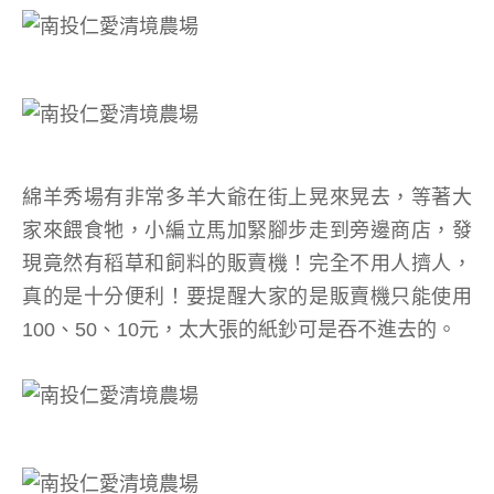
綿羊秀場有非常多羊大爺在街上晃來晃去，等著大
家來餵食牠，小編立馬加緊腳步走到旁邊商店，發
現竟然有稻草和飼料的販賣機！完全不用人擠人，
真的是十分便利！要提醒大家的是販賣機只能使用
100、50、10元，太大張的紙鈔可是吞不進去的。