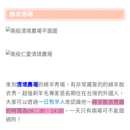
綿羊秀場
來到
清境農場
的綿羊秀場，有非常厲害的的綿羊脫
衣秀，超強剃羊毛專家是長期住在台灣的外國人，
大家可以透過
一日牧羊人
來認識他～
綿羊脫衣秀跟
的時間為09：30、14:30
，一天只有兩場可不能錯
過阿！