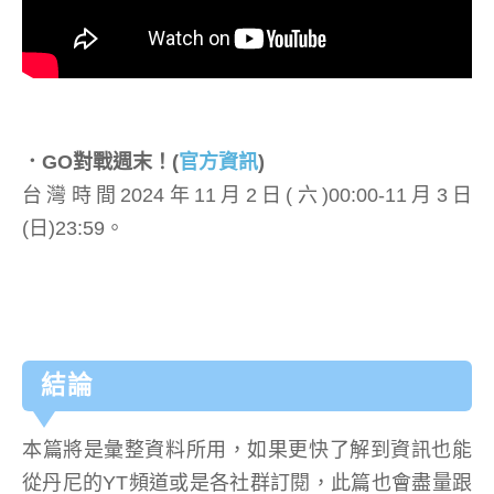
．GO對戰週末！
(
官方資訊
)
台灣時間2024年11月2日(六)00:00-11月3日
(日)23:59。
結論
本篇將是彙整資料所用，如果更快了解到資訊也能
從丹尼的YT頻道或是各社群訂閱，此篇也會盡量跟