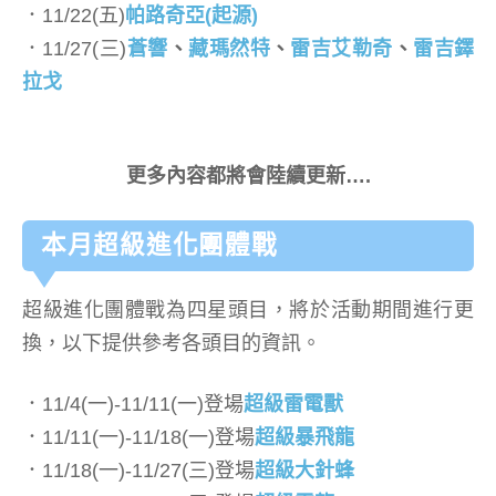
．11/22(五)
帕路奇亞(起源)
．11/27(三)
蒼響
、
藏瑪然特
、
雷吉艾勒奇
、
雷吉鐸
拉戈
更多內容都將會陸續更新….
本月超級進化團體戰
超級進化團體戰為四星頭目，將於活動期間進行更
換，以下提供參考各頭目的資訊。
．11/4(一)-11/11(一)登場
超級雷電獸
．11/11(一)-11/18(一)登場
超級暴飛龍
．11/18(一)-11/27(三)登場
超級大針蜂