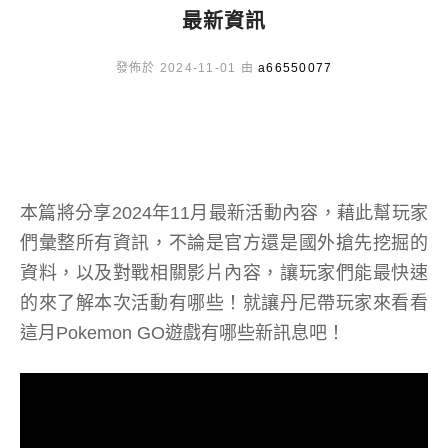
最新資訊
發佈於 2024-11-01 由
a66550077
本篇將分享2024年11月最新活動內容，藉此幫玩家
們彙整所有資訊，不論是官方還是國外搶先挖掘的
資料，以及對戰相關影片內容，讓玩家們能最快速
的來了解本次活動有哪些！就讓丹尼帶玩家來看看
這月Pokemon GO遊戲有哪些新訊息吧！