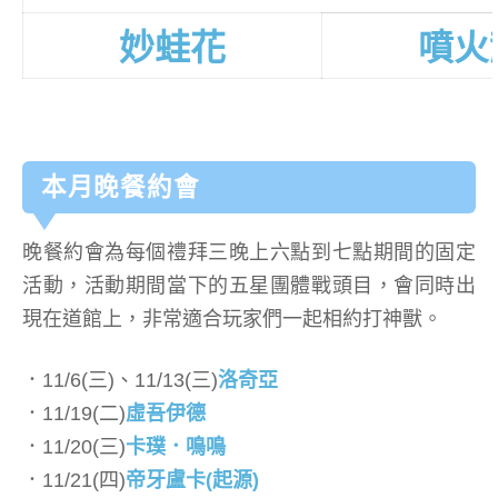
妙蛙花
噴火
本月晚餐約會
晚餐約會為每個禮拜三晚上六點到七點期間的固定
活動，活動期間當下的五星團體戰頭目，會同時出
現在道館上，非常適合玩家們一起相約打神獸。
．11/6(三)、11/13(三)
洛奇亞
．11/19(二)
虛吾伊德
．11/20(三)
卡璞．鳴鳴
．11/21(四)
帝牙盧卡(起源)