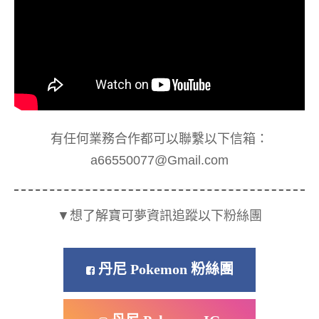
有任何業務合作都可以聯繫以下信箱：
a66550077@Gmail.com
▼想了解寶可夢資訊追蹤以下粉絲團
丹尼 Pokemon 粉絲團