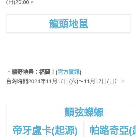
(日)20:00。
龍頭地鼠
．曠野地帶：福岡！
(
官方資訊
)
台灣時間2024年11月16日(六)～11月17日(日）。
顫弦蠑螈
帝牙盧卡(起源)
帕路奇亞(