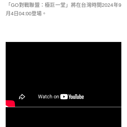
「GO對戰聯盟：極巨一堂」將在台灣時間2024年9
月4日04:00登場。