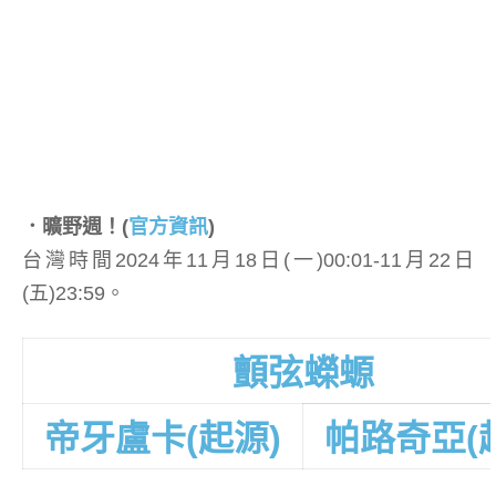
．曠野週！
(
官方資訊
)
台灣時間2024年11月18日(一)00:01-11月22日
(五)23:59。
顫弦蠑螈
帝牙盧卡(起源)
帕路奇亞(