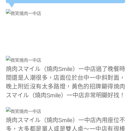
焼肉スマイル（燒肉Smile）一中店過了晚餐時
間還是人潮很多，店面位於台中一中斜對面，
晚上附近沒有太多路燈，黃色的招牌顯得焼肉
スマイル（燒肉Smile）一中店非常明顯好找！
焼肉スマイル（燒肉Smile）一中店內用座位不
多，大多都是單人或是雙人桌～一中店有很棒