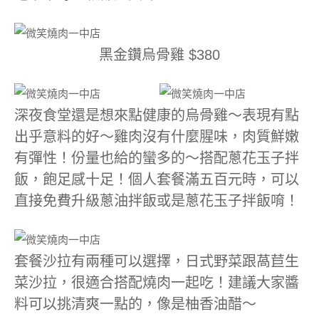
黑金鑽烏骨雞 $380
深夜食堂還是想來點健康的烏骨雞～表現有點
出乎意料的好～雞肉沒有什麼腥味，肉質鮮嫩
有彈性！份量也給的蠻多的～搭配蔥花玉子拌
飯，飽足感十足！個人套餐滿五百元時，可以
直接免費升級蔥油拌飯或是蔥花玉子拌飯唷！
套餐沙拉有兩種可以選擇，日式野菜跟萵苣生
菜沙拉，很適合搭配燒肉一起吃！建議大家醬
料可以挑清爽一點的，像是柚香油醋～