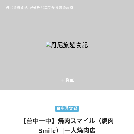
丹尼旅遊食記-跟著丹尼享受美食體驗旅遊
主選單
台中覓食記
【台中一中】焼肉スマイル（燒肉
Smile）|一人燒肉店