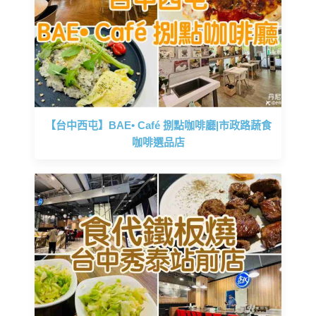
【台中西屯】BAE• Café 捌點咖啡廳|市政路蔬食
咖啡選品店