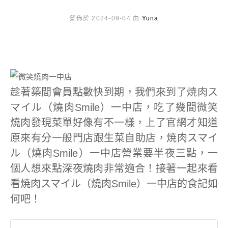
發佈於 2024-09-04 由
Yuna
趁著築間會員點數快到期，我們來到了焼肉ス
マイル（燒肉Smile）一中店，吃了幾間微笑
燒肉發現菜單好像有不一樣，上了官網才知道
原來有分一般門店跟生菜自助店，焼肉スマイ
ル（燒肉Smile）一中店營業要半夜三點，一
個人想來點深夜燒肉非常適合！接著一起來看
看焼肉スマイル（燒肉Smile）一中店的食記如
何吧！