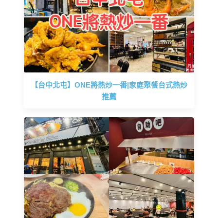
【台中北屯】ONE將熱炒一番|家庭聚餐台式熱炒
推薦