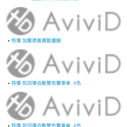
特價 加壓透氣運動護腕
特價 防回彈自動雙色賽車傘_4色
特價 防回彈自動雙色賽車傘_4色