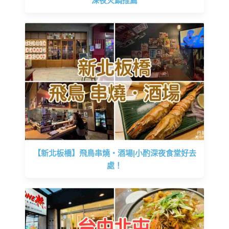
深夜火鍋推薦
【新北板橋】飛鳥串燒‧酒場|小酌深夜食堂好去
處！