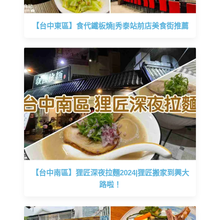
【台中東區】食代鐵板燒|秀泰站前店美食街推薦
【台中南區】狸匠深夜拉麵2024|狸匠搬家到興大
路啦！