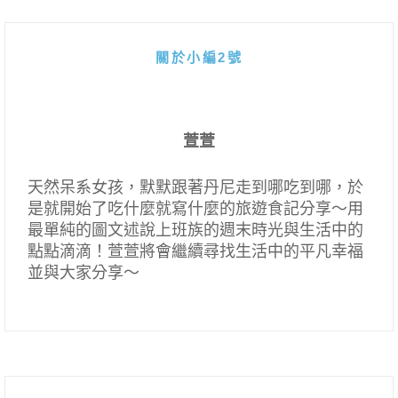
關於小編2號
萱萱
天然呆系女孩，默默跟著丹尼走到哪吃到哪，於
是就開始了吃什麼就寫什麼的旅遊食記分享～用
最單純的圖文述說上班族的週末時光與生活中的
點點滴滴！萱萱將會繼續尋找生活中的平凡幸福
並與大家分享～