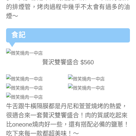
的排煙管，烤肉過程中幾乎不太會有過多的油
煙～
食記
贅沢雙饗盛合 $560
牛舌跟牛橫隔膜都是丹尼和萱萱燒烤的熱愛，
很適合來一套贅沢雙饗盛合！肉的質感吃起來
比oneone燒肉好一些，還有搭配必備的鹽蔥！
吃下來每一款都超美味！～