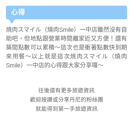
心得
焼肉スマイル（燒肉Smile）一中店雖然沒有自
助吧，但地點跟營業時間離家近又方便！還有
築間點數可以累積～這次也是衝著點數快到期
來用餐～以上就是這次焼肉スマイル（燒肉
Smile）一中店的心得跟大家分享囉～
往後還有更多旅遊資訊
歡迎按讚或分享丹尼的粉絲團
就能得到第一手旅遊資訊