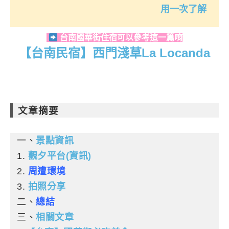
用一次了解
台南國華街住宿可以參考這一篇唷
【台南民宿】西門淺草La Locanda
文章摘要
一、
景點資訊
1.
觀夕平台(資訊)
2.
周遭環境
3.
拍照分享
二、
總結
三、
相關文章