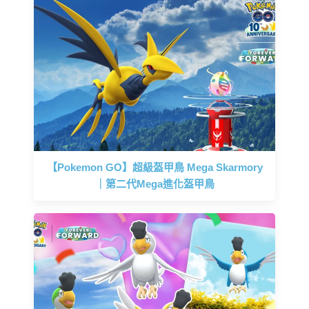
【Pokemon GO】超級盔甲鳥 Mega Skarmory
｜第二代Mega進化盔甲鳥