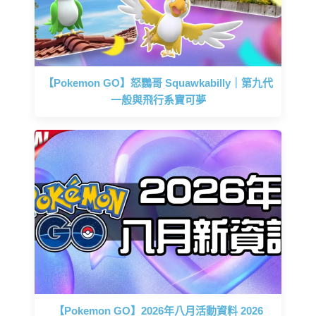
【Pokemon GO】怒鸚哥 Squawkabilly｜第九代
一般與飛行系寶可夢
【Pokemon GO】2026年八月活動資料 2026