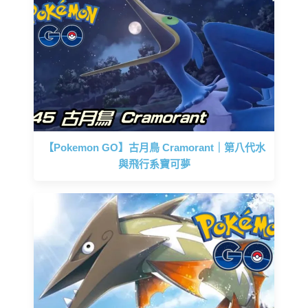
【Pokemon GO】古月鳥 Cramorant｜第八代水
與飛行系寶可夢