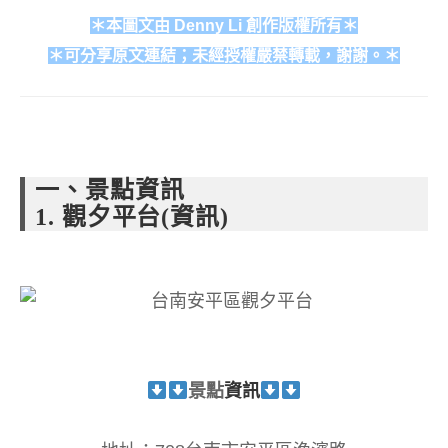
＊本圖文由 Denny Li 創作版權所有＊
＊可分享原文連結；未經授權嚴禁轉載，謝謝。＊
一、景點資訊
1. 觀夕平台(資訊)
景點
資訊