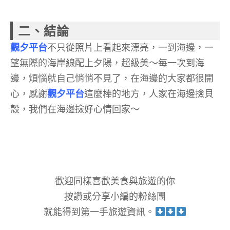
二、結論
觀夕平台
不只從照片上看起來漂亮，一到海邊，一
望無際的海岸線配上夕陽，超級美～每一次到海
邊，煩惱就自己悄悄不見了，在海邊的大家都很開
心，感謝
觀夕平台
這麼棒的地方，人家在海邊撿貝
殼，我們在海邊撿好心情回家～
歡迎同樣喜歡美食與旅遊的你
按讚或分享小編的粉絲團
就能得到第一手旅遊資訊。