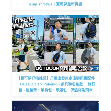
August News！寶可夢最新資訊
【寶可夢好物推薦】丹尼出發東京旅遊抓寶配件
｜OUTDOOR × Pokémon 系列聯名包款 ｜旅行
箱、後包背、單肩包、零錢包、保溫杯及雨傘