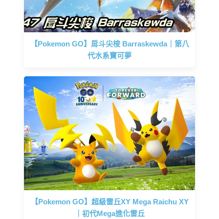
【Pokemon GO】戽斗尖梭 Barraskewda｜第八
代水系寶可夢
【Pokemon GO】超級雷丘XY Mega Raichu XY
｜初代Mega進化雷丘