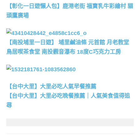
【彰化一日遊懶人包】鹿港老街 福寶乳牛彩繪村 貓
頭鷹廣場
【南投埔里一日遊】 埔里鹹油條 元首館 月老教堂
鳥居喫茶食堂 南投觀音瀑布 18度C巧克力工房
【台中大里】大里必吃人氣早餐推薦
【台中大里】大里必吃晚餐推薦｜人氣美食值得追
尋