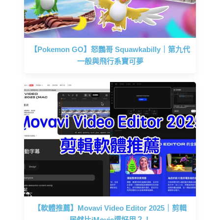
【Pokemon GO】怒鸚哥 Squawkabilly｜第九代
一般與飛行系寶可夢
【軟體推薦】Movavi Video Editor 2025｜剪輯
居然比iMovie還好用？！