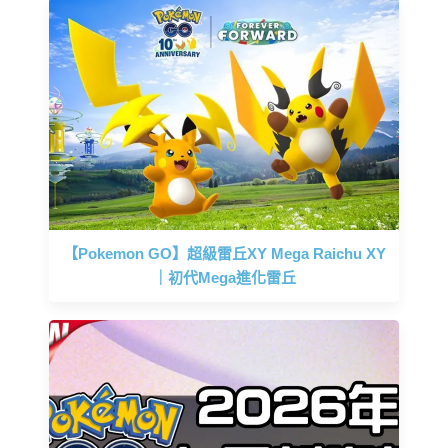
【Pokemon GO】超級雷丘XY Mega Raichu XY
｜初代Mega進化雷丘