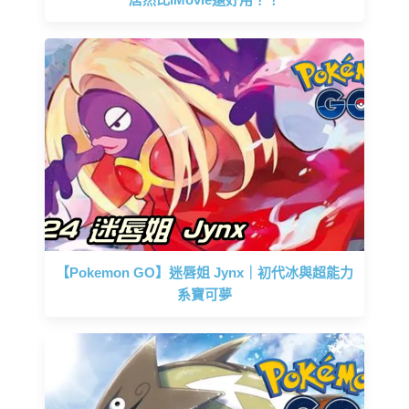
【Pokemon GO】迷唇姐 Jynx｜初代冰與超能力
系寶可夢