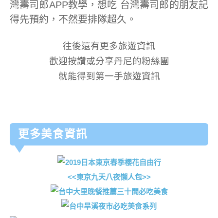
灣壽司郎APP教學，想吃 台灣壽司郎的朋友記
得先預約，不然要排隊超久。
往後還有更多旅遊資訊
歡迎按讚或分享丹尼的粉絲團
就能得到第一手旅遊資訊
更多美食資訊
<<東京九天八夜懶人包>>