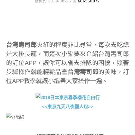
發佈於 2019-08-26 由
a66550077
台灣壽司郎
火紅的程度非比尋常，每次去吃總
是大排長龍，而這次小編要來介紹台灣壽司郎
的訂位APP，讓你可以省去排隊的困擾，照著
步驟操作就能輕鬆品嘗
台灣壽司郎
的美味，訂
位APP教學就讓小編帶大家操作一遍。
<<東京九天八夜懶人包>>