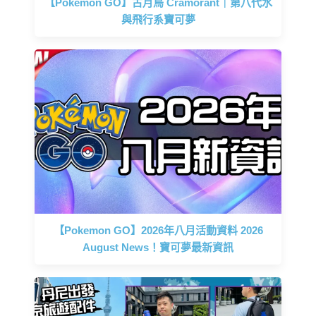
【Pokemon GO】古月鳥 Cramorant｜第八代水
與飛行系寶可夢
【Pokemon GO】2026年八月活動資料 2026
August News！寶可夢最新資訊