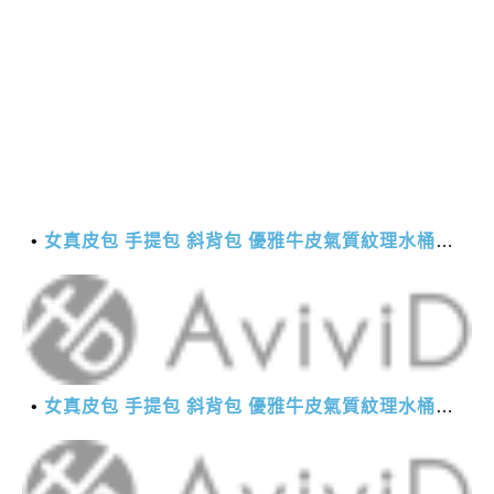
女真皮包 手提包 斜背包 優雅牛皮氣質紋理水桶包(2色)【XBO7950112】＊艾美時尚(現+預)
女真皮包 手提包 斜背包 優雅牛皮氣質紋理水桶包(2色)【XBO7950112】＊艾美時尚(現+預)