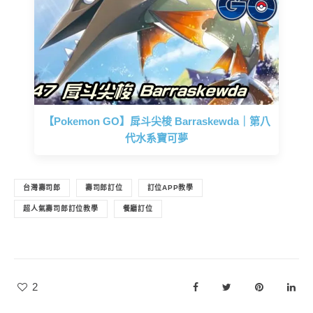
【Pokemon GO】戽斗尖梭 Barraskewda｜第八
代水系寶可夢
台灣壽司郎
壽司郎訂位
訂位APP教學
超人氣壽司郎訂位教學
餐廳訂位
2