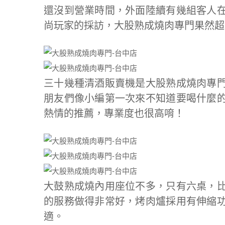
還沒到營業時間，外面陸續有幾組客人
尚玩家的採訪，大股熟成燒肉專門果然超
三十幾種清酒販賣機是大股熟成燒肉專
朋友們像小編第一次來不知道要喝什麼
熱情的推薦，專業度也很高唷！
大鼓熟成燒內用座位不多，只有六桌，
的服務做得非常好，烤肉爐採用有伸縮
適。