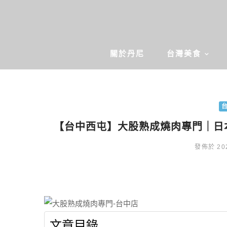
關於丹尼
台灣美食
【台中西屯】大股熟成燒肉專門｜日本
發佈於 202
文章目錄