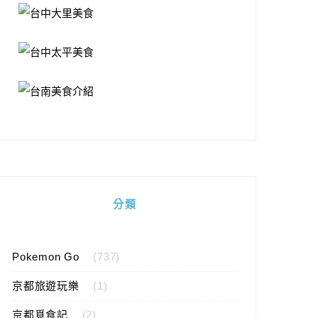
分類
Pokemon Go
(737)
京都旅遊玩樂
(1)
京都覓食記
(2)