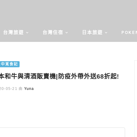
台灣旅遊
台灣住宿
日本旅遊
POKE
台中覓食記
和牛與清酒販賣機|防疫外帶外送68折起!
0-05-21 由
Yuna