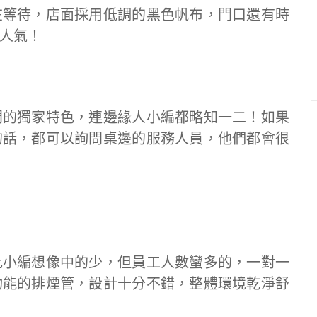
在等待，店面採用低調的黑色帆布，門口還有時
人氣！
門的獨家特色，連邊緣人小編都略知一二！如果
的話，都可以詢問桌邊的服務人員，他們都會很
比小編想像中的少，但員工人數蠻多的，一對一
功能的排煙管，設計十分不錯，整體環境乾淨舒