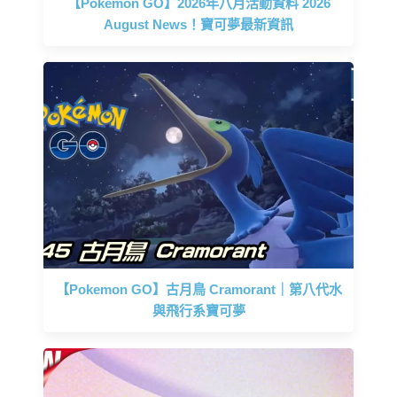
【Pokemon GO】2026年八月活動資料 2026
August News！寶可夢最新資訊
【Pokemon GO】古月鳥 Cramorant｜第八代水
與飛行系寶可夢