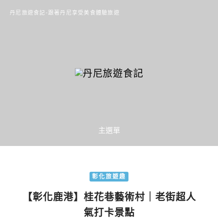
丹尼旅遊食記-跟著丹尼享受美食體驗旅遊
主選單
彰化旅遊趣
【彰化鹿港】桂花巷藝術村｜老街超人
氣打卡景點