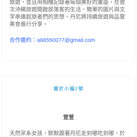
旅遊，並且用相機記錄著每個美好的畫面，在首
次沖繩旅遊開啟部落客的生活，簡單的圖片與文
字串連起旅者們的思想，丹尼將持續旅遊與品嘗
美食進行分享。
合作邀約：a66550077@gmail.com
關於小編2號
萱萱
天然呆系女孩，默默跟著丹尼走到哪吃到哪，於