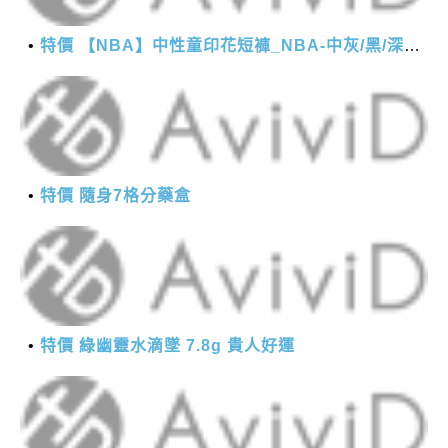
特價 【NBA】中性童印花短褲_NBA-中灰/黑/深藍
特價 隨身7格分藥盒
特價 綠幽靈水滴墜 7.8g 貴人好運