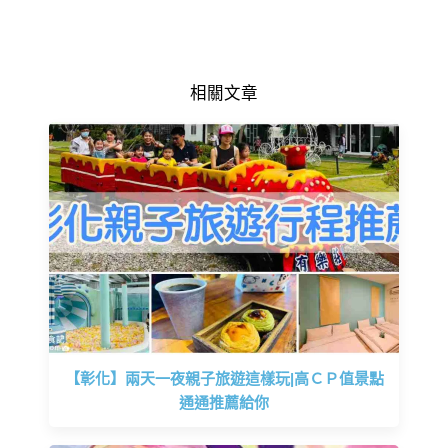
相關文章
【彰化】兩天一夜親子旅遊這樣玩|高ＣＰ值景點
通通推薦給你