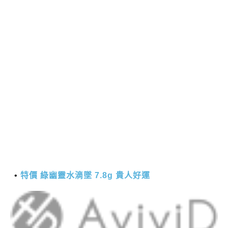
特價 綠幽靈水滴墜 7.8g 貴人好運