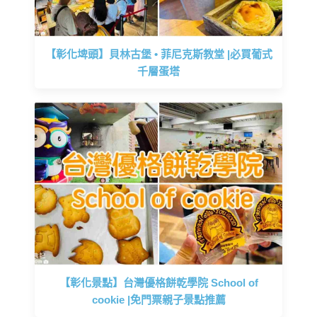
【彰化埤頭】貝林古堡 • 菲尼克斯教堂 |必買葡式
千層蛋塔
【彰化景點】台灣優格餅乾學院 School of
cookie |免門票親子景點推薦