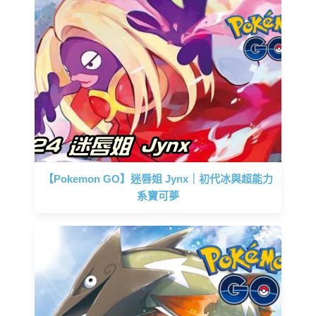
【Pokemon GO】迷唇姐 Jynx｜初代冰與超能力
系寶可夢