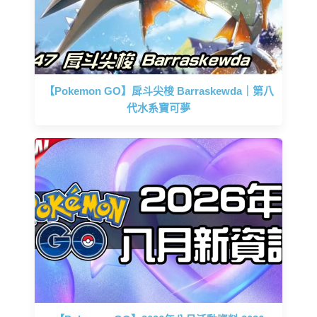
【Pokemon GO】戽斗尖梭 Barraskewda｜第八
代水系寶可夢