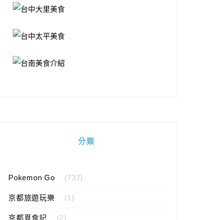
分類
Pokemon Go
(737)
京都旅遊玩樂
(1)
京都覓食記
(2)