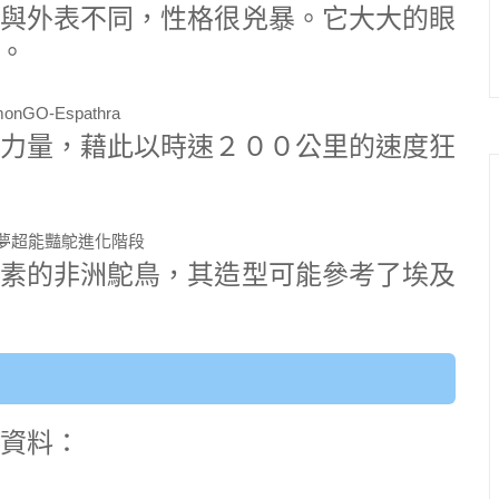
與外表不同，性格很兇暴。它大大的眼
。
力量，藉此以時速２００公里的速度狂
素的非洲鴕鳥，其造型可能參考了埃及
的資料：