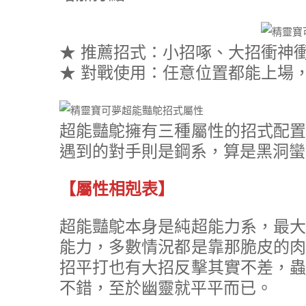
★ 推薦招式：小招啄、大招衝神
★ 對戰使用：任意位置都能上場
超能豔鴕擁有三種屬性的招式配置
遇到的對手則是鋼系，算是黑洞蠻
【屬性相剋表】
超能豔鴕本身是純超能力系，最大
能力，多數情況都是靠那脆皮的肉
招平打也有大招反擊其實不差，蟲
不錯，至於幽靈就平平而已。