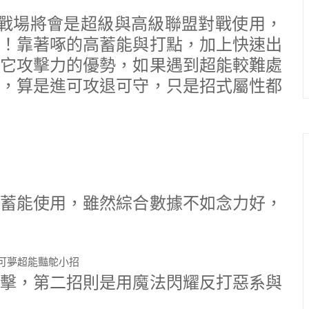
，主戰場將會是超級與高級聯盟對戰使用，
！靠著啄的高蓄能與打點，加上快速出
它攻擊力的優勢，如果遇到超能較難處
，算是進可攻退可守，只是招式屬性都
蓄能使用，雖然綜合數據不如念力好，
擊，第二招則是用魔法閃耀反打惡系與