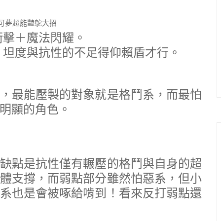
衝擊＋魔法閃耀。
，坦度與抗性的不足得仰賴盾才行。
，最能壓製的對象就是格鬥系，而最怕
明顯的角色。
缺點是抗性僅有輾壓的格鬥與自身的超
體支撐，而弱點部分雖然怕惡系，但小
系也是會被啄給啃到！看來反打弱點還