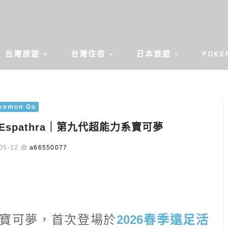
台灣旅遊
台灣住宿
日本旅遊
POKE
kemon Go
 Espathra｜第九代超能力系寶可夢
05-12 由
a66550077
寶可夢，首次登場於
2026春季遠足活