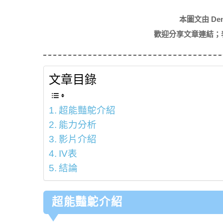
本圖文由 De
歡迎分享文章連結；
文章目錄
超能豔鴕介紹
能力分析
影片介紹
IV表
結論
超能豔鴕介紹