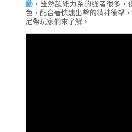
動
，雖然超能力系的強者很多，
色，配合著快速出擊的精神衝擊，
尼帶玩家們來了解。