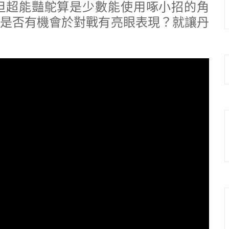
但超能豔鴕算是少數能使用啄小招的角
是否有機會於對戰有亮眼表現？就讓丹