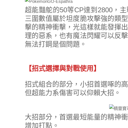
超能豔鴕的50等CP達到2800
三圍數值屬於坦度脆攻擊強的類型
擊的精神衝擊，光這樣就能發揮出
理的惡系，也有魔法閃耀可以反擊
無法打鋼是個問題。
【招式選擇與對戰使用】
招式組合的部分，小招首選啄的高
但超能力系傷害可以仰賴大招。
大招部分，首選最短能量的精神衝
增加打點。