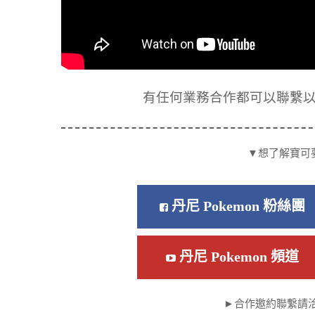
有任何業務合作都可以聯繫以下信箱
▼想了解寶可
丹尼 Pokemon 粉絲團
丹尼 Pokemon 頻道
►合作邀約聯繫請