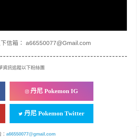
： a66550077@Gmail.com
夢資訊追蹤以下粉絲團
丹尼 Pokemon IG
丹尼 Pokemon Twitter
洽：
a66550077@gmail.com