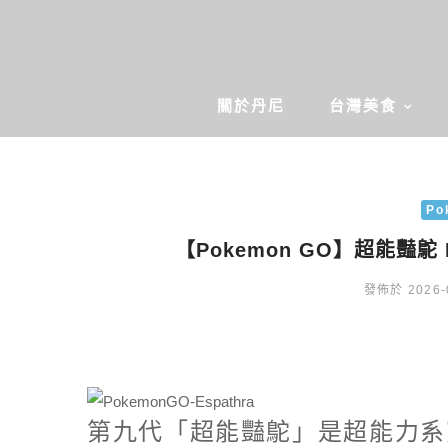
關於丹尼
台灣美食
Po
【Pokemon GO】超能豔鴕
發佈於 2026-
第九代「超能豔鴕」是超能力系