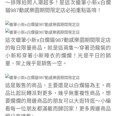
～排隊拍照人潮超多！是這次蠟筆小新x白爛
貓987動感樂園期間限定店必拍重點區唷！
這次蠟筆小新x白爛貓987動感樂園期間限定店
的每日限量商品，就是這兩隻～穿著恐龍裝的
小新和穿著小新睡衣的爛爛！光是平日的銷
量，架上幾乎是銷售一空。
這是販售的商品，主要還是以白爛貓為主，商
品比起玩轉派對更多，幾乎無重複性商品，想
要爛爛的周邊商品的朋友可以大逛特逛～小編
看每一位朋友都滿載而歸回家！更多周邊商品