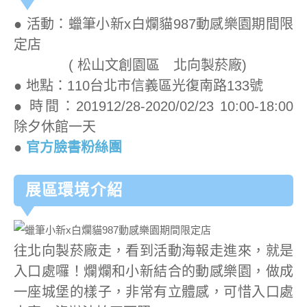
● 活動：蠟筆小新x白爛貓987動感樂園期間限
定店
( 松山文創園區 北向製菸廠)
● 地點：110台北市信義區光復南路133號
● 時間：201912/28-2020/02/23 10:00-18:00
除夕休館一天
●
官方臉書粉絲團
展區環境介紹
往北向製菸廠走，看到活動海報走進來，就是
入口處囉！爛爛和小新結合的動感樂園，做成
一座城堡的樣子，非常有立體感，可惜入口處