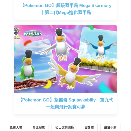
【Pokemon GO】超級盔甲鳥 Mega Skarmory
｜第二代Mega進化盔甲鳥
【Pokemon GO】怒鸚哥 Squawkabilly｜第九代
一般與飛行系寶可夢
免費入場
台北展覽
松山文創園區
白爛貓
蠟筆小新