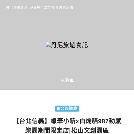
丹尼旅遊食記-跟著丹尼享受美食體驗旅遊
主選單
台北旅遊趣
【台北信義】蠟筆小新x白爛貓987動感
樂園期間限定店|松山文創園區