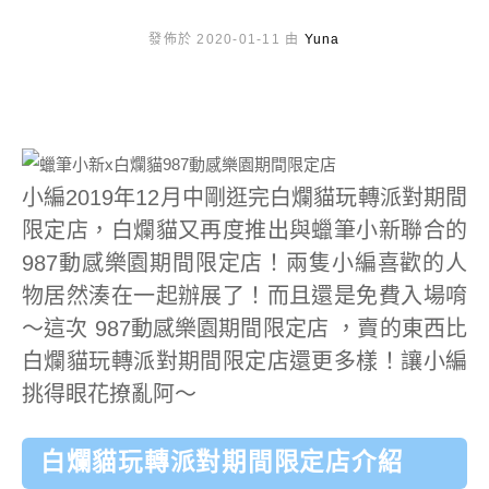
發佈於 2020-01-11 由
Yuna
小編2019年12月中剛逛完白爛貓玩轉派對期間
限定店，白爛貓又再度推出與蠟筆小新聯合的
987動感樂園期間限定店！兩隻小編喜歡的人
物居然湊在一起辦展了！而且還是免費入場唷
～這次 987動感樂園期間限定店 ，賣的東西比
白爛貓玩轉派對期間限定店還更多樣！讓小編
挑得眼花撩亂阿～
白爛貓玩轉派對期間限定店介紹