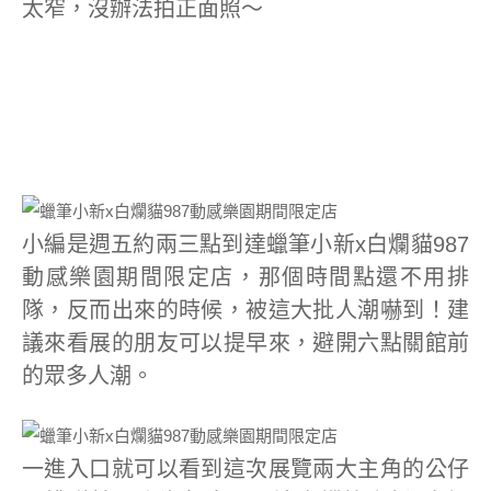
太窄，沒辦法拍正面照～
小編是週五約兩三點到達蠟筆小新x白爛貓987
動感樂園期間限定店，那個時間點還不用排
隊，反而出來的時候，被這大批人潮嚇到！建
議來看展的朋友可以提早來，避開六點關館前
的眾多人潮。
一進入口就可以看到這次展覽兩大主角的公仔