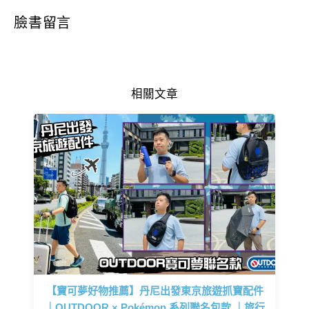
臉書留言
相關文章
【寶可夢好物推薦】丹尼出發東京旅遊抓寶配件
｜OUTDOOR × Pokémon 系列聯名包款 ｜旅行