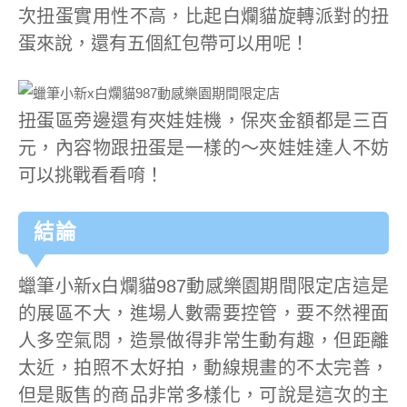
次扭蛋實用性不高，比起白爛貓旋轉派對的扭
蛋來說，還有五個紅包帶可以用呢！
扭蛋區旁邊還有夾娃娃機，保夾金額都是三百
元，內容物跟扭蛋是一樣的～夾娃娃達人不妨
可以挑戰看看唷！
結論
蠟筆小新x白爛貓987動感樂園期間限定店這是
的展區不大，進場人數需要控管，要不然裡面
人多空氣悶，造景做得非常生動有趣，但距離
太近，拍照不太好拍，動線規畫的不太完善，
但是販售的商品非常多樣化，可說是這次的主