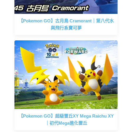
【Pokemon GO】古月鳥 Cramorant｜第八代水
與飛行系寶可夢
【Pokemon GO】超級雷丘XY Mega Raichu XY
｜初代Mega進化雷丘