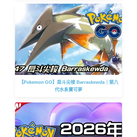
【Pokemon GO】戽斗尖梭 Barraskewda｜第八
代水系寶可夢