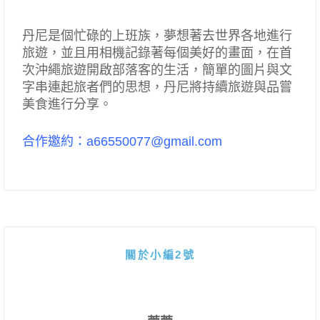
丹尼是個忙碌的上班族，夢想著去世界各地進行
旅遊，並且用相機記錄著每個美好的畫面，在首
次沖繩旅遊開啟部落客的生活，簡單的圖片與文
字串連起旅者們的思想，丹尼將持續旅遊與品嘗
美食進行分享。
合作邀約：a66550077@gmail.com
關於小編2號