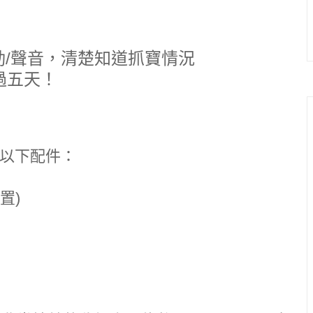
動/聲音，清楚知道抓寶情況
過五天！
】
得到以下配件：
置)