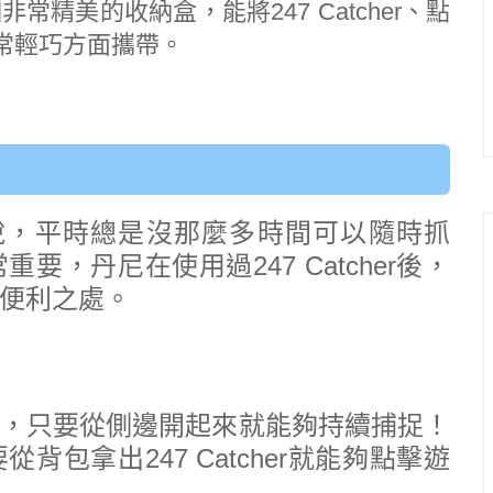
個非常精美的收納盒，能將247 Catcher、點
常輕巧方面攜帶。
說，平時總是沒那麼多時間可以隨時抓
，丹尼在使用過247 Catcher後，
便利之處。
，只要從側邊開起來就能夠持續捕捉！
包拿出247 Catcher就能夠點擊遊