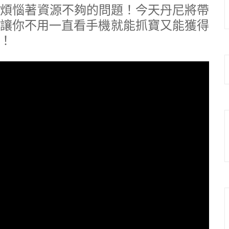
，總是煩惱著資源不夠的問題！今天丹尼將帶
讓你不用一直看手機就能抓寶又能獲得
！