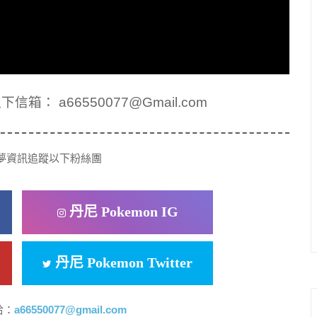
： a66550077@Gmail.com
夢資訊追蹤以下粉絲團
丹尼 Pokemon IG
丹尼 Pokemon Twitter
洽：
a66550077@gmail.com