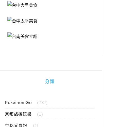
分類
Pokemon Go
(737)
京都旅遊玩樂
(1)
京都覓食記
(2)