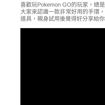
喜歡玩Pokemon GO的玩家
大家來認識一款非常好用的手環，
道具，親身試用後覺得好分享給你