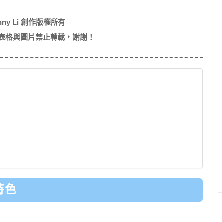
nny Li 創作版權所有
表格與圖片禁止轉載，謝謝！
特色