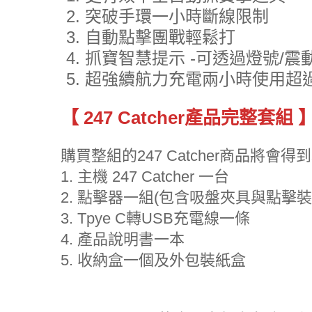
突破手環一小時斷線限制
自動點擊團戰輕鬆打
抓寶智慧提示 -可透過燈號/震
超強續航力充電兩小時使用超
【 247 Catcher產品完整套組 
購買整組的247 Catcher商品將會
1. 主機 247 Catcher 一台
2. 點擊器一組(包含吸盤夾具與點擊裝
3. Tpye C轉USB充電線一條
4. 產品說明書一本
5. 收納盒一個及外包裝紙盒