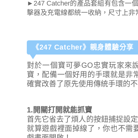
►247 Catcher的產品套組有包含一
擊器及充電線都統一收納，尺寸上非
《247 Catcher》親身體驗分享
對於一個寶可夢GO忠實玩家來
寶，配備一個好用的手環就是非常重要
確實改善了原先使用傳統手環的不
1.開關打開就能抓寶
首先它省去了煩人的按鈕捕捉設定
就算遊戲裡面掉線了，你也不需要從背
戲畫面開啟！