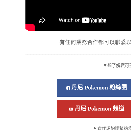
有任何業務合作都可以聯繫以下信箱
▼想了解寶可
丹尼 Pokemon 粉絲團
丹尼 Pokemon 頻道
►合作邀約聯繫請