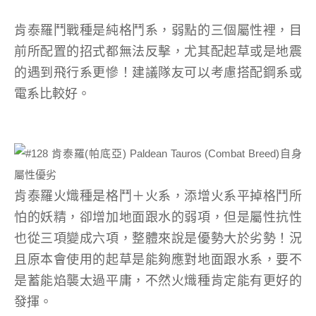
肯泰羅鬥戰種是純格鬥系，弱點的三個屬性裡，目
前所配置的招式都無法反擊，尤其配起草或是地震
的遇到飛行系更慘！建議隊友可以考慮搭配鋼系或
電系比較好。
肯泰羅火熾種是格鬥＋火系，添增火系平掉格鬥所
怕的妖精，卻增加地面跟水的弱項，但是屬性抗性
也從三項變成六項，整體來說是優勢大於劣勢！況
且原本會使用的起草是能夠應對地面跟水系，要不
是蓄能焰襲太過平庸，不然火熾種肯定能有更好的
發揮。