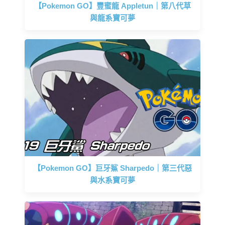
【Pokemon GO】豐蜜龍 Appletun｜第八代草
與龍系寶可夢
【Pokemon GO】巨牙鯊 Sharpedo｜第三代惡
與水系寶可夢