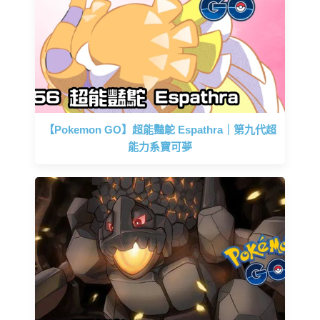
【Pokemon GO】超能豔鴕 Espathra｜第九代超
能力系寶可夢