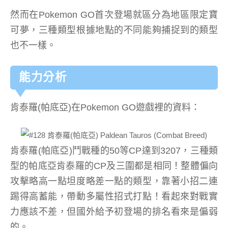
然而在Pokemon GO首次登場就區分為地區限定寶
可夢，三種類型根據地點的不同能夠捕捉到的類型
也不一樣。
能力分析
肯泰羅(帕底亞)在Pokemon GO遊戲裡的資料：
肯泰羅(帕底亞)鬥戰種的50等CP達到3207，三種類
型的帕底亞肯泰羅的CP及三圍都是相同！整體偏向
攻擊略高一點坦度略差一點的類型，靠著小招二連
踢得高蓄能，帶動多屬性招式打點！看起來對戰實
力應該不差，但國外給予初登場的排名看來是偏弱
的。