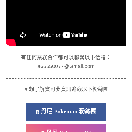
有任何業務合作都可以聯繫以下信箱：
a66550077@Gmail.com
▼想了解寶可夢資訊追蹤以下粉絲團
丹尼 Pokemon 粉絲團