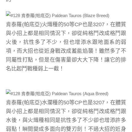
肯泰羅(帕底亞)火熾種的50等CP也是3207，在體質
與小招上都是相同情況下，卻從純格鬥改成格鬥跟
火後，抗性多了不少，但也增添水跟地面系的弱
項，而大招也從近身戰改成蓄能焰襲！雖然多了不
同屬性打點，但是在傷害量卻大大下降！讓它的排
名比起鬥戰種弱上一截！
肯泰羅(帕底亞)水瀾種的50等CP也是3207，在體質
與小招上都是相同情況下，卻從純格鬥改成格鬥跟
水後，與火熾種相同是抗性多了不少卻也增添許多
弱點！瞬間變成多面向的雙刃劍！不過大招的近身