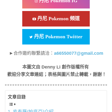
丹尼 Pokemon IG
丹尼 Pokemon 頻道
丹尼 Pokemon Twitter
►合作邀約聯繫請洽：
a66550077@gmail.com
本圖文由 Denny Li 創作版權所有
歡迎分享文章連結；表格與圖片禁止轉載，謝謝！
文章目錄
肯泰羅(帕底亞)介紹