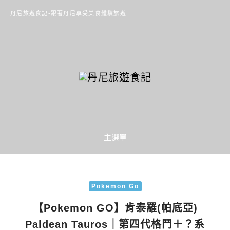
丹尼旅遊食記-跟著丹尼享受美食體驗旅遊
主選單
Pokemon Go
【Pokemon GO】肯泰羅(帕底亞)
Paldean Tauros｜第四代格鬥＋？系