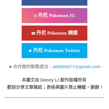
丹尼 Pokemon IG
丹尼 Pokemon 頻道
丹尼 Pokemon Twitter
►合作邀約聯繫請洽：
a66550077@gmail.com
本圖文由 Denny Li 創作版權所有
歡迎分享文章連結；表格與圖片禁止轉載，謝謝！