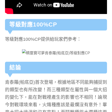
等級對應100%CP
等級對應100%CP提供給玩家們參考：
結論
肯泰羅(帕底亞)首次登場，根據地區不同能夠捕捉到
的類型也有所改變！而三種類型在屬性與一個大招
的變化下，能在對戰裡產生的影響也不相同！論現
今對戰環境來看，火熾種應該是最爛沒有意外！畢