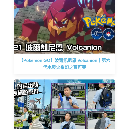
【Pokemon GO】波爾凱尼恩 Volcanion｜第六
代水與火系幻之寶可夢