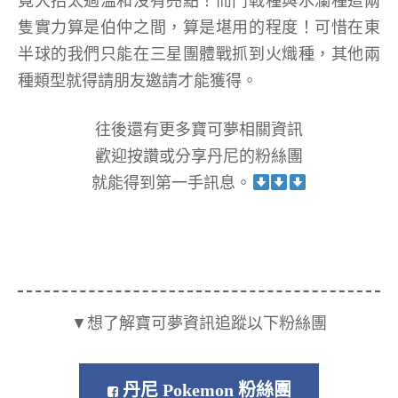
竟大招太過溫和沒有亮點！而鬥戰種與水瀾種這兩
隻實力算是伯仲之間，算是堪用的程度！可惜在東
半球的我們只能在三星團體戰抓到火熾種，其他兩
種類型就得請朋友邀請才能獲得。
往後還有更多寶可夢相關資訊
歡迎按讚或分享丹尼的粉絲團
就能得到第一手訊息。
▼想了解寶可夢資訊追蹤以下粉絲團
丹尼 Pokemon 粉絲團