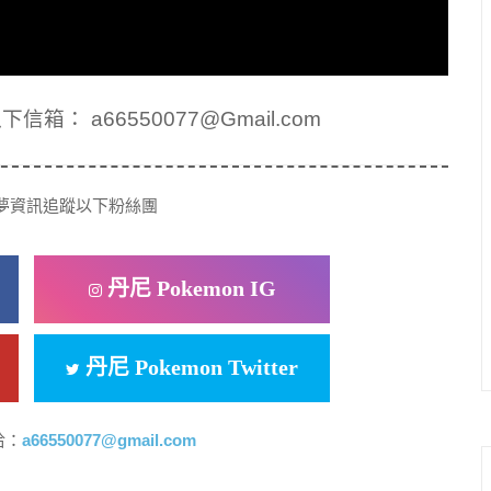
： a66550077@Gmail.com
夢資訊追蹤以下粉絲團
丹尼 Pokemon IG
丹尼 Pokemon Twitter
洽：
a66550077@gmail.com