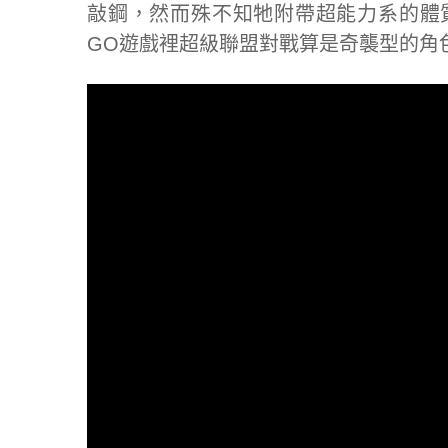
敲鋼，然而殊不知牠附帶超能力系的體質
GO遊戲裡超級聯盟對戰算是奇襲型的角