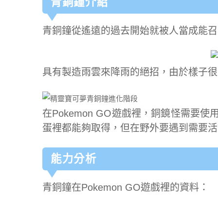
青銅鐘介紹
青銅鐘從遙遠的過去開始就被人當成能召
具有製造雨雲來降雨的絕招，由於樣子很
在Pokemon GO遊戲裡，銅鏡怪需要
蛋裡都能夠取得，但在野外要遇到需要活
能力分析
青銅鐘在Pokemon GO遊戲裡的資料：