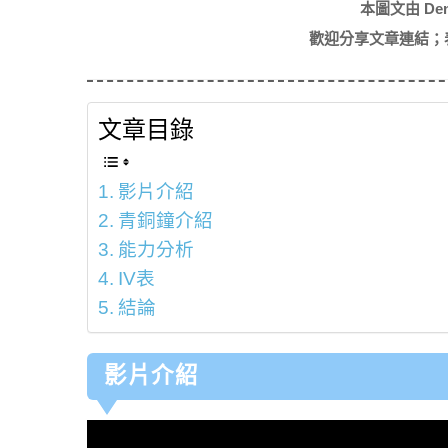
本圖文由 De
歡迎分享文章連結；
文章目錄
影片介紹
青銅鐘介紹
能力分析
IV表
結論
影片介紹