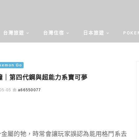
台灣旅遊
台灣住宿
日本旅遊
POKE
kemon Go
青銅鐘｜第四代鋼與超能力系寶可夢
05-05 由
a66550077
身金屬的牠，時常會讓玩家誤認為能用格鬥系去