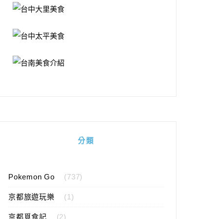
分類
Pokemon Go
(737)
京都旅遊玩樂
(1)
京都覓食記
(2)