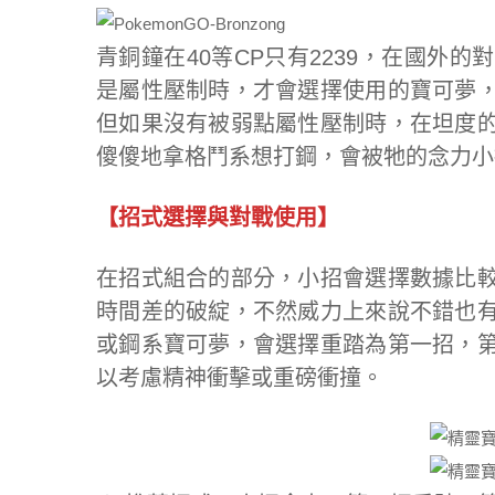
青銅鐘在40等CP只有2239，在國外
是屬性壓制時，才會選擇使用的寶可夢
但如果沒有被弱點屬性壓制時，在坦度
傻傻地拿格鬥系想打鋼，會被牠的念力小
【招式選擇與對戰使用】
在招式組合的部分，小招會選擇數據比
時間差的破綻，不然威力上來說不錯也
或鋼系寶可夢，會選擇重踏為第一招，
以考慮精神衝擊或重磅衝撞。