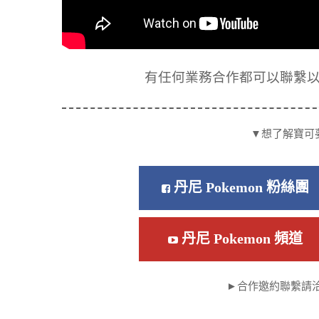
有任何業務合作都可以聯繫以下信箱
▼想了解寶可
丹尼 Pokemon 粉絲團
丹尼 Pokemon 頻道
►合作邀約聯繫請