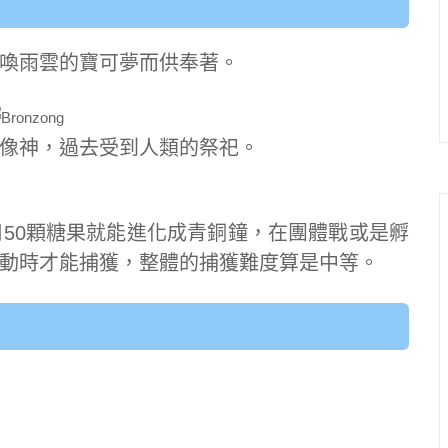
喚雨雲的寶可夢而供奉著。
像神，過去受到人類的祭祀。
使用50顆糖果就能進化成青銅鐘，在團體戰或是孵
動時才能捕獲，整體的捕獲難度算是中等。