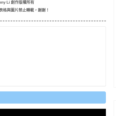
nny Li 創作版權所有
表格與圖片禁止轉載，謝謝！