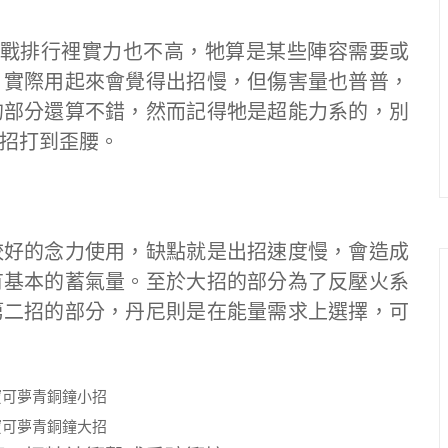
的對戰排行裡實力也不高，牠算是某些陣容需要或
，實際用起來會覺得出招慢，但傷害量也普普，
的部分還算不錯，然而記得牠是超能力系的，別
招打到歪腰。
較好的念力使用，缺點就是出招速度慢，會造成
有基本的蓄氣量。至於大招的部分為了反壓火系
第二招的部分，丹尼則是在能量需求上選擇，可