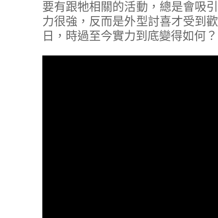
要有跟牠相關的活動，總是會吸引
力很強，反而是外型討喜才受到歡
日，時過至今實力到底變得如何？