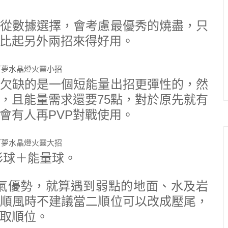
從數據選擇，會考慮最優秀的燒盡，只
比起另外兩招來得好用。
欠缺的是一個短能量出招更彈性的，然
，且能量需求還要75點，對於原先就有
會有人再PVP對戰使用。
影球＋能量球。
氣優勢，就算遇到弱點的地面、水及岩
順風時不建議當二順位可以改成壓尾，
取順位。