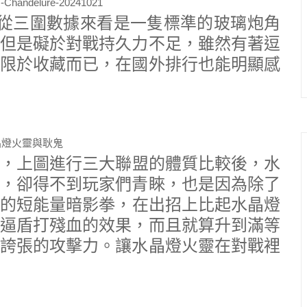
5，從三圍數據來看是一隻標準的玻璃炮角
但是礙於對戰持久力不足，雖然有著逗
限於收藏而已，在國外排行也能明顯感
，上圖進行三大聯盟的體質比較後，水
，卻得不到玩家們青睞，也是因為除了
的短能量暗影拳，在出招上比起水晶燈
逼盾打殘血的效果，而且就算升到滿等
誇張的攻擊力。讓水晶燈火靈在對戰裡