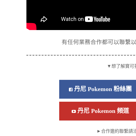
有任何業務合作都可以聯繫以下信箱
▼想了解寶可
丹尼 Pokemon 粉絲團
丹尼 Pokemon 頻道
►合作邀約聯繫請