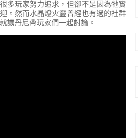
很多玩家努力追求，但卻不是因為牠實
迎。然而水晶燈火靈曾經也有過的社群
就讓丹尼帶玩家們一起討論。