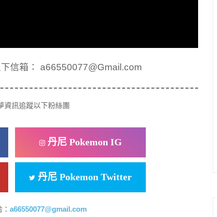
： a66550077@Gmail.com
夢資訊追蹤以下粉絲團
丹尼 Pokemon IG
丹尼 Pokemon Twitter
洽：
a66550077@gmail.com