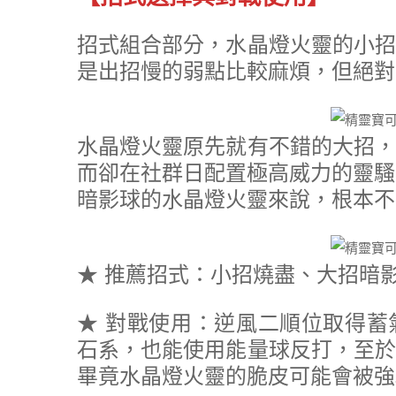
招式組合部分，水晶燈火靈的小招
是出招慢的弱點比較麻煩，但絕對
水晶燈火靈原先就有不錯的大招，
而卻在社群日配置極高威力的靈騷
暗影球的水晶燈火靈來說，根本不
★ 推薦招式：小招燒盡、大招暗
★ 對戰使用：逆風二順位取得蓄
石系，也能使用能量球反打，至於
畢竟水晶燈火靈的脆皮可能會被強