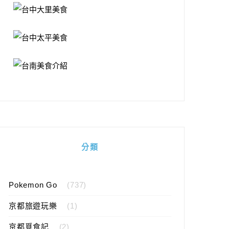
分類
Pokemon Go
(737)
京都旅遊玩樂
(1)
京都覓食記
(2)