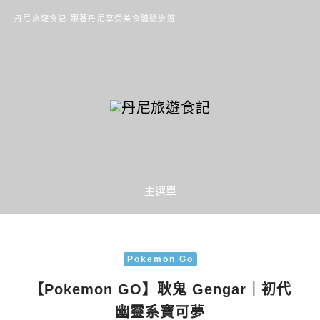
丹尼旅遊食記-跟著丹尼享受美食體驗旅遊
主選單
Pokemon Go
【Pokemon GO】耿鬼 Gengar｜初代
幽靈系寶可夢