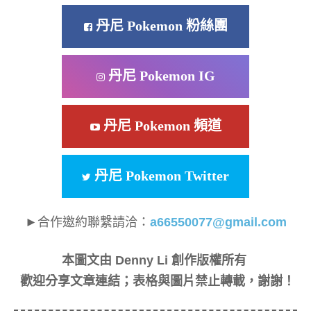
丹尼 Pokemon 粉絲團
丹尼 Pokemon IG
丹尼 Pokemon 頻道
丹尼 Pokemon Twitter
►合作邀約聯繫請洽：
a66550077@gmail.com
本圖文由 Denny Li 創作版權所有
歡迎分享文章連結；表格與圖片禁止轉載，謝謝！