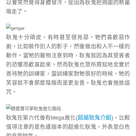
以會突然覺得身體發冷，是因為耿鬼把周圍的熱量
吸走了。
耿鬼十分頑皮，有時甚至很兇惡。牠們喜歡惡作
劇，比如裝作別人的影子，然後做出和人不一樣的
動作。當牠的獵物注意到時，耿鬼就因為其受害者
的恐懼而歡喜起來。然而耿鬼也眾所周知地忠實於
善待牠的訓練家，當訓練家對牠很好的時候，牠的
笑容就不會那麼陰險而是更友善。耿鬼也會施放詛
咒。
耿鬼在第六代後有Mega進化(
超級耿鬼介紹
)，比較
值得注意的是色違版本的超進化耿鬼，外表是白色