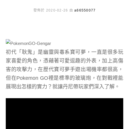
發佈於 2020-02-26 由
a66550077
初代「耿鬼」是幽靈與毒系寶可夢，一直是很多玩
家喜愛的角色，憑藉著可愛逗趣的外表，加上高傷
害的攻擊力，在歷代寶可夢手遊出場機率都很高，
但在Pokemon GO裡是標準的玻璃炮，在對戰裡能
展現出怎樣的實力？就讓丹尼帶玩家們深入了解。