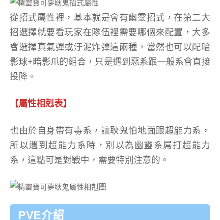
從招式屬性裡，基本就是會有幽靈招式，在第二大
招選擇就要看玩家在隊伍裡需要哪個來配置，大多
會選擇真氣彈或汙泥炸彈這兩種，當然也可以配暗
影球+暗影爪的組合，只是遇到惡系跟一般系會直接
投降。
【屬性相剋表】
也由於自身帶有毒系，讓耿鬼怕地面跟超能力系，
所以遇到超能力系時，別以為幽靈系屌打超能力
系，這點可是對戰中，需要特別注意的。
PVE介紹