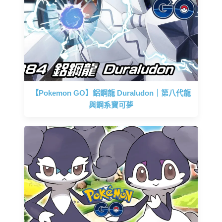
【Pokemon GO】鋁鋼龍 Duraludon｜第八代龍
與鋼系寶可夢