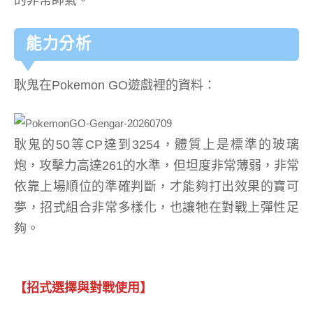
的非常帥氣。
能力分析
耿鬼在Pokemon GO遊戲裡的資料：
耿鬼的50等CP達到3254，體質上是標準的玻璃
炮，攻擊力高達261的水準，但坦度非常薄弱，非常
依靠上場順位的準確判斷，才能夠打出效果的寶可
夢，招式組合非常多樣化，也讓牠在對戰上彈性足
夠。
【招式選擇與對戰使用】