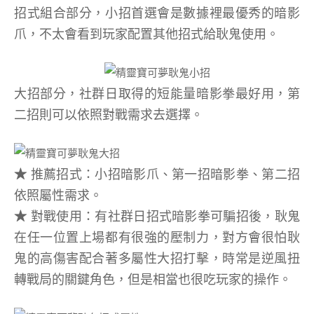
招式組合部分，小招首選會是數據裡最優秀的暗影
爪，不太會看到玩家配置其他招式給耿鬼使用。
大招部分，社群日取得的短能量暗影拳最好用，第
二招則可以依照對戰需求去選擇。
★
推薦招式：小招暗影爪、第一招暗影拳、第二招
依照屬性需求。
★
對戰使用：有社群日招式暗影拳可騙招後，耿鬼
在任一位置上場都有很強的壓制力，對方會很怕耿
鬼的高傷害配合著多屬性大招打擊，時常是逆風扭
轉戰局的關鍵角色，但是相當也很吃玩家的操作。