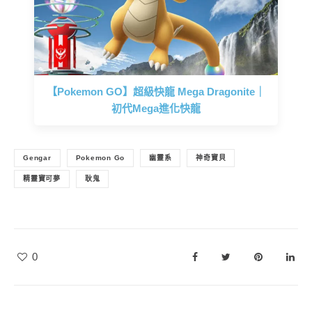
【Pokemon GO】超級快龍 Mega Dragonite｜
初代Mega進化快龍
Gengar
Pokemon Go
幽靈系
神奇寶貝
精靈寶可夢
耿鬼
0