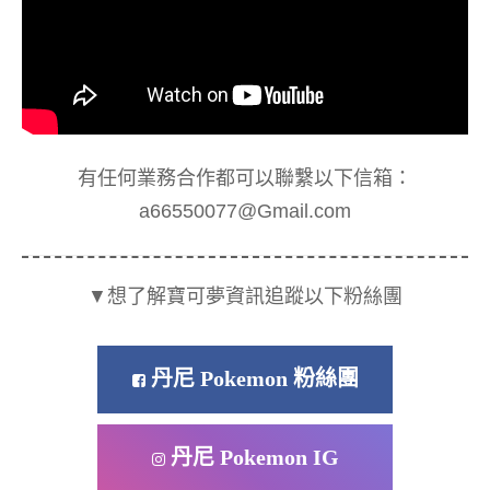
有任何業務合作都可以聯繫以下信箱：
a66550077@Gmail.com
▼想了解寶可夢資訊追蹤以下粉絲團
丹尼 Pokemon 粉絲團
丹尼 Pokemon IG