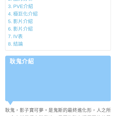
PVE介紹
極巨化介紹
影片介紹
影片介紹
IV表
結論
耿鬼介紹
耿鬼，影子寶可夢。是鬼斯的最終進化形，人之所