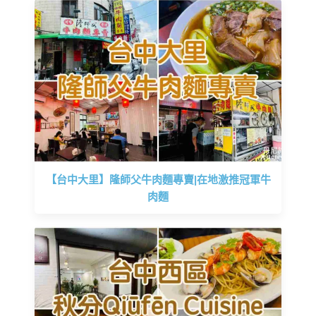
【台中大里】隆師父牛肉麵專賣|在地激推冠軍牛
肉麵