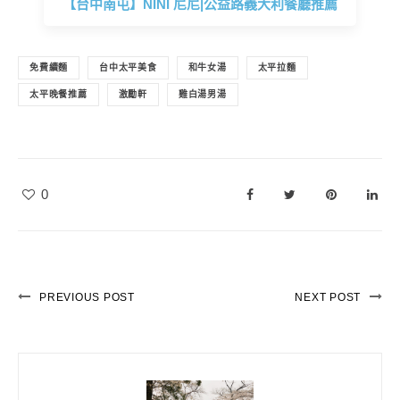
【台中南屯】NINI 尼尼|公益路義大利餐廳推薦
免費續麵
台中太平美食
和牛女湯
太平拉麵
太平晚餐推薦
激勵軒
雞白湯男湯
0
PREVIOUS POST
NEXT POST