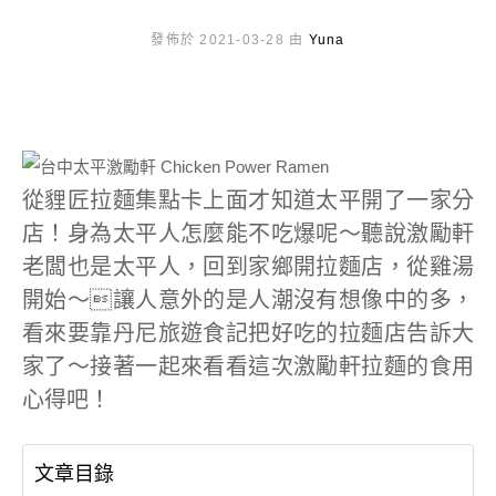
發佈於 2021-03-28 由
Yuna
從貍匠拉麵集點卡上面才知道太平開了一家分
店！身為太平人怎麼能不吃爆呢～聽說激勵軒
老闆也是太平人，回到家鄉開拉麵店，從雞湯
開始～讓人意外的是人潮沒有想像中的多，
看來要靠丹尼旅遊食記把好吃的拉麵店告訴大
家了～接著一起來看看這次激勵軒拉麵的食用
心得吧！
文章目錄