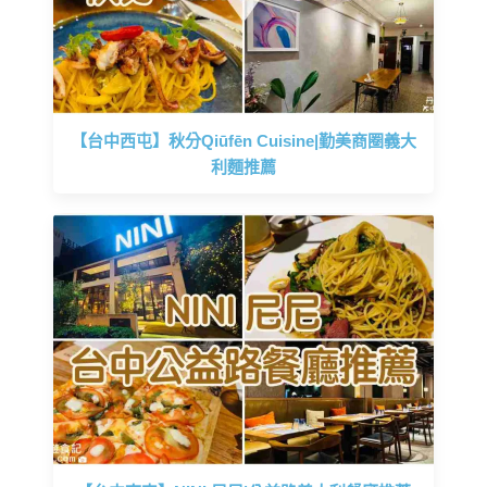
【台中西屯】秋分Qiūfēn Cuisine|勤美商圈義大
利麵推薦