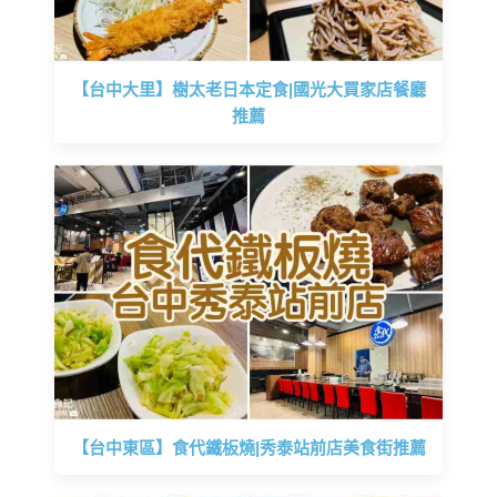
【台中大里】樹太老日本定食|國光大買家店餐廳
推薦
【台中東區】食代鐵板燒|秀泰站前店美食街推薦