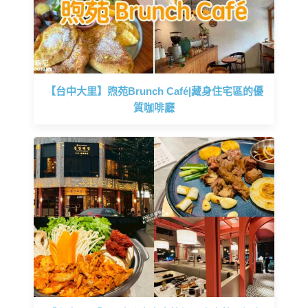
【台中大里】煦苑Brunch Café|藏身住宅區的優
質咖啡廳