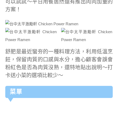
可以試試～平日用餐居然還有推出肉肉加量的
方案！
舒肥是最近蠻夯的一種料理方法，利用低溫烹
飪，保留肉質的口感與水分，擔心顧客會誤會
粉紅色是否為肉質沒熟，還特地貼出說明～打
卡送小菜的選項比較少～
菜單