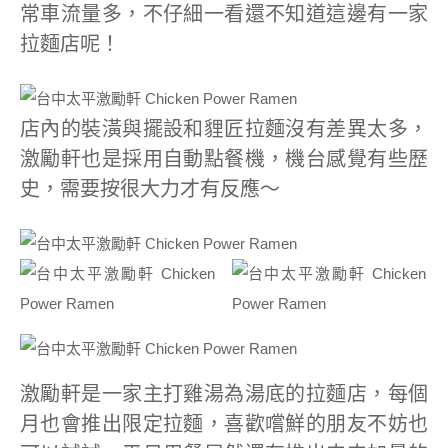
常車流量多，不仔細一看還不知道這邊有一家
拉麵店呢！
店內的裝潢與擺設和貍匠拉麵沒有差異太多，
激勵軒也是採用自動點餐機，機台感覺有些歷
史，需要按很大力才有反應～
激勵軒是一家主打雞湯為湯底的拉麵店，每個
月也會推出限定拉麵，喜歡嚐鮮的朋友不妨也