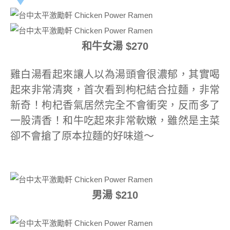
和牛女湯 $270
雞白湯看起來讓人以為湯頭會很濃郁，其實喝
起來非常清爽，首次看到枸杞結合拉麵，非常
新奇！枸杞香氣居然完全不會衝突，反而多了
一股清香！和牛吃起來非常軟嫩，雖然是主菜
卻不會搶了原本拉麵的好味道～
男湯 $210