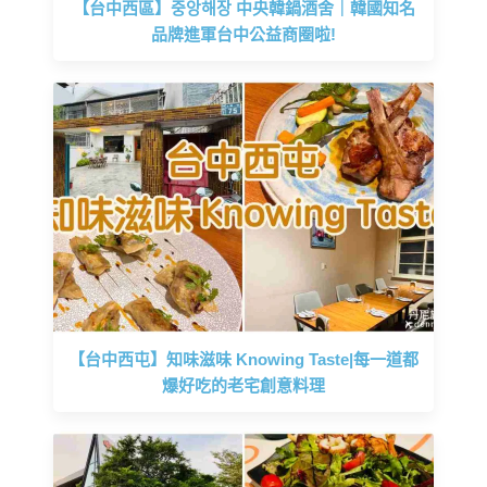
【台中西區】중앙해장 中央韓鍋酒舍｜韓國知名
品牌進軍台中公益商圈啦!
【台中西屯】知味滋味 Knowing Taste|每一道都
爆好吃的老宅創意料理