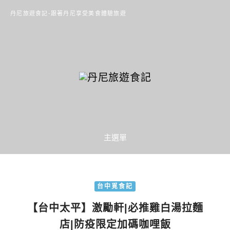
丹尼旅遊食記-跟著丹尼享受美食體驗旅遊
主選單
台中覓食記
【台中太平】激勵軒|必推雞白湯拉麵
店|防疫限定加碼咖哩飯