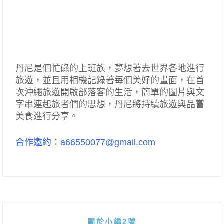
丹尼是個忙碌的上班族，夢想著去世界各地進行
旅遊，並且用相機記錄著每個美好的畫面，在首
次沖繩旅遊開啟部落客的生活，簡單的圖片與文
字串連起旅者們的思想，丹尼將持續旅遊與品嘗
美食進行分享。
合作邀約：a66550077@gmail.com
關於小編2號