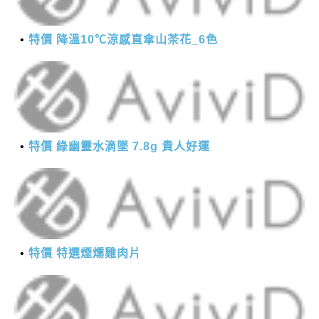
特價 降溫10℃涼感直傘山茶花_6色
特價 綠幽靈水滴墜 7.8g 貴人好運
特價 特選煙燻雞肉片