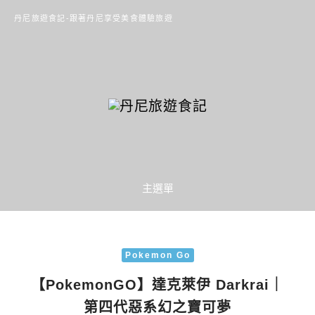
丹尼旅遊食記-跟著丹尼享受美食體驗旅遊
主選單
Pokemon Go
【PokemonGO】達克萊伊 Darkrai｜
第四代惡系幻之寶可夢