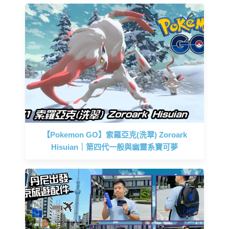
【Pokemon GO】索羅亞克(洗翠) Zoroark
Hisuian｜第四代一般與幽靈系寶可夢