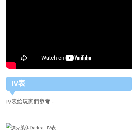
IV表
IV表給玩家們參考：