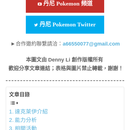
丹尼 Pokemon 頻道
丹尼 Pokemon Twitter
►合作邀約聯繫請洽：
a66550077@gmail.com
本圖文由 Denny Li 創作版權所有
歡迎分享文章連結；表格與圖片禁止轉載，謝謝！
文章目錄
達克萊伊介紹
能力分析
相關活動