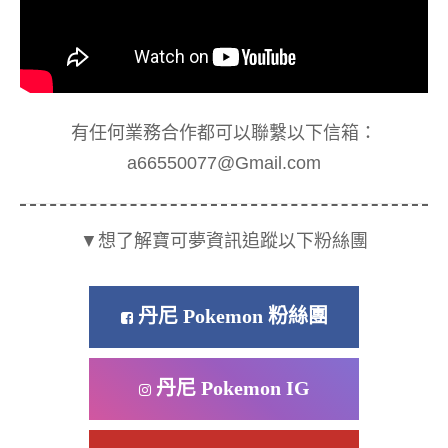
有任何業務合作都可以聯繫以下信箱：
a66550077@Gmail.com
▼想了解寶可夢資訊追蹤以下粉絲團
丹尼 Pokemon 粉絲團
丹尼 Pokemon IG