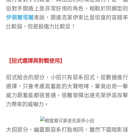
迫對手開盾上是非常好用的角色，相較於同類型的
伊裴爾塔爾
來說，跟達克萊伊來比是坦度的容錯率
比較弱，但是殺傷力比較足！
【招式選擇與對戰使用】
招式組合的部分，小招只有惡系招式，從數據進行
選擇，只會考慮高蓄能的大聲咆哮，畢竟出奇一擊
威力跟蓄能都很普通，很難發揮出達克萊伊高攻擊
力帶來的威嚇力。
大招部分，幽靈跟惡系打點相同，雖然下圖暗影球