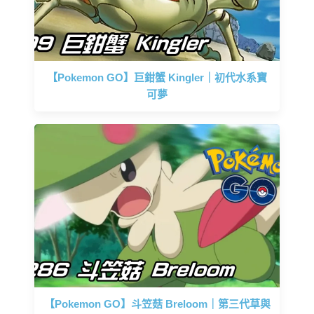
【Pokemon GO】巨鉗蟹 Kingler｜初代水系寶
可夢
【Pokemon GO】斗笠菇 Breloom｜第三代草與