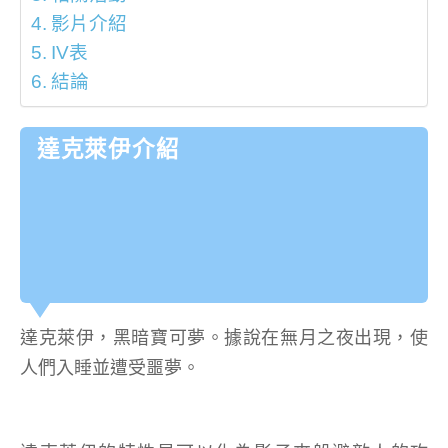
影片介紹
IV表
結論
達克萊伊介紹
達克萊伊，黑暗寶可夢。據說在無月之夜出現，使
人們入睡並遭受噩夢。