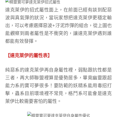
達克萊伊的招式屬性面上，在前面已經有談到配惡
波與真氣彈的狀況，當玩家想把達克萊伊更穩定輸
出，可以考慮選擇惡波+汙泥炸彈的組合，從上圖也
能觀察到兩者屬性是不衝突的，讓達克萊伊遇到誰
都能有效發揮。
【達克萊伊的屬性表】
純惡系的達克萊伊再自身屬性裡，弱點跟抗性都是
三者，再大師聯盟裡算是優勢居多，畢竟幽靈跟超
能力系的寶可夢很多！要防範的妖精系能用毒招打
擊，蟲系目前環境裡不常見，格鬥系可能會是達克
萊伊比較需要害怕的屬性。