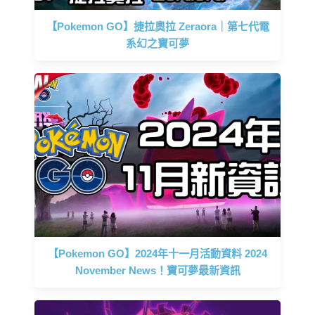
【Pokemon GO】捷拉奧拉 Zeraora｜第七代電
系幻之寶可夢
【Pokemon GO】2024年十一月活動資料 2024
November News！寶可夢最新資訊