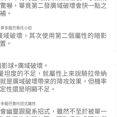
驚嚇，畢竟第二發廣域破壞會快一點之
補。
廣域破壞，其次使用第二個屬性的暗影
置。
暗影球+廣域破壞。
量坦度的不足，就屬性上來說騎拉帝納
就是廣域破壞帶來的降攻效果，但機率
定性還是明顯不足。
會幽靈跟龍系招式，雖然不至於被單一