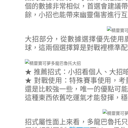
個的數據非常相似，首選會建議帶
餘，小招也能帶來幽靈傷害進行互
大招部分，從數據選擇優先使用
球，這兩個選擇算是對戰裡標準配
★ 推薦招式：小招看個人、大招
★ 對戰使用：特殊賽事使用，考
還是比較強一些，唯一的優點可能
這種東西依舊吃運氣才能發揮，穩
招式屬性面上來看，多龍巴魯托只