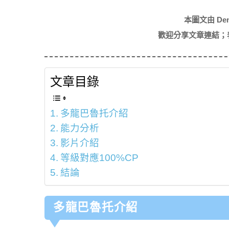
本圖文由 De
歡迎分享文章連結；
文章目錄
多龍巴魯托介紹
能力分析
影片介紹
等級對應100%CP
結論
多龍巴魯托介紹