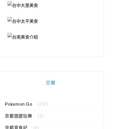
分類
Pokemon Go
(737)
京都旅遊玩樂
(1)
京都覓食記
(2)