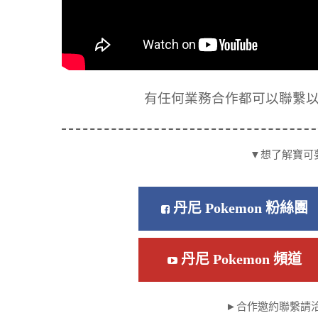
有任何業務合作都可以聯繫以下信箱
▼想了解寶可
丹尼 Pokemon 粉絲團
丹尼 Pokemon 頻道
►合作邀約聯繫請