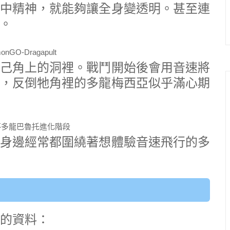
中精神，就能夠讓全身變透明。甚至連
。
己角上的洞裡。戰鬥開始後會用音速將
，反倒牠角裡的多龍梅西亞似乎滿心期
身邊經常都圍繞著想體驗音速飛行的多
裡的資料：