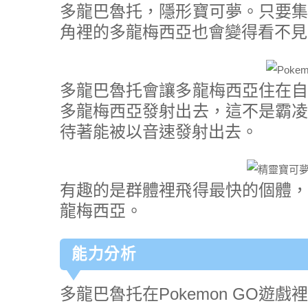
多龍巴魯托，隱形寶可夢。只要集
角裡的多龍梅西亞也會變得看不見
多龍巴魯托會讓多龍梅西亞住在自
多龍梅西亞發射出去，這不是霸凌
待著能被以音速發射出去。
有趣的是群體裡飛得最快的個體，
龍梅西亞。
能力分析
多龍巴魯托在Pokemon GO遊戲