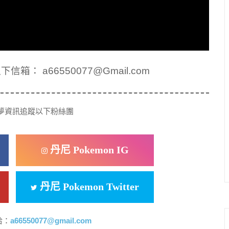
： a66550077@Gmail.com
夢資訊追蹤以下粉絲團
丹尼 Pokemon IG
丹尼 Pokemon Twitter
洽：
a66550077@gmail.com