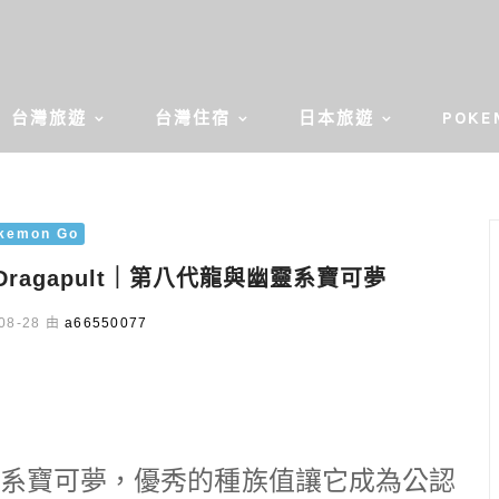
台灣旅遊
台灣住宿
日本旅遊
POKE
kemon Go
Dragapult｜第八代龍與幽靈系寶可夢
08-28 由
a66550077
系寶可夢，優秀的種族值讓它成為公認