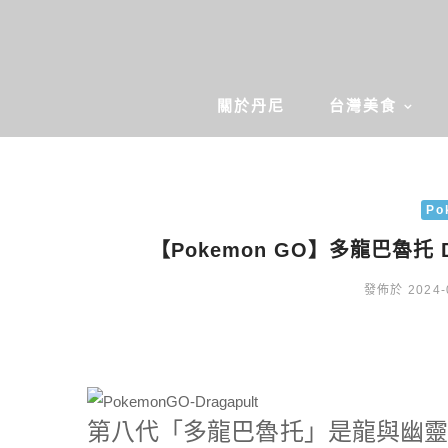
關於丹尼
台灣美食
Po
【Pokemon GO】多龍巴魯托 
發佈於 2024-
第八代「多龍巴魯托」是龍與幽靈