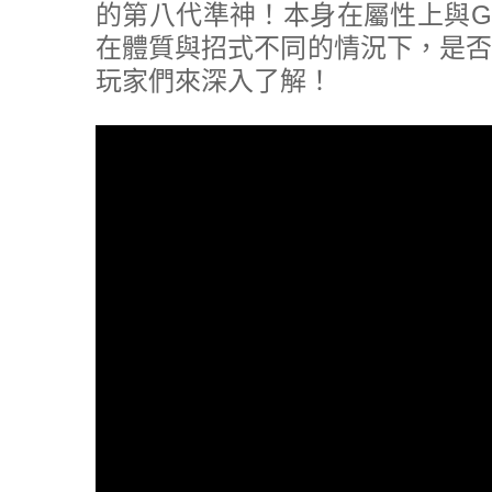
的第八代準神！本身在屬性上與G
在體質與招式不同的情況下，是否
玩家們來深入了解！