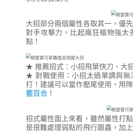
大招部分兩個屬性各取其一，優先
對手攻擊力，比起瘋狂植物強太
點！
★ 推薦招式：小招飛葉快刀、大
★ 對戰使用：小招太過單調與無
打！建議可以當作壓尾使用，用隊
籃百合
！
招式屬性面上來看，雖然屬性打點
是很難處理弱點的飛行跟蟲，加上