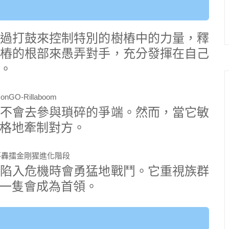
過打鼓來控制特別的樹樁中的力量，釋
樁的根部來愚弄對手，充分發揮在自己
。
不會去參與瑣碎的爭端。然而，當它敏
格地牽制對方。
陷入危機時會勇猛地戰鬥。它重視族群
一隻會成為首領。