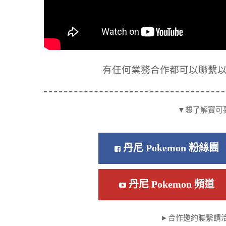
有任何業務合作都可以聯繫以下信箱
▼想了解寶可
丹尼 Pokemon 粉絲團
丹尼 Pokemon 頻道
►合作邀約聯繫請