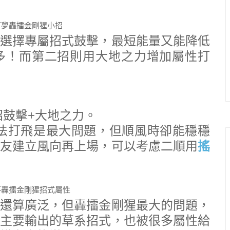
選擇專屬招式鼓擊，最短能量又能降低
多！而第二招則用大地之力增加屬性打
招鼓擊+大地之力。
法打飛是最大問題，但順風時卻能穩穩
友建立風向再上場，可以考慮二順用
搖
還算廣泛，但轟擂金剛猩最大的問題，
主要輸出的草系招式，也被很多屬性給