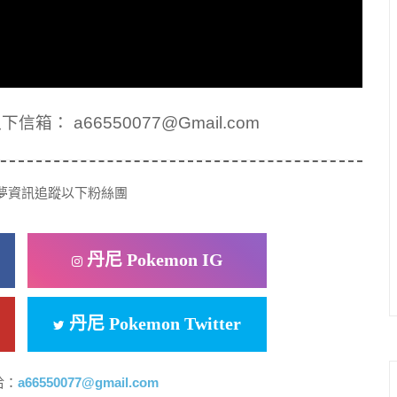
： a66550077@Gmail.com
夢資訊追蹤以下粉絲團
丹尼 Pokemon IG
丹尼 Pokemon Twitter
洽：
a66550077@gmail.com