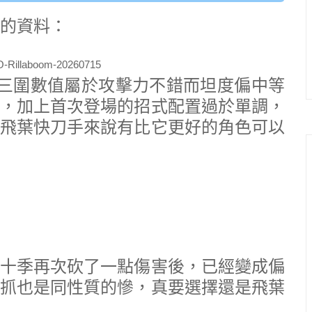
裡的資料：
8，三圍數值屬於攻擊力不錯而坦度偏中等
，加上首次登場的招式配置過於單調，
飛葉快刀手來說有比它更好的角色可以
十季再次砍了一點傷害後，已經變成偏
抓也是同性質的慘，真要選擇還是飛葉