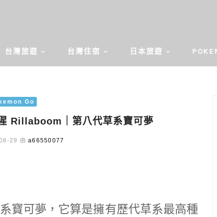
台灣旅遊
台灣住宿
日本旅遊
POKE
kemon Go
猩 Rillaboom｜第八代草系寶可夢
08-29 由
a66550077
系寶可夢，它算是擁有歷代草系最高種