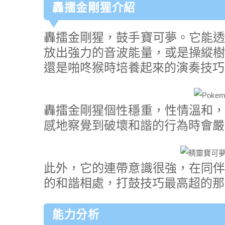
轟擂金剛猩介紹
轟擂金剛猩，鼓手寶可夢。它能透
放出強力的音波能量，或是操縱樹
還是啪咚猴時培養起來的演奏技巧
轟擂金剛猩個性穩重，性情溫和，
感地察覺到破壞和諧的行為時會嚴
此外，它的連帶意識很強，在同伴
的和諧相處，打鼓技巧最高超的那
能力分析