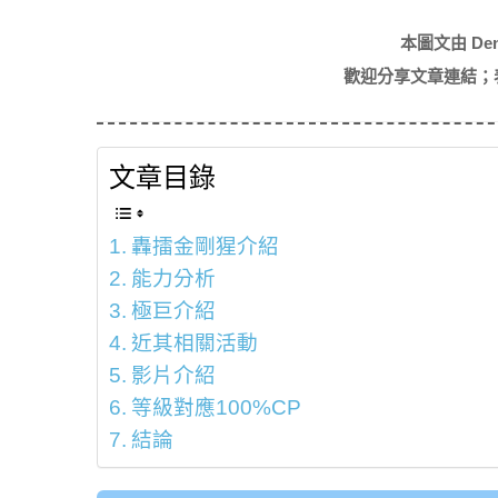
本圖文由 De
歡迎分享文章連結；
文章目錄
轟擂金剛猩介紹
能力分析
極巨介紹
近其相關活動
影片介紹
等級對應100%CP
結論