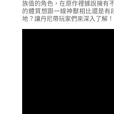
族值的角色，在原作裡據說擁有不
的體質想跟一線神獸相比還是有
地？讓丹尼帶玩家們來深入了解！