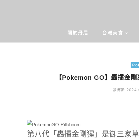
關於丹尼
台灣美食
Po
【Pokemon GO】轟擂金剛
發佈於 2024-
第八代「轟擂金剛猩」是御三家草