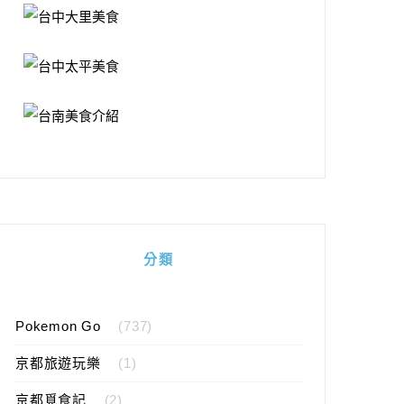
分類
Pokemon Go
(737)
京都旅遊玩樂
(1)
京都覓食記
(2)